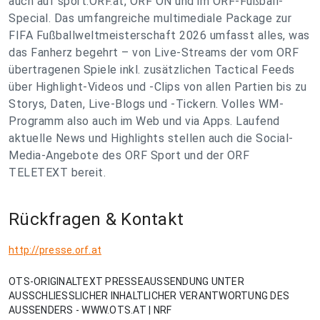
auch auf sport.ORF.at, ORF ON und im ORF-Fußball-
Special. Das umfangreiche multimediale Package zur
FIFA Fußballweltmeisterschaft 2026 umfasst alles, was
das Fanherz begehrt – von Live-Streams der vom ORF
übertragenen Spiele inkl. zusätzlichen Tactical Feeds
über Highlight-Videos und -Clips von allen Partien bis zu
Storys, Daten, Live-Blogs und -Tickern. Volles WM-
Programm also auch im Web und via Apps. Laufend
aktuelle News und Highlights stellen auch die Social-
Media-Angebote des ORF Sport und der ORF
TELETEXT bereit.
Rückfragen & Kontakt
http://presse.orf.at
OTS-ORIGINALTEXT PRESSEAUSSENDUNG UNTER
AUSSCHLIESSLICHER INHALTLICHER VERANTWORTUNG DES
AUSSENDERS - WWW.OTS.AT | NRF