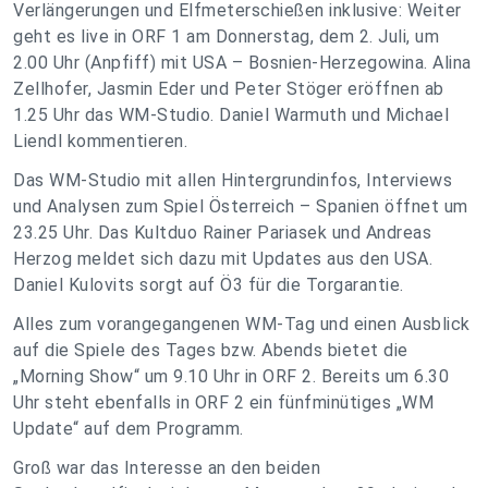
Verlängerungen und Elfmeterschießen inklusive: Weiter
geht es live in ORF 1 am Donnerstag, dem 2. Juli, um
2.00 Uhr (Anpfiff) mit USA – Bosnien-Herzegowina. Alina
Zellhofer, Jasmin Eder und Peter Stöger eröffnen ab
1.25 Uhr das WM-Studio. Daniel Warmuth und Michael
Liendl kommentieren.
Das WM-Studio mit allen Hintergrundinfos, Interviews
und Analysen zum Spiel Österreich – Spanien öffnet um
23.25 Uhr. Das Kultduo Rainer Pariasek und Andreas
Herzog meldet sich dazu mit Updates aus den USA.
Daniel Kulovits sorgt auf Ö3 für die Torgarantie.
Alles zum vorangegangenen WM-Tag und einen Ausblick
auf die Spiele des Tages bzw. Abends bietet die
„Morning Show“ um 9.10 Uhr in ORF 2. Bereits um 6.30
Uhr steht ebenfalls in ORF 2 ein fünfminütiges „WM
Update“ auf dem Programm.
Groß war das Interesse an den beiden