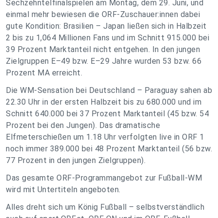
Sechzehntelfinalspielen am Montag, dem 29. Juni, und
einmal mehr bewiesen die ORF-Zuschauer:innen dabei
gute Kondition: Brasilien – Japan ließen sich in Halbzeit
2 bis zu 1,064 Millionen Fans und im Schnitt 915.000 bei
39 Prozent Marktanteil nicht entgehen. In den jungen
Zielgruppen E–49 bzw. E–29 Jahre wurden 53 bzw. 66
Prozent MA erreicht.
Die WM-Sensation bei Deutschland – Paraguay sahen ab
22.30 Uhr in der ersten Halbzeit bis zu 680.000 und im
Schnitt 640.000 bei 37 Prozent Marktanteil (45 bzw. 54
Prozent bei den Jungen). Das dramatische
Elfmeterschießen um 1.18 Uhr verfolgten live in ORF 1
noch immer 389.000 bei 48 Prozent Marktanteil (56 bzw.
77 Prozent in den jungen Zielgruppen).
Das gesamte ORF-Programmangebot zur Fußball-WM
wird mit Untertiteln angeboten.
Alles dreht sich um König Fußball – selbstverständlich