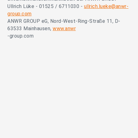
Ullrich Lüke - 01525 / 6711030 -
ullrich.lueke@anwr-
group.com
ANWR GROUP eG, Nord-West-Ring-Straße 11, D-
63533 Mainhausen,
www.anwr
-group.com