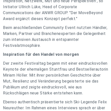
Inspiration, Netzwerk, Mut und neue Perspektiven", so
Initiator Ullrich Lüke, Head of Corporate
Communications der ANWR GROUP. "Der MoveBeyond
Award ergänzt dieses Konzept perfekt."
Beim anschließenden Community Event nutzten Händler,
Marken, Partner und Branchenexperten die Gelegenheit
zum intensiven Austausch in entspannter
Festivalatmosphäre.
Inspiration für den Handel von morgen
Der zweite Festivaltag begann mit einer eindrucksvollen
Keynote der ehemaligen Stuntfrau und Bestsellerautorin
Miriam Höller. Mit ihrer persönlichen Geschichte über
Mut, Resilienz und Veränderung begeisterte sie das
Publikum und zeigte eindrucksvoll, wie aus
Rückschlägen neue Stärke entstehen kann.
Ebenso authentisch präsentierte sich Ski-Legende Felix
Neureuther. Im Rahmen eines Interviews sprach er über