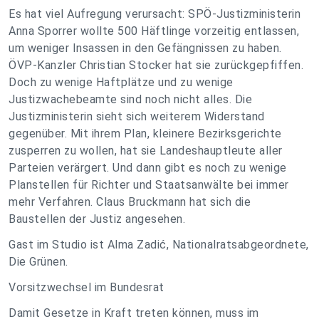
Es hat viel Aufregung verursacht: SPÖ-Justizministerin
Anna Sporrer wollte 500 Häftlinge vorzeitig entlassen,
um weniger Insassen in den Gefängnissen zu haben.
ÖVP-Kanzler Christian Stocker hat sie zurückgepfiffen.
Doch zu wenige Haftplätze und zu wenige
Justizwachebeamte sind noch nicht alles. Die
Justizministerin sieht sich weiterem Widerstand
gegenüber. Mit ihrem Plan, kleinere Bezirksgerichte
zusperren zu wollen, hat sie Landeshauptleute aller
Parteien verärgert. Und dann gibt es noch zu wenige
Planstellen für Richter und Staatsanwälte bei immer
mehr Verfahren. Claus Bruckmann hat sich die
Baustellen der Justiz angesehen.
Gast im Studio ist Alma Zadić, Nationalratsabgeordnete,
Die Grünen.
Vorsitzwechsel im Bundesrat
Damit Gesetze in Kraft treten können, muss im