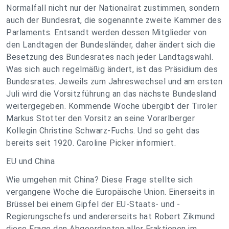
Normalfall nicht nur der Nationalrat zustimmen, sondern
auch der Bundesrat, die sogenannte zweite Kammer des
Parlaments. Entsandt werden dessen Mitglieder von
den Landtagen der Bundesländer, daher ändert sich die
Besetzung des Bundesrates nach jeder Landtagswahl.
Was sich auch regelmäßig ändert, ist das Präsidium des
Bundesrates. Jeweils zum Jahreswechsel und am ersten
Juli wird die Vorsitzführung an das nächste Bundesland
weitergegeben. Kommende Woche übergibt der Tiroler
Markus Stotter den Vorsitz an seine Vorarlberger
Kollegin Christine Schwarz-Fuchs. Und so geht das
bereits seit 1920. Caroline Picker informiert.
EU und China
Wie umgehen mit China? Diese Frage stellte sich
vergangene Woche die Europäische Union. Einerseits in
Brüssel bei einem Gipfel der EU-Staats- und -
Regierungschefs und andererseits hat Robert Zikmund
diese Frage den Abgeordneten aller Fraktionen im