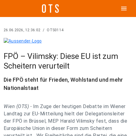
menu
26.06.2026, 12:36:02
/
OTS0114
FPÖ – Vilimsky: Diese EU ist zum
Scheitern verurteilt
Die FPÖ steht für Frieden, Wohlstand und mehr
Nationalstaat
Wien (OTS) -
Im Zuge der heutigen Debatte im Wiener
Landtag zur EU-Mitteilung hielt der Delegationsleiter
der FPÖ in Brüssel, MEP Harald Vilimsky fest, dass die
Europäische Union in dieser Form zum Scheitern
verurteilt ist. „Wir Freiheitliche sind die Partei, die eine