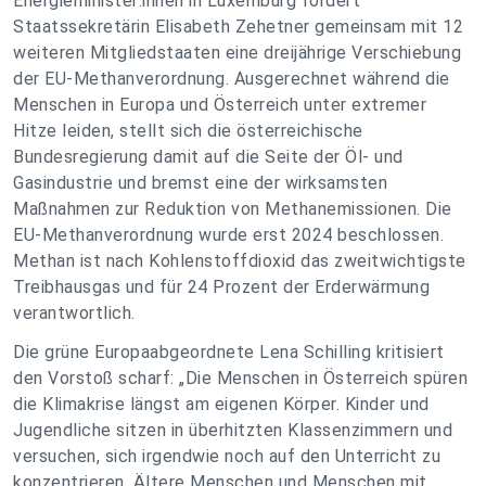
Energieminister:innen in Luxemburg fordert
Staatssekretärin Elisabeth Zehetner gemeinsam mit 12
weiteren Mitgliedstaaten eine dreijährige Verschiebung
der EU-Methanverordnung. Ausgerechnet während die
Menschen in Europa und Österreich unter extremer
Hitze leiden, stellt sich die österreichische
Bundesregierung damit auf die Seite der Öl- und
Gasindustrie und bremst eine der wirksamsten
Maßnahmen zur Reduktion von Methanemissionen. Die
EU-Methanverordnung wurde erst 2024 beschlossen.
Methan ist nach Kohlenstoffdioxid das zweitwichtigste
Treibhausgas und für 24 Prozent der Erderwärmung
verantwortlich.
Die grüne Europaabgeordnete Lena Schilling kritisiert
den Vorstoß scharf: „Die Menschen in Österreich spüren
die Klimakrise längst am eigenen Körper. Kinder und
Jugendliche sitzen in überhitzten Klassenzimmern und
versuchen, sich irgendwie noch auf den Unterricht zu
konzentrieren. Ältere Menschen und Menschen mit