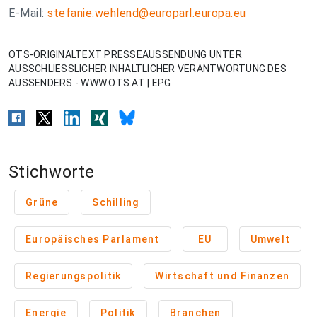
E-Mail:
stefanie.wehlend@europarl.europa.eu
OTS-ORIGINALTEXT PRESSEAUSSENDUNG UNTER
AUSSCHLIESSLICHER INHALTLICHER VERANTWORTUNG DES
AUSSENDERS - WWW.OTS.AT | EPG
Stichworte
Grüne
Schilling
Europäisches Parlament
EU
Umwelt
Regierungspolitik
Wirtschaft und Finanzen
Energie
Politik
Branchen