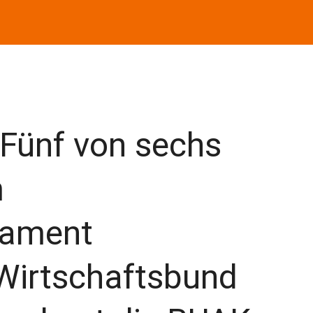
 Fünf von sechs
m
lament
Wirtschaftsbund