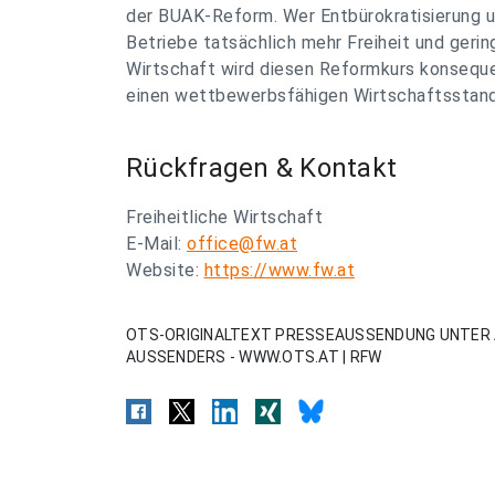
der BUAK-Reform. Wer Entbürokratisierung u
Betriebe tatsächlich mehr Freiheit und gerin
Wirtschaft wird diesen Reformkurs konsequen
einen wettbewerbsfähigen Wirtschaftsstando
Rückfragen & Kontakt
Freiheitliche Wirtschaft
E-Mail:
office@fw.at
Website:
https://www.fw.at
OTS-ORIGINALTEXT PRESSEAUSSENDUNG UNTER 
AUSSENDERS - WWW.OTS.AT | RFW