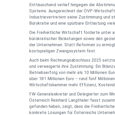
Enttäuschend verlief hingegen die Abstimm
Systems. Ausgerechnet der ÖVP-Wirtschaft
Industrievertretern seine Zustimmung und st
Bürokratie und eine spürbare Entlastung vie
Die Freiheitliche Wirtschaft forderte unter 
bürokratischer Belastungen sowie den gezie
der Unternehmen. Statt Reformen zu ermögli
kostspieligen Zwangssystem fest.
Auch beim Rechnungsabschluss 2025 setzte d
und verweigerte ihre Zustimmung. Ein Bilanzve
Betriebserfolg von mehr als 10 Millionen Eu
über 181 Millionen Euro – rund fünf Millione
Wirtschaftskammer mehr Effizienz, Kostendi
FW-Generalsekretär und Delegierter zum Wi
Österreich Reinhard Langthaler fasst zusam
gefunden haben, zeigt, dass die Freiheitlich
konkrete Lösungen für Österreichs Unternehm