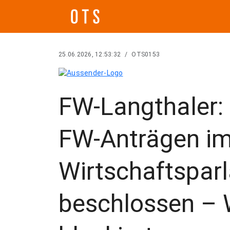
25.06.2026, 12:53:32
/
OTS0153
FW-Langthaler:
FW-Anträgen i
Wirtschaftspar
beschlossen – 