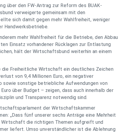
ung über den FW-Antrag zur Reform des BUAK-
sbund verweigerte gemeinsam mit den
ellte sich damit gegen mehr Wahlfreiheit, weniger
ler Handwerksbetriebe.
anderem mehr Wahlfreiheit für die Betriebe, den Abbau
lten Einsatz vorhandener Rücklagen zur Entlastung
chen, hält der Wirtschaftsbund weiterhin an einem
ie Freiheitliche Wirtschaft ein deutliches Zeichen
rlust von 9,4 Millionen Euro, ein negativer
ro sowie sonstige betriebliche Aufwendungen von
n Euro über Budget – zeigen, dass auch innerhalb der
sziplin und Transparenz notwendig sind.
rtschaftsparlament der Wirtschaftskammer
men: „Dass fünf unserer sechs Anträge eine Mehrheit
e Wirtschaft die richtigen Themen aufgreift und
er liefert. Umso unverständlicher ist die Ablehnung