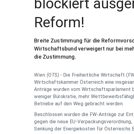
blockiert ausge
Reform!
Breite Zustimmung für die Reformvorsch
Wirtschaftsbund verweigert nur bei me
die Zustimmung.
Wien (OTS) -
Die Freiheitliche Wirtschaft (
Wirtschaftskammer Österreich eine insgesam
Anträge wurden vom Wirtschaftsparlament be
weniger Bürokratie, mehr Wettbewerbsfähig
Betriebe auf den Weg gebracht werden.
Beschlossen wurden die FW-Anträge zur Entg
gegen die neue EU-Verpackungsverordnung, 
Senkung der Energiekosten für Österreichs B