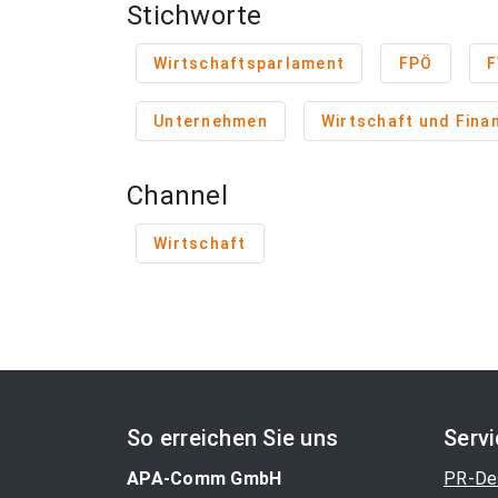
Stichworte
Wirtschaftsparlament
FPÖ
F
Unternehmen
Wirtschaft und Fina
Channel
Wirtschaft
So erreichen Sie uns
Serv
APA-Comm GmbH
PR-De