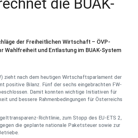
rechnet die BUAK-
läge der Freiheitlichen Wirtschaft – ÖVP-
hr Wahlfreiheit und Entlastung im BUAK-System
FW) zieht nach dem heutigen Wirtschaftsparlament der
t positive Bilanz. Fünf der sechs eingebrachten FW-
schlossen. Damit konnten wichtige Initiativen für
keit und bessere Rahmenbedingungen für Österreichs
elttransparenz-Richtlinie, zum Stopp des EU-ETS 2,
gegen die geplante nationale Paketsteuer sowie zur
etriebe.