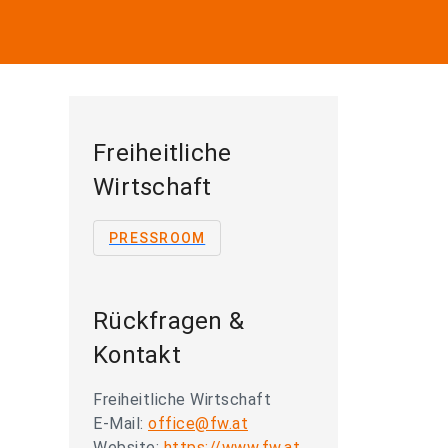
Freiheitliche
Wirtschaft
PRESSROOM
Rückfragen &
Kontakt
Freiheitliche Wirtschaft
E-Mail:
office@fw.at
Website:
https://www.fw.at