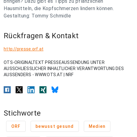
bringen? Dazu gibt es Tipps zu pflanzlichen
Hausmitteln, die Kopfschmerzen lindern können.
Gestaltung: Tommy Schmidle
Rückfragen & Kontakt
http://presse.orf.at
OTS-ORIGINALTEXT PRESSEAUSSENDUNG UNTER
AUSSCHLIESSLICHER INHALTLICHER VERANTWORTUNG DES
AUSSENDERS - WWW.OTS.AT | NRF
Stichworte
ORF
bewusst gesund
Medien