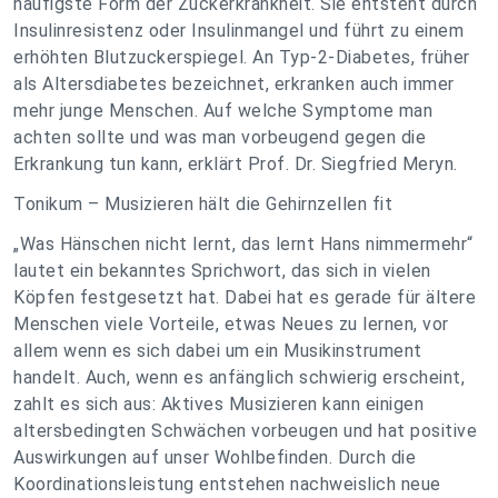
häufigste Form der Zuckerkrankheit. Sie entsteht durch
Insulinresistenz oder Insulinmangel und führt zu einem
erhöhten Blutzuckerspiegel. An Typ-2-Diabetes, früher
als Altersdiabetes bezeichnet, erkranken auch immer
mehr junge Menschen. Auf welche Symptome man
achten sollte und was man vorbeugend gegen die
Erkrankung tun kann, erklärt Prof. Dr. Siegfried Meryn.
Tonikum – Musizieren hält die Gehirnzellen fit
„Was Hänschen nicht lernt, das lernt Hans nimmermehr“
lautet ein bekanntes Sprichwort, das sich in vielen
Köpfen festgesetzt hat. Dabei hat es gerade für ältere
Menschen viele Vorteile, etwas Neues zu lernen, vor
allem wenn es sich dabei um ein Musikinstrument
handelt. Auch, wenn es anfänglich schwierig erscheint,
zahlt es sich aus: Aktives Musizieren kann einigen
altersbedingten Schwächen vorbeugen und hat positive
Auswirkungen auf unser Wohlbefinden. Durch die
Koordinationsleistung entstehen nachweislich neue