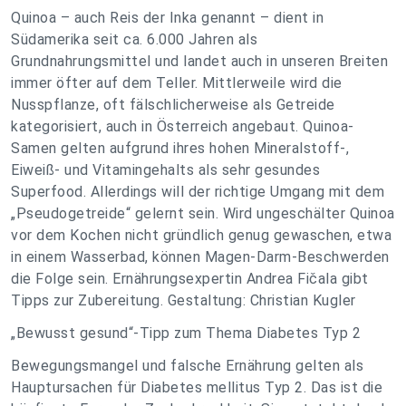
Quinoa – auch Reis der Inka genannt – dient in
Südamerika seit ca. 6.000 Jahren als
Grundnahrungsmittel und landet auch in unseren Breiten
immer öfter auf dem Teller. Mittlerweile wird die
Nusspflanze, oft fälschlicherweise als Getreide
kategorisiert, auch in Österreich angebaut. Quinoa-
Samen gelten aufgrund ihres hohen Mineralstoff-,
Eiweiß- und Vitamingehalts als sehr gesundes
Superfood. Allerdings will der richtige Umgang mit dem
„Pseudogetreide“ gelernt sein. Wird ungeschälter Quinoa
vor dem Kochen nicht gründlich genug gewaschen, etwa
in einem Wasserbad, können Magen-Darm-Beschwerden
die Folge sein. Ernährungsexpertin Andrea Fičala gibt
Tipps zur Zubereitung. Gestaltung: Christian Kugler
„Bewusst gesund“-Tipp zum Thema Diabetes Typ 2
Bewegungsmangel und falsche Ernährung gelten als
Hauptursachen für Diabetes mellitus Typ 2. Das ist die