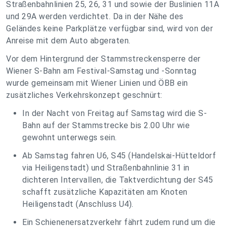
Straßenbahnlinien 25, 26, 31 und sowie der Buslinien 11A
und 29A werden verdichtet. Da in der Nähe des
Geländes keine Parkplätze verfügbar sind, wird von der
Anreise mit dem Auto abgeraten.
Vor dem Hintergrund der Stammstreckensperre der
Wiener S-Bahn am Festival-Samstag und -Sonntag
wurde gemeinsam mit Wiener Linien und ÖBB ein
zusätzliches Verkehrskonzept geschnürt:
In der Nacht von Freitag auf Samstag wird die S-
Bahn auf der Stammstrecke bis 2.00 Uhr wie
gewohnt unterwegs sein.
Ab Samstag fahren U6, S45 (Handelskai-Hütteldorf
via Heiligenstadt) und Straßenbahnlinie 31 in
dichteren Intervallen, die Taktverdichtung der S45
schafft zusätzliche Kapazitäten am Knoten
Heiligenstadt (Anschluss U4).
Ein Schienenersatzverkehr fährt zudem rund um die