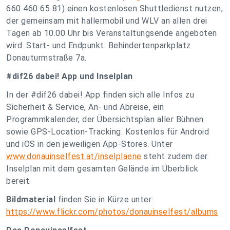
660 460 65 81) einen kostenlosen Shuttledienst nutzen,
der gemeinsam mit hallermobil und WLV an allen drei
Tagen ab 10.00 Uhr bis Veranstaltungsende angeboten
wird. Start- und Endpunkt: Behindertenparkplatz
Donauturmstraße 7a.
#dif26 dabei! App und Inselplan
In der #dif26 dabei! App finden sich alle Infos zu
Sicherheit & Service, An- und Abreise, ein
Programmkalender, der Übersichtsplan aller Bühnen
sowie GPS-Location-Tracking. Kostenlos für Android
und iOS in den jeweiligen App-Stores. Unter
www.donauinselfest.at/inselplaene
steht zudem der
Inselplan mit dem gesamten Gelände im Überblick
bereit.
Bildmaterial
finden Sie in Kürze unter:
https://www.flickr.com/photos/donauinselfest/albums