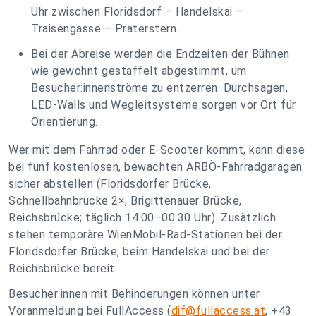
Uhr zwischen Floridsdorf – Handelskai –
Traisengasse – Praterstern.
Bei der Abreise werden die Endzeiten der Bühnen
wie gewohnt gestaffelt abgestimmt, um
Besucher:innenströme zu entzerren. Durchsagen,
LED-Walls und Wegleitsysteme sorgen vor Ort für
Orientierung.
Wer mit dem Fahrrad oder E-Scooter kommt, kann diese
bei fünf kostenlosen, bewachten ARBÖ-Fahrradgaragen
sicher abstellen (Floridsdorfer Brücke,
Schnellbahnbrücke 2×, Brigittenauer Brücke,
Reichsbrücke; täglich 14.00–00.30 Uhr). Zusätzlich
stehen temporäre WienMobil-Rad-Stationen bei der
Floridsdorfer Brücke, beim Handelskai und bei der
Reichsbrücke bereit.
Besucher:innen mit Behinderungen können unter
Voranmeldung bei FullAccess (
dif@fullaccess.at
, +43