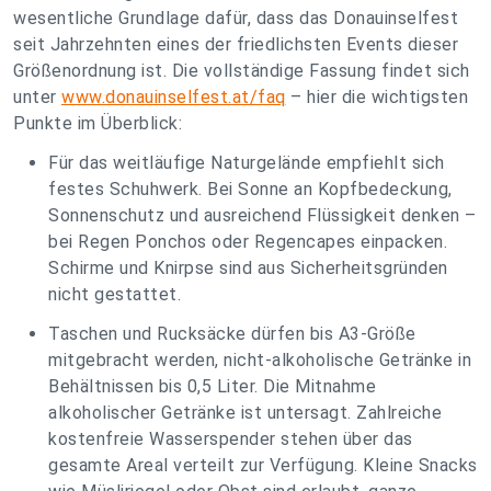
wesentliche Grundlage dafür, dass das Donauinselfest
seit Jahrzehnten eines der friedlichsten Events dieser
Größenordnung ist. Die vollständige Fassung findet sich
unter
www.donauinselfest.at/faq
– hier die wichtigsten
Punkte im Überblick:
Für das weitläufige Naturgelände empfiehlt sich
festes Schuhwerk. Bei Sonne an Kopfbedeckung,
Sonnenschutz und ausreichend Flüssigkeit denken –
bei Regen Ponchos oder Regencapes einpacken.
Schirme und Knirpse sind aus Sicherheitsgründen
nicht gestattet.
Taschen und Rucksäcke dürfen bis A3-Größe
mitgebracht werden, nicht-alkoholische Getränke in
Behältnissen bis 0,5 Liter. Die Mitnahme
alkoholischer Getränke ist untersagt. Zahlreiche
kostenfreie Wasserspender stehen über das
gesamte Areal verteilt zur Verfügung. Kleine Snacks