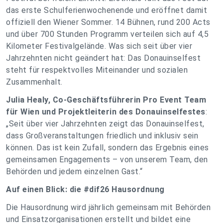
das erste Schulferienwochenende und eröffnet damit
offiziell den Wiener Sommer. 14 Bühnen, rund 200 Acts
und über 700 Stunden Programm verteilen sich auf 4,5
Kilometer Festivalgelände. Was sich seit über vier
Jahrzehnten nicht geändert hat: Das Donauinselfest
steht für respektvolles Miteinander und sozialen
Zusammenhalt.
Julia Healy, Co-Geschäftsführerin Pro Event Team
für Wien und Projektleiterin des Donauinselfestes
:
„Seit über vier Jahrzehnten zeigt das Donauinselfest,
dass Großveranstaltungen friedlich und inklusiv sein
können. Das ist kein Zufall, sondern das Ergebnis eines
gemeinsamen Engagements – von unserem Team, den
Behörden und jedem einzelnen Gast.“
Auf einen Blick: die #dif26 Hausordnung
Die Hausordnung wird jährlich gemeinsam mit Behörden
und Einsatzorganisationen erstellt und bildet eine