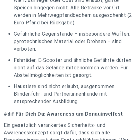
wie Müsliriegel oder Obst sind erlaubt, ganze
Speisen hingegen nicht. Alle Getränke vor Ort
werden in Mehrwegpfandbechern ausgeschenkt (2
Euro Pfand bei Rückgabe).
Gefährliche Gegenstände – insbesondere Waffen,
pyrotechnisches Material oder Drohnen – sind
verboten.
Fahrräder, E-Scooter und ähnliche Gefährte dürfen
nicht auf das Gelände mitgenommen werden. Für
Abstellmöglichkeiten ist gesorgt.
Haustiere sind nicht erlaubt, ausgenommen
Blindenführ- und Partner:innenhunde mit
entsprechender Ausbildung.
#dif Für Dich Da: Awareness am Donauinselfest
Ein gesetzlich verankertes Sicherheits- und
Awarenesskonzept sorgt dafür, dass sich alle