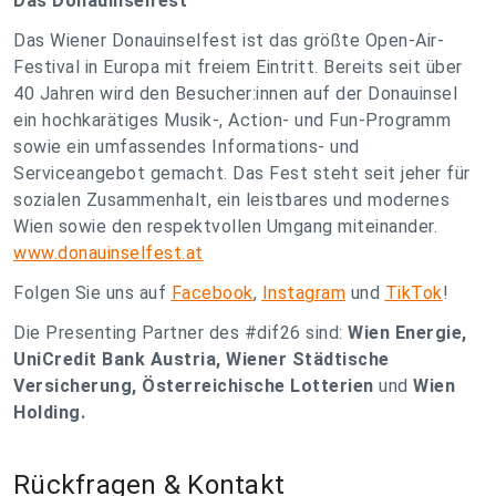
Das Donauinselfest
Das Wiener Donauinselfest ist das größte Open-Air-
Festival in Europa mit freiem Eintritt. Bereits seit über
40 Jahren wird den Besucher:innen auf der Donauinsel
ein hochkarätiges Musik-, Action- und Fun-Programm
sowie ein umfassendes Informations- und
Serviceangebot gemacht. Das Fest steht seit jeher für
sozialen Zusammenhalt, ein leistbares und modernes
Wien sowie den respektvollen Umgang miteinander.
www.donauinselfest.at
Folgen Sie uns auf
Facebook
,
Instagram
und
TikTok
!
Die Presenting Partner des #dif26 sind:
Wien Energie,
UniCredit Bank Austria, Wiener Städtische
Versicherung, Österreichische Lotterien
und
Wien
Holding.
Rückfragen & Kontakt