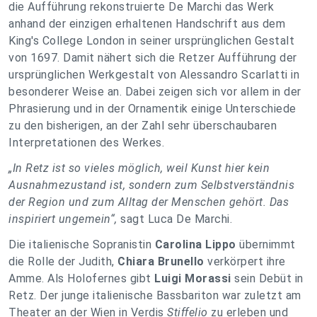
die Aufführung rekonstruierte De Marchi das Werk
anhand der einzigen erhaltenen Handschrift aus dem
King's College London in seiner ursprünglichen Gestalt
von 1697. Damit nähert sich die Retzer Aufführung der
ursprünglichen Werkgestalt von Alessandro Scarlatti in
besonderer Weise an. Dabei zeigen sich vor allem in der
Phrasierung und in der Ornamentik einige Unterschiede
zu den bisherigen, an der Zahl sehr überschaubaren
Interpretationen des Werkes.
„In Retz ist so vieles möglich, weil Kunst hier kein
Ausnahmezustand ist, sondern zum Selbstverständnis
der Region und zum Alltag der Menschen gehört. Das
inspiriert ungemein“,
sagt Luca De Marchi.
Die italienische Sopranistin
Carolina Lippo
übernimmt
die Rolle der Judith,
Chiara Brunello
verkörpert ihre
Amme. Als Holofernes gibt
Luigi Morassi
sein Debüt in
Retz. Der junge italienische Bassbariton war zuletzt am
Theater an der Wien in Verdis
Stiffelio
zu erleben und