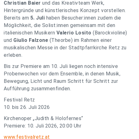
Christian Baier
und das Kreativteam Werk,
Hintergründe und künstlerisches Konzept vorstellen.
Bereits am
5. Juli
haben Besucher:innen zudem die
Möglichkeit, die Solist:innen gemeinsam mit den
italienischen Musikern
Valerio Losito
(Barockvioline)
und
Giulio Falzone
(Theorbe) im Rahmen einer
musikalischen Messe in der Stadtpfarrkirche Retz zu
erleben.
Bis zur Premiere am 10. Juli liegen noch intensive
Probenwochen vor dem Ensemble, in denen Musik,
Bewegung, Licht und Raum Schritt für Schritt zur
Aufführung zusammenfinden.
Festival Retz
10. bis 26. Juli 2026
Kirchenoper „Judith & Holofernes“
Premiere: 10. Juli 2026, 20:00 Uhr
www.festivalretz.at