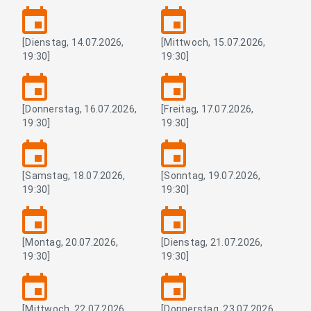
event
event
[Dienstag, 14.07.2026,
[Mittwoch, 15.07.2026,
19:30]
19:30]
event
event
[Donnerstag, 16.07.2026,
[Freitag, 17.07.2026,
19:30]
19:30]
event
event
[Samstag, 18.07.2026,
[Sonntag, 19.07.2026,
19:30]
19:30]
event
event
[Montag, 20.07.2026,
[Dienstag, 21.07.2026,
19:30]
19:30]
event
event
[Mittwoch, 22.07.2026,
[Donnerstag, 23.07.2026,