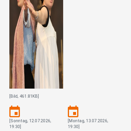
[Bild, 461.81KB]
event
event
[Sonntag, 12.07.2026,
[Montag, 13.07.2026,
19:30]
19:30]