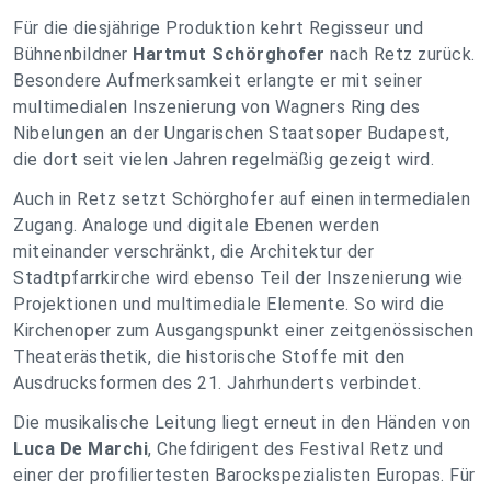
Für die diesjährige Produktion kehrt Regisseur und
Bühnenbildner
Hartmut Schörghofer
nach Retz zurück.
Besondere Aufmerksamkeit erlangte er mit seiner
multimedialen Inszenierung von Wagners Ring des
Nibelungen an der Ungarischen Staatsoper Budapest,
die dort seit vielen Jahren regelmäßig gezeigt wird.
Auch in Retz setzt Schörghofer auf einen intermedialen
Zugang. Analoge und digitale Ebenen werden
miteinander verschränkt, die Architektur der
Stadtpfarrkirche wird ebenso Teil der Inszenierung wie
Projektionen und multimediale Elemente. So wird die
Kirchenoper zum Ausgangspunkt einer zeitgenössischen
Theaterästhetik, die historische Stoffe mit den
Ausdrucksformen des 21. Jahrhunderts verbindet.
Die musikalische Leitung liegt erneut in den Händen von
Luca De Marchi
, Chefdirigent des Festival Retz und
einer der profiliertesten Barockspezialisten Europas. Für