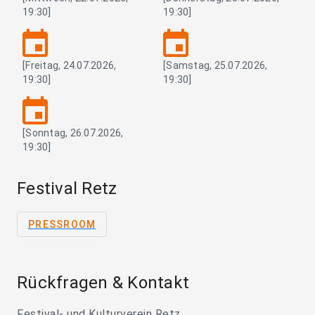
19:30]
19:30]
event
event
[Freitag, 24.07.2026,
[Samstag, 25.07.2026,
19:30]
19:30]
event
[Sonntag, 26.07.2026,
19:30]
Festival Retz
PRESSROOM
Rückfragen & Kontakt
Festival- und Kulturverein Retz