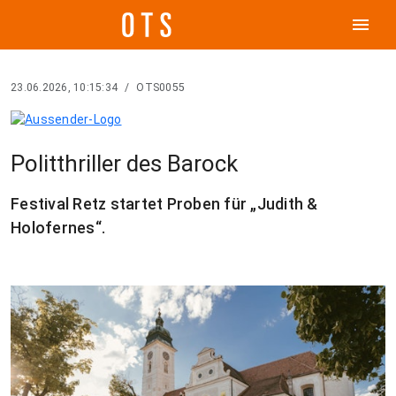
menu
23.06.2026, 10:15:34
/
OTS0055
Politthriller des Barock
Festival Retz startet Proben für „Judith &
Holofernes“.