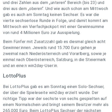
und drei Zahlen aus dem „unteren“ Bereich (bis 23) und
drei aus dem „oberen“. Und wie auch schon am Mittwoch
gab es auch am Sonntag keinen Sechser. Es war die
vierte sechserlose Runde in Folge, und damit kommt am
Mittwoch ein Vierfachjackpot mit einer Gewinnsumme
von rund 4 Millionen Euro zur Ausspielung.
Beim Fünfer mit Zusatzzahl gab es diesmal gleich acht
Gewinner:innen. Jeweils rund 15.700 Euro gehen je
zweimal nach Niederösterreich und Vorarlberg, sowie je
einmal nach Oberösterreich, Salzburg, in die Steiermark
und an eine:n win2day-User:in.
LottoPlus
Bei LottoPlus gab es am Sonntag einen Solo-Sechser,
der über die Spieleseite win2day erzielt wurde. Der
richtige Tipp war der sechste von sechs gespielten auf
einem Normalschein und bringt seinem Besitzer mehr als
265.000 Euro. Beim LottoPlus Sechser der nächsten