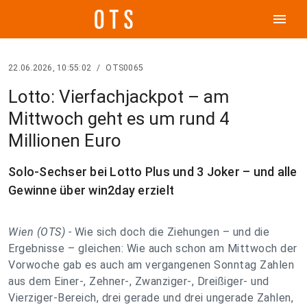
menu
22.06.2026, 10:55:02
/
OTS0065
Lotto: Vierfachjackpot – am
Mittwoch geht es um rund 4
Millionen Euro
Solo-Sechser bei Lotto Plus und 3 Joker – und alle
Gewinne über win2day erzielt
Wien (OTS) -
Wie sich doch die Ziehungen – und die
Ergebnisse – gleichen: Wie auch schon am Mittwoch der
Vorwoche gab es auch am vergangenen Sonntag Zahlen
aus dem Einer-, Zehner-, Zwanziger-, Dreißiger- und
Vierziger-Bereich, drei gerade und drei ungerade Zahlen,