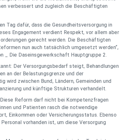
hen verbessert und zugleich die Beschäftigten
en Tag dafür, dass die Gesundheitsversorgung in
Dieses Engagement verdient Respekt, vor allem aber
orderungen gerecht werden. Die Beschäftigten
 Reformen nun auch tatsächlich umgesetzt werden
“,
ion _ Die Daseinsgewerkschaft Hauptgruppe 2.
annt: Der Versorgungsbedarf steigt, Behandlungen
ten an der Belastungsgrenze und der
tig wird zwischen Bund, Ländern, Gemeinden und
anzierung und künftige Strukturen verhandelt.
: Diese Reform darf nicht bei Kompetenzfragen
tinnen und Patienten rasch die notwendige
ort, Einkommen oder Versicherungsstatus. Ebenso
s Personal vorhanden ist, um diese Versorgung