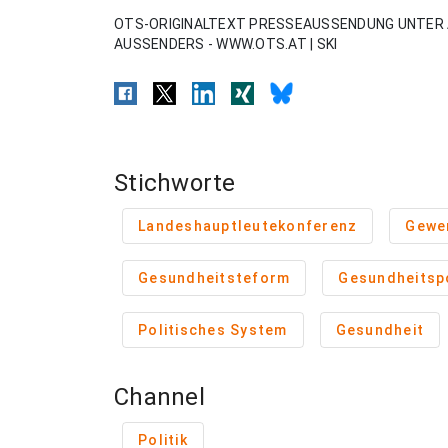
OTS-ORIGINALTEXT PRESSEAUSSENDUNG UNTER 
AUSSENDERS - WWW.OTS.AT | SKI
Stichworte
Landeshauptleutekonferenz
Gewe
Gesundheitsteform
Gesundheitspo
Politisches System
Gesundheit
Channel
Politik