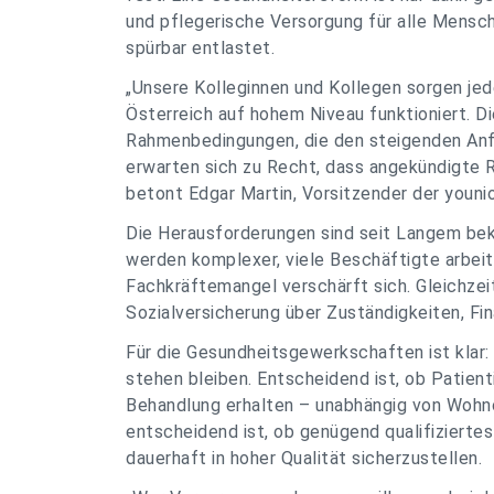
und pflegerische Versorgung für alle Mensc
spürbar entlastet.
„
Unsere Kolleginnen und Kollegen sorgen jed
Österreich auf hohem Niveau funktioniert. 
Rahmenbedingungen, die den steigenden Anf
erwarten sich zu Recht, dass angekündigte
betont Edgar Martin, Vorsitzender der youn
Die Herausforderungen sind seit Langem bek
werden komplexer, viele Beschäftigte arbei
Fachkräftemangel verschärft sich. Gleichzei
Sozialversicherung über Zuständigkeiten, Fin
Für die Gesundheitsgewerkschaften ist klar
stehen bleiben. Entscheidend ist, ob Patien
Behandlung erhalten – unabhängig von Wohn
entscheidend ist, ob genügend qualifizierte
dauerhaft in hoher Qualität sicherzustellen.