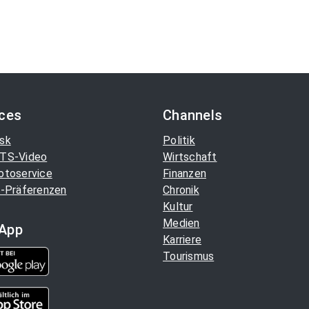
ices
Channels
sk
Politik
TS-Video
Wirtschaft
otoservice
Finanzen
-Präferenzen
Chronik
Kultur
Medien
App
Karriere
Tourismus