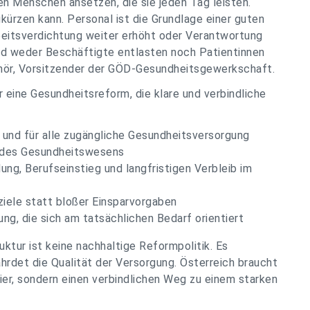
en Menschen ansetzen, die sie jeden Tag leisten.
kürzen kann. Personal ist die Grundlage einer guten
beitsverdichtung weiter erhöht oder Verantwortung
rd weder Beschäftigte entlasten noch Patientinnen
ldhör, Vorsitzender der GÖD-Gesundheitsgewerkschaft.
eine Gesundheitsreform, die klare und verbindliche
e und für alle zugängliche Gesundheitsversorgung
n des Gesundheitswesens
ng, Berufseinstieg und langfristigen Verbleib im
ziele statt bloßer Einsparvorgaben
ung, die sich am tatsächlichen Bedarf orientiert
uktur ist keine nachhaltige Reformpolitik. Es
hrdet die Qualität der Versorgung. Österreich braucht
er, sondern einen verbindlichen Weg zu einem starken