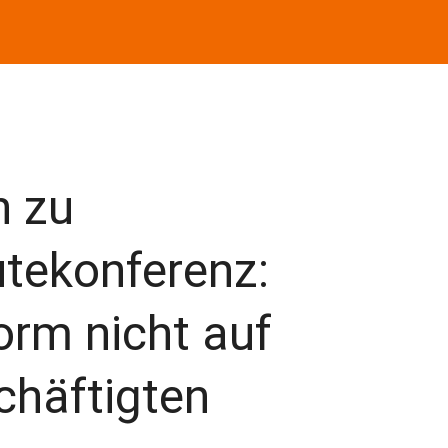
n zu
tekonferenz:
orm nicht auf
chäftigten