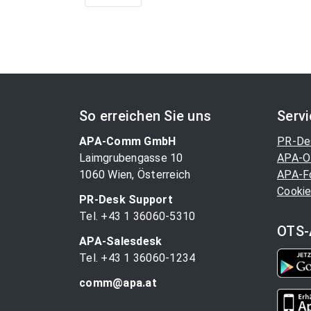
So erreichen Sie uns
Serv
APA-Comm GmbH
PR-De
Laimgrubengasse 10
APA-O
1060 Wien, Österreich
APA-F
Cookie
PR-Desk Support
Tel. +43 1 36060-5310
OTS-
APA-Salesdesk
Tel. +43 1 36060-1234
comm@apa.at