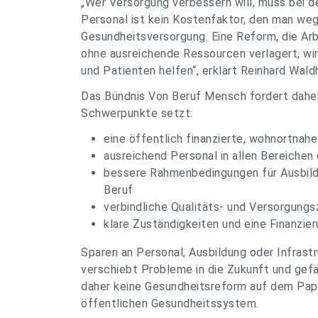
„
Wer Versorgung verbessern will, muss bei d
Personal ist kein Kostenfaktor, den man weg
Gesundheitsversorgung. Eine Reform, die Ar
ohne ausreichende Ressourcen verlagert, wi
und Patienten helfen
“, erklärt Reinhard Wa
Das Bündnis Von Beruf Mensch fordert daher 
Schwerpunkte setzt:
eine öffentlich finanzierte, wohnortnah
ausreichend Personal in allen Bereiche
bessere Rahmenbedingungen für Ausbildu
Beruf
verbindliche Qualitäts- und Versorgungs
klare Zuständigkeiten und eine Finanzier
Sparen an Personal, Ausbildung oder Infrastr
verschiebt Probleme in die Zukunft und gefä
daher keine Gesundheitsreform auf dem Papi
öffentlichen Gesundheitssystem.