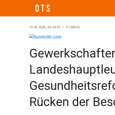
19.06.2026, 09:34:02
/
OTS0036
Gewerkschafte
Landeshauptleu
Gesundheitsref
Rücken der Bes