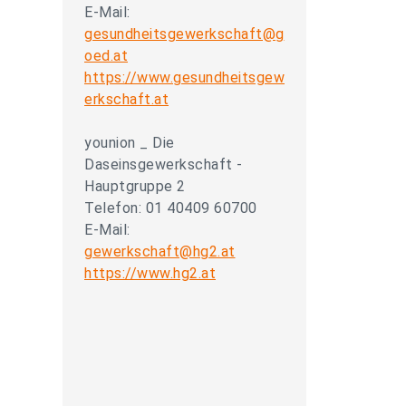
E-Mail:
gesundheitsgewerkschaft@g
oed.at
https://www.gesundheitsgew
erkschaft.at
younion _ Die
Daseinsgewerkschaft -
Hauptgruppe 2
Telefon: 01 40409 60700
E-Mail:
gewerkschaft@hg2.at
https://www.hg2.at