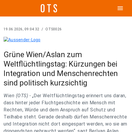
menu
19.06.2026, 09:04:32
/
OTS0026
Grüne Wien/Aslan zum
Weltflüchtlingstag: Kürzungen bei
Integration und Menschenrechten
sind politisch kurzsichtig
Wien (OTS) -
„Der Weltflüchtlingstag erinnert uns daran,
dass hinter jeder Fluchtgeschichte ein Mensch mit
Rechten, Würde und dem Anspruch auf Schutz und
Teilhabe steht. Gerade deshalb dürfen Menschenrechte
und Integration nicht dort eingespart werden, wo sie am
dringendsten gebraucht werden“, sagt Berîvan Aslan,