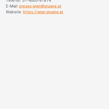
Telefon: 01-4000-81814
E-Mail:
presse.wien@gruene.at
Website:
https://wien.gruene.at