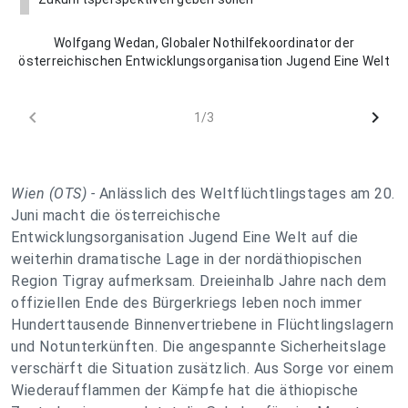
Wolfgang Wedan, Globaler Nothilfekoordinator der
österreichischen Entwicklungsorganisation Jugend Eine Welt
chevron_left
chevron_right
1/3
Wien (OTS) -
Anlässlich des Weltflüchtlingstages am 20.
Juni macht die österreichische
Entwicklungsorganisation Jugend Eine Welt auf die
weiterhin dramatische Lage in der nordäthiopischen
Region Tigray aufmerksam. Dreieinhalb Jahre nach dem
offiziellen Ende des Bürgerkriegs leben noch immer
Hunderttausende Binnenvertriebene in Flüchtlingslagern
und Notunterkünften. Die angespannte Sicherheitslage
verschärft die Situation zusätzlich. Aus Sorge vor einem
Wiederaufflammen der Kämpfe hat die äthiopische