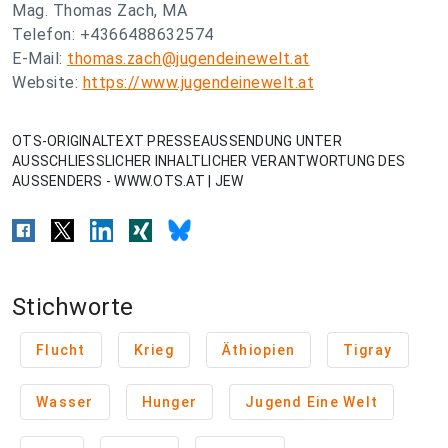
Mag. Thomas Zach, MA
Telefon: +4366488632574
E-Mail:
thomas.zach@jugendeinewelt.at
Website:
https://www.jugendeinewelt.at
OTS-ORIGINALTEXT PRESSEAUSSENDUNG UNTER
AUSSCHLIESSLICHER INHALTLICHER VERANTWORTUNG DES
AUSSENDERS - WWW.OTS.AT | JEW
Stichworte
Flucht
Krieg
Äthiopien
Tigray
Wasser
Hunger
Jugend Eine Welt