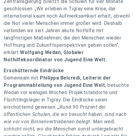
Zentralregierung zuletzt die Schulen für vier Monate
geschlossen.
„Wir erleben in Tigray eine Krise, die
international kaum noch Aufmerksamkeit erhält, obwohl
die Not vieler Menschen immer größer wird. Deshalb
verbinden wir seit Jahren akute Nothilfe mit
langfristigen Maßnahmen, die den Menschen wieder
Hoffnung und Zukunftsperspektiven geben sollen“
,
erklärt
Wolfgang Wedan, Globaler
Nothilfekoordinator von Jugend Eine Welt.
Erschütternde Eindrücke
Gemeinsam mit
Philippa Belcredi, Leiterin der
Programmabteilung von Jugend Eine Welt
, besuchte
Wedan vor wenigen Wochen Projektstandorte und
Flüchtlingslager in Tigray. Die Eindrücke seien
erschütternd gewesen.
„Rund 90 Prozent der
öffentlichen Schulen, die wir besucht haben, sind nach
wie vor von Binnenvertriebenen belegt. Man weiß
schlicht nicht, wo die Menschen sonst untergebracht