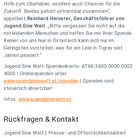
Hilfe zum Überleben, sondern auch Chancen für die
Zukunft. Beides gehört untrennbar zusammen“
,
appelliert
Reinhard Heiserer, Geschäftsführer von
Jugend Eine Welt
.
„Bitte vergessen Sie nicht auf die
notleidenden Menschen und helfen Sie mir Ihrer Spende.
Keiner von uns hier in Österreich kann sich nur im
Geringsten vorstellen, was für ein Leid in Tigray seit
Jahren passiert.“
Jugend Eine Welt-Spendenkonto: AT66 3600 0000 0002
4000 | Onlinespenden unter
www.jugendeinewelt.at/spenden
| Spenden sind
steuerlich absetzbar!
Infos:
www.jugendeinewelt.at
Rückfragen & Kontakt
Jugend Eine Welt | Presse- und Öffentlichkeitsarbeit