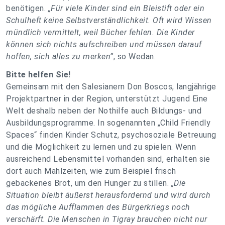
benötigen.
„Für viele Kinder sind ein Bleistift oder ein
Schulheft keine Selbstverständlichkeit. Oft wird Wissen
mündlich vermittelt, weil Bücher fehlen. Die Kinder
können sich nichts aufschreiben und müssen darauf
hoffen, sich alles zu merken“
, so Wedan.
Bitte helfen Sie!
Gemeinsam mit den Salesianern Don Boscos, langjährige
Projektpartner in der Region, unterstützt Jugend Eine
Welt deshalb neben der Nothilfe auch Bildungs- und
Ausbildungsprogramme. In sogenannten „Child Friendly
Spaces“ finden Kinder Schutz, psychosoziale Betreuung
und die Möglichkeit zu lernen und zu spielen. Wenn
ausreichend Lebensmittel vorhanden sind, erhalten sie
dort auch Mahlzeiten, wie zum Beispiel frisch
gebackenes Brot, um den Hunger zu stillen.
„Die
Situation bleibt äußerst herausfordernd und wird durch
das mögliche Aufflammen des Bürgerkriegs noch
verschärft. Die Menschen in Tigray brauchen nicht nur