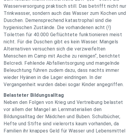
Wasserversorgung praktisch still. Das betrifft nicht nur
Trinkwasser, sondern auch das Wasser zum Kochen und
Duschen. Demensprechend katastrophal sind die
hygienischen Zustände. Die vorhandenen acht (!)
Toiletten für 40.000 Geflüchtete funktionieren meist
nicht. Für die Duschen gibt es kein Wasser. Mangels
Alternativen versuchen sich die verzweifelten
Menschen im Camp mit Asche zu reinigen“
, berichtet
Belcredi. Fehlende Abfallentsorgung und mangelnde
Beleuchtung führen zudem dazu, dass nachts immer
wieder Hyänen in die Lager eindringen. In der
Vergangenheit wurden dabei sogar Kinder angegriffen.
Belasteter Bildungsalltag
Neben den Folgen von Krieg und Vertreibung belastet
vor allem der Mangel an Lernmaterialien den
Bildungsalltag der Mädchen und Buben. Schulbücher,
Hefte und Stifte sind vielerorts kaum vorhanden, da
Familien ihr knappes Geld für Wasser und Lebensmittel