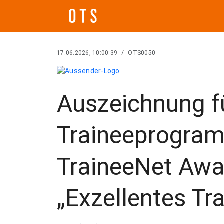
17.06.2026, 10:00:39
/
OTS0050
Auszeichnung f
Traineeprogram
TraineeNet Awar
„Exzellentes T