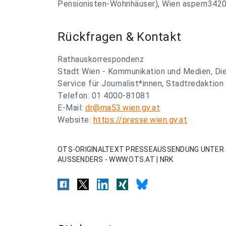
Pensionisten-Wohnhäuser), Wien aspern3420.
Rückfragen & Kontakt
Rathauskorrespondenz
Stadt Wien - Kommunikation und Medien, Di
Service für Journalist*innen, Stadtredaktion
Telefon: 01 4000-81081
E-Mail:
dr@ma53.wien.gv.at
Website:
https://presse.wien.gv.at
OTS-ORIGINALTEXT PRESSEAUSSENDUNG UNTER 
AUSSENDERS - WWW.OTS.AT | NRK