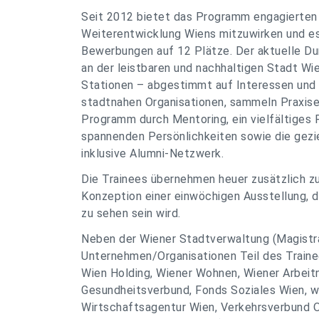
Seit 2012 bietet das Programm engagierten 
Weiterentwicklung Wiens mitzuwirken und es
Bewerbungen auf 12 Plätze. Der aktuelle Du
an der leistbaren und nachhaltigen Stadt Wi
Stationen – abgestimmt auf Interessen und 
stadtnahen Organisationen, sammeln Praxise
Programm durch Mentoring, ein vielfältige
spannenden Persönlichkeiten sowie die gezi
inklusive Alumni-Netzwerk.
Die Trainees übernehmen heuer zusätzlich zu
Konzeption einer einwöchigen Ausstellung, 
zu sehen sein wird.
Neben der Wiener Stadtverwaltung (Magistrat
Unternehmen/Organisationen Teil des Trai
Wien Holding, Wiener Wohnen, Wiener Arbei
Gesundheitsverbund, Fonds Soziales Wien, 
Wirtschaftsagentur Wien, Verkehrsverbund 