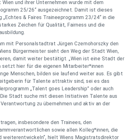
 Wien und ihrer Unternehmen wurde mit dem
rogramm 25/26“ ausgezeichnet. Damit ist dieses
„Echtes & Faires Traineeprogramm 23/24“ in die
tarkes Zeichen für Qualität, Fairness und die
ausbildung.
am mit Personalstadtrat Jürgen Czernohorszky den
iens Bürgermeister sieht den Weg der Stadt Wien,
ieren, damit weiter bestätigt. „Wien ist eine Stadt der
 setzt hier für die eigenen Mitarbeiter*innen
nge Menschen, bilden sie laufend weiter aus. Es gibt
itgeberin für Talente attraktiv sind, sei es das
derprogramm „Talent goes Leadership” oder auch
 Die Stadt suche mit diesen Initiativen Talente aus
, Verantwortung zu übernehmen und aktiv an der
eitragen, insbesondere den Trainees, den
ammverantwortlichen sowie allen Kolleg*innen, die
 weiterentwickeln“, hielt Wiens Magistratsdirektor