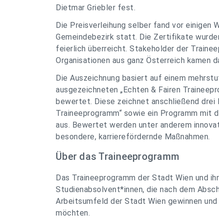
Dietmar Griebler fest.
Die Preisverleihung selber fand vor einigen
Gemeindebezirk statt. Die Zertifikate wurd
feierlich überreicht. Stakeholder der Trai
Organisationen aus ganz Österreich kamen d
Die Auszeichnung basiert auf einem mehrstuf
ausgezeichneten „Echten & Fairen Traineep
bewertet. Diese zeichnet anschließend drei
Traineeprogramm“ sowie ein Programm mit d
aus. Bewertet werden unter anderem innov
besondere, karrierefördernde Maßnahmen.
Über das Traineeprogramm
Das Traineeprogramm der Stadt Wien und ihr
Studienabsolvent*innen, die nach dem Abschlu
Arbeitsumfeld der Stadt Wien gewinnen und 
möchten.