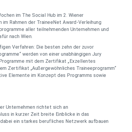
 Wochen im The Social Hub im 2. Wiener
en im Rahmen der TraineeNet Award-Verleihung
neeprogramme aller teilnehmenden Unternehmen und
afür nach Wien.
igen Verfahren: Die besten zehn der zuvor
rogramme“ werden von einer unabhängigen Jury
 Programme mit dem Zertifikat „Exzellentes
em Zertifikat „Außergewöhnliches Traineeprogramm“
ative Elemente im Konzept des Programms sowie
er Unternehmen richtet sich an
ss in kurzer Zeit breite Einblicke in das
dabei ein starkes berufliches Netzwerk aufbauen