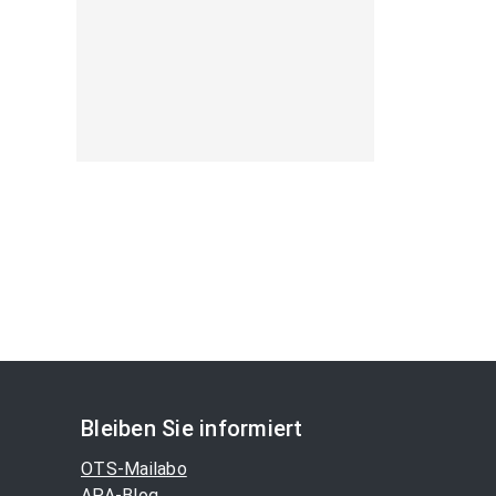
Bleiben Sie informiert
OTS-Mailabo
APA-Blog