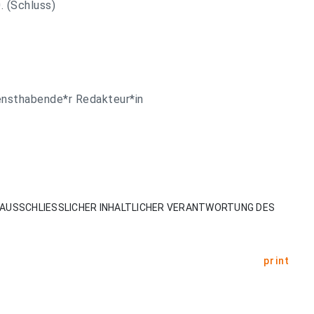
 (Schluss)
ensthabende*r Redakteur*in
AUSSCHLIESSLICHER INHALTLICHER VERANTWORTUNG DES
print