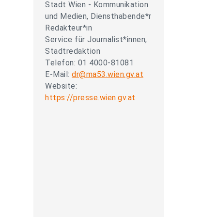
Stadt Wien - Kommunikation
und Medien, Diensthabende*r
Redakteur*in
Service für Journalist*innen,
Stadtredaktion
Telefon: 01 4000-81081
E-Mail:
dr@ma53.wien.gv.at
Website:
https://presse.wien.gv.at