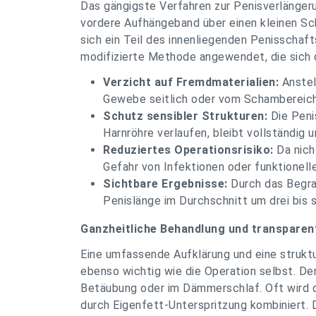
Das gängigste Verfahren zur Penisverlängeru
vordere Aufhängeband über einen kleinen Sc
sich ein Teil des innenliegenden Penisschaft
modifizierte Methode angewendet, die sich
Verzicht auf Fremdmaterialien:
Anstel
Gewebe seitlich oder vom Schambereich 
Schutz sensibler Strukturen:
Die Penis
Harnröhre verlaufen, bleibt vollständig 
Reduziertes Operationsrisiko:
Da nicht
Gefahr von Infektionen oder funktionell
Sichtbare Ergebnisse:
Durch das Begrad
Penislänge im Durchschnitt um drei bis 
Ganzheitliche Behandlung und transparen
Eine umfassende Aufklärung und eine strukt
ebenso wichtig wie die Operation selbst. Der 
Betäubung oder im Dämmerschlaf. Oft wird di
durch Eigenfett-Unterspritzung kombiniert.