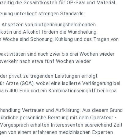
chzeitig die Gesamtkosten für OP-Saal und Material.
euung unterliegt strengen Standards:
ge Absetzen von blutgerinnungshemmenden
kotin und Alkohol fördern die Wundheilung.
n Woche sind Schonung, Kühlung und das Tragen von
aktivitäten sind nach zwei bis drei Wochen wieder
sverkehr nach etwa fünf Wochen wieder
er privat zu tragenden Leistungen erfolgt
r Ärzte (GOÄ), wobei eine isolierte Verlängerung bei
ca 6.400 Euro und ein Kombinationseingriff bei circa
Behandlung Vertrauen und Aufklärung. Aus diesem Grund
sführliche persönliche Beratung mit dem Operateur -
n Vorgespräch erhalten Interessenten ausreichend Zeit
Fragen von einem erfahrenen medizinischen Experten