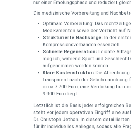
nur einer Erholungsphase und reduziert glei
Die medizinische Vorbereitung und Nachbetr
Optimale Vorbereitung: Das rechtzeiti
Medikamenten sowie der Verzicht auf Ni
Strukturierte Nachsorge:
In der erste
Kompressionsverbänden essenziell.
Schnelle Regeneration:
Leichte Alltags
möglich, während Sport und Geschlecht
aufgenommen werden können.
Klare Kostenstruktur:
Die Abrechnung d
transparent nach der Gebührenordnung fü
circa 7.700 Euro, eine Verdickung bei cir
9.900 Euro liegt.
Letztlich ist die Basis jeder erfolgreichen 
steht vor jedem operativen Eingriff eine au
Dr. Christoph Jethon. In diesem detaillierte
für ihr individuelles Anliegen, sodass alle 