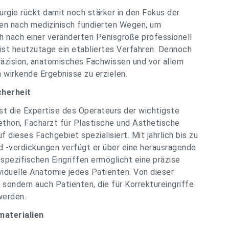
urgie rückt damit noch stärker in den Fokus der
n nach medizinisch fundierten Wegen, um
 nach einer veränderten Penisgröße professionell
ist heutzutage ein etabliertes Verfahren. Dennoch
räzision, anatomisches Fachwissen und vor allem
h wirkende Ergebnisse zu erzielen.
cherheit
 ist die Expertise des Operateurs der wichtigste
Jethon, Facharzt für Plastische und Ästhetische
f dieses Fachgebiet spezialisiert. Mit jährlich bis zu
 -verdickungen verfügt er über eine herausragende
spezifischen Eingriffen ermöglicht eine präzise
viduelle Anatomie jedes Patienten. Von dieser
, sondern auch Patienten, die für Korrektureingriffe
werden.
aterialien