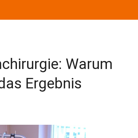
mchirurgie: Warum
das Ergebnis