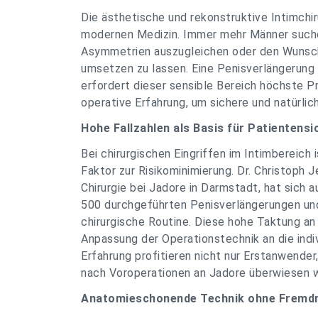
Die ästhetische und rekonstruktive Intimchir
modernen Medizin. Immer mehr Männer suche
Asymmetrien auszugleichen oder den Wunsch
umsetzen zu lassen. Eine Penisverlängerung 
erfordert dieser sensible Bereich höchste P
operative Erfahrung, um sichere und natürlic
Hohe Fallzahlen als Basis für Patientensi
Bei chirurgischen Eingriffen im Intimbereich
Faktor zur Risikominimierung. Dr. Christoph 
Chirurgie bei Jadore in Darmstadt, hat sich au
500 durchgeführten Penisverlängerungen und
chirurgische Routine. Diese hohe Taktung an 
Anpassung der Operationstechnik an die indi
Erfahrung profitieren nicht nur Erstanwender
nach Voroperationen an Jadore überwiesen 
Anatomieschonende Technik ohne Fremdm