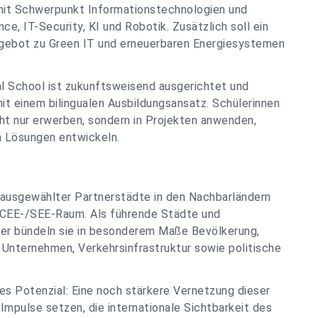
L mit Schwerpunkt Informationstechnologien und
e, IT-Security, KI und Robotik. Zusätzlich soll ein
angebot zu Green IT und erneuerbaren Energiesystemen
l School ist zukunftsweisend ausgerichtet und
t einem bilingualen Ausbildungsansatz. Schülerinnen
ht nur erwerben, sondern in Projekten anwenden,
m Lösungen entwickeln.
ausgewählter Partnerstädte in den Nachbarländern
 CEE-/SEE-Raum. Als führende Städte und
nder bündeln sie in besonderem Maße Bevölkerung,
Unternehmen, Verkehrsinfrastruktur sowie politische
es Potenzial: Eine noch stärkere Vernetzung dieser
Impulse setzen, die internationale Sichtbarkeit des