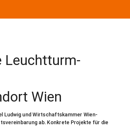
 Leuchtturm-
n
ndort Wien
el Ludwig und Wirtschaftskammer Wien-
tsvereinbarung ab. Konkrete Projekte für die