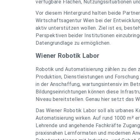
verfügbare Flächen, Nutzungssituationen u
Vor diesem Hintergrund halten beide Partneri
Wirtschaftsagentur Wien bei der Entwicklun
aktiv unterstützen wollen. Ziel ist es, best
Perspektiven beider Institutionen einzubring
Datengrundlage zu ermöglichen.
Wiener Robotik Labor
Robotik und Automatisierung zählen zu den z
Produktion, Dienstleistungen und Forschung.
in der Anschaffung, wartungsintensiv im Bet
Bildungseinrichtungen können diese Infrastr
Niveau bereitstellen. Genau hier setzt das W
Das Wiener Robotik Labor soll als urbanes
Automatisierung wirken. Auf rund 1000 m² er
Lehrende und angehende Fachkräfte Zugang z
praxisnahen Lernformaten und modernen Anw