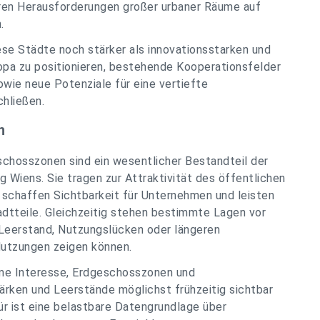
en Herausforderungen großer urbaner Räume auf
.
ese Städte noch stärker als innovationsstarken und
opa zu positionieren, bestehende Kooperationsfelder
owie neue Potenziale für eine vertiefte
chließen.
n
schosszonen sind ein wesentlicher Bestandteil der
 Wiens. Sie tragen zur Attraktivität des öffentlichen
 schaffen Sichtbarkeit für Unternehmen und leisten
adtteile. Gleichzeitig stehen bestimmte Lagen vor
n Leerstand, Nutzungslücken oder längeren
utzungen zeigen können.
me Interesse, Erdgeschosszonen und
tärken und Leerstände möglichst frühzeitig sichtbar
r ist eine belastbare Datengrundlage über