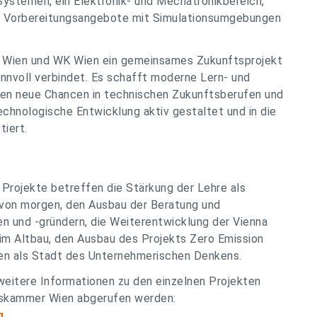
Systemen, ein Elektronik- und Mechatronikbereich,
e Vorbereitungsangebote mit Simulationsumgebungen
 Wien und WK Wien ein gemeinsames Zukunftsprojekt
innvoll verbindet. Es schafft moderne Lern- und
en neue Chancen in technischen Zukunftsberufen und
technologische Entwicklung aktiv gestaltet und in die
iert.
 Projekte betreffen die Stärkung der Lehre als
e von morgen, den Ausbau der Beratung und
 und -gründern, die Weiterentwicklung der Vienna
im Altbau, den Ausbau des Projekts Zero Emission
en als Stadt des Unternehmerischen Denkens.
eitere Informationen zu den einzelnen Projekten
ftskammer Wien abgerufen werden:
g