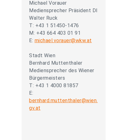
Michael Vorauer
Mediensprecher Präsident DI
Walter Ruck
T: +43 1 51450-1476
M: +43 664 403 01 91
E:
michael.vorauer@wkw.at
Stadt Wien
Bernhard Muttenthaler
Mediensprecher des Wiener
Bürgermeisters
T: +43 1 4000 81857
E:
bernhard.muttenthaler@wien.
gv.at