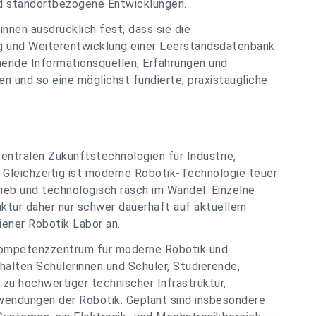
nd standortbezogene Entwicklungen.
nnen ausdrücklich fest, dass sie die
g und Weiterentwicklung einer Leerstandsdatenbank
ehende Informationsquellen, Erfahrungen und
en und so eine möglichst fundierte, praxistaugliche
entralen Zukunftstechnologien für Industrie,
 Gleichzeitig ist moderne Robotik-Technologie teuer
rieb und technologisch rasch im Wandel. Einzelne
uktur daher nur schwer dauerhaft auf aktuellem
iener Robotik Labor an.
 Kompetenzzentrum für moderne Robotik und
halten Schülerinnen und Schüler, Studierende,
u hochwertiger technischer Infrastruktur,
endungen der Robotik. Geplant sind insbesondere