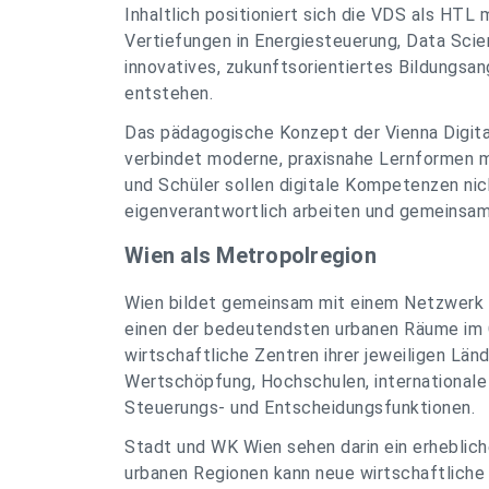
Inhaltlich positioniert sich die VDS als HT
Vertiefungen in Energiesteuerung, Data Scienc
innovatives, zukunftsorientiertes Bildungs
entstehen.
Das pädagogische Konzept der Vienna Digita
verbindet moderne, praxisnahe Lernformen mi
und Schüler sollen digitale Kompetenzen nic
eigenverantwortlich arbeiten und gemeinsa
Wien als Metropolregion
Wien bildet gemeinsam mit einem Netzwerk 
einen der bedeutendsten urbanen Räume im
wirtschaftliche Zentren ihrer jeweiligen Lä
Wertschöpfung, Hochschulen, internationale 
Steuerungs- und Entscheidungsfunktionen.
Stadt und WK Wien sehen darin ein erheblich
urbanen Regionen kann neue wirtschaftliche 