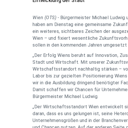
Entwicklung der Stadt
Wien (OTS) -
Bürgermeister Michael Ludwig 
haben am Dienstag eine gemeinsame Zukunfts
ein weiteres, sichtbares Zeichen der ausg
Wien – und fixiert wesentliche Zukunftsvor
sollen in den kommenden Jahren umgesetzt
„Der Erfolg Wiens beruht auf Innovation, Z
Stadt und Wirtschaft. Mit unserer Zukunftsv
Wirtschaftsstandort nachhaltig stärken – vo
Labor bis zur gezielten Positionierung Wiens
wir in die Ausbildung dringend benötigter Fa
Damit schaffen wir Chancen für Unternehmen
Bürgermeister Michael Ludwig.
„Der Wirtschaftsstandort Wien entwickelt si
daran, dass es uns gelungen ist, seine Hetero
Unternehmensgrößen und in der Branchenvert
und Chancen nutzen. Auf der anderen Seite 