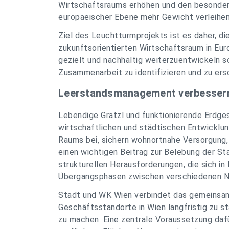
Wirtschaftsraums erhöhen und den besonder
europaeischer Ebene mehr Gewicht verleihen
Ziel des Leuchtturmprojekts ist es daher, di
zukunftsorientierten Wirtschaftsraum in Eur
gezielt und nachhaltig weiterzuentwickeln s
Zusammenarbeit zu identifizieren und zu ers
Leerstandsmanagement verbesser
Lebendige Grätzl und funktionierende Erdge
wirtschaftlichen und städtischen Entwicklung
Raums bei, sichern wohnortnahe Versorgung,
einen wichtigen Beitrag zur Belebung der St
strukturellen Herausforderungen, die sich i
Übergangsphasen zwischen verschiedenen N
Stadt und WK Wien verbindet das gemeinsa
Geschäftsstandorte in Wien langfristig zu s
zu machen. Eine zentrale Voraussetzung dafü