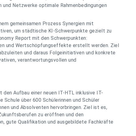
nen und Netzwerke optimale Rahmenbedingungen
einem gemeinsamen Prozess Synergien mit
ativen, um städtische KI-Schwerpunkte gezielt zu
Economy Report mit den Schwerpunkten:
en und Wertschöpfungseffekte erstellt werden. Ziel
zuleiten und daraus Folgeinitiativen und konkrete
vativen, verantwortungsvollen und
t den Aufbau einer neuen IT-HTL inklusive IT-
die Schule über 600 Schülerinnen und Schüler
nen und Absolventen hervorbringen. Ziel ist es,
Zukunftsberufen zu eröffnen und den
on, gute Qualifikation und ausgebildete Fachkräfte