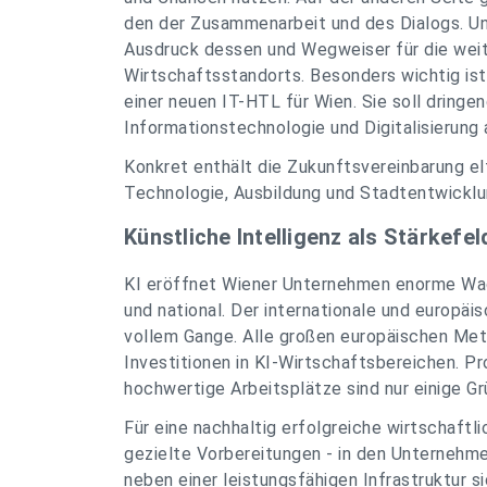
den der Zusammenarbeit und des Dialogs. Uns
Ausdruck dessen und Wegweiser für die weit
Wirtschaftsstandorts. Besonders wichtig ist 
einer neuen IT-HTL für Wien. Sie soll dringe
Informationstechnologie und Digitalisierung
Konkret enthält die Zukunftsvereinbarung e
Technologie, Ausbildung und Stadtentwicklu
Künstliche Intelligenz als Stärkefel
KI eröffnet Wiener Unternehmen enorme Wach
und national. Der internationale und europä
vollem Gange. Alle großen europäischen Me
Investitionen in KI-Wirtschaftsbereichen. 
hochwertige Arbeitsplätze sind nur einige Gr
Für eine nachhaltig erfolgreiche wirtschaft
gezielte Vorbereitungen - in den Unternehm
neben einer leistungsfähigen Infrastruktur 