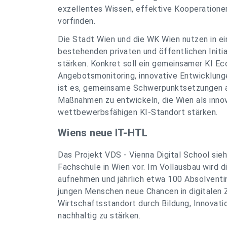
exzellentes Wissen, effektive Kooperatio
vorfinden.
Die Stadt Wien und die WK Wien nutzen in 
bestehenden privaten und öffentlichen Initi
stärken. Konkret soll ein gemeinsamer KI 
Angebotsmonitoring, innovative Entwicklung
ist es, gemeinsame Schwerpunktsetzungen ab
Maßnahmen zu entwickeln, die Wien als inno
wettbewerbsfähigen KI-Standort stärken.
Wiens neue IT-HTL
Das Projekt VDS - Vienna Digital School sieh
Fachschule in Wien vor. Im Vollausbau wird 
aufnehmen und jährlich etwa 100 Absolventin
jungen Menschen neue Chancen in digitalen 
Wirtschaftsstandort durch Bildung, Innovati
nachhaltig zu stärken.