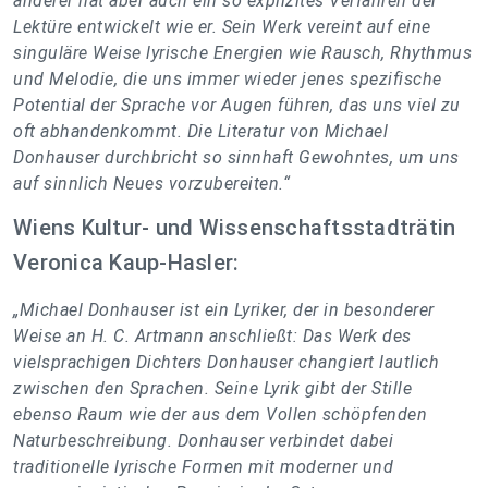
anderer hat aber auch ein so explizites Verfahren der
Lektüre entwickelt wie er. Sein Werk vereint auf eine
singuläre Weise lyrische Energien wie Rausch, Rhythmus
und Melodie, die uns immer wieder jenes spezifische
Potential der Sprache vor Augen führen, das uns viel zu
oft abhandenkommt. Die Literatur von Michael
Donhauser durchbricht so sinnhaft Gewohntes, um uns
auf sinnlich Neues vorzubereiten.“
Wiens Kultur- und Wissenschaftsstadträtin
Veronica Kaup-Hasler:
„Michael Donhauser ist ein Lyriker, der in besonderer
Weise an H. C. Artmann anschließt: Das Werk des
vielsprachigen Dichters Donhauser changiert lautlich
zwischen den Sprachen. Seine Lyrik gibt der Stille
ebenso Raum wie der aus dem Vollen schöpfenden
Naturbeschreibung. Donhauser verbindet dabei
traditionelle lyrische Formen mit moderner und