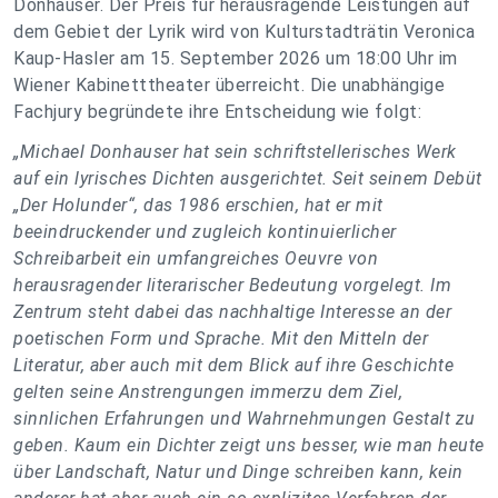
Donhauser. Der Preis für herausragende Leistungen auf
dem Gebiet der Lyrik wird von Kulturstadträtin Veronica
Kaup-Hasler am 15. September 2026 um 18:00 Uhr im
Wiener Kabinetttheater überreicht. Die unabhängige
Fachjury begründete ihre Entscheidung wie folgt:
„Michael Donhauser hat sein schriftstellerisches Werk
auf ein lyrisches Dichten ausgerichtet. Seit seinem Debüt
„Der Holunder“, das 1986 erschien, hat er mit
beeindruckender und zugleich kontinuierlicher
Schreibarbeit ein umfangreiches Oeuvre von
herausragender literarischer Bedeutung vorgelegt. Im
Zentrum steht dabei das nachhaltige Interesse an der
poetischen Form und Sprache. Mit den Mitteln der
Literatur, aber auch mit dem Blick auf ihre Geschichte
gelten seine Anstrengungen immerzu dem Ziel,
sinnlichen Erfahrungen und Wahrnehmungen Gestalt zu
geben. Kaum ein Dichter zeigt uns besser, wie man heute
über Landschaft, Natur und Dinge schreiben kann, kein