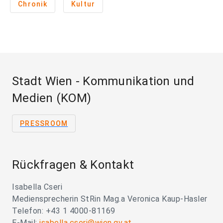
Chronik
Kultur
Stadt Wien - Kommunikation und
Medien (KOM)
PRESSROOM
Rückfragen & Kontakt
Isabella Cseri
Mediensprecherin StRin Mag.a Veronica Kaup-Hasler
Telefon: +43 1 4000-81169
E-Mail:
isabella.cseri@wien.gv.at