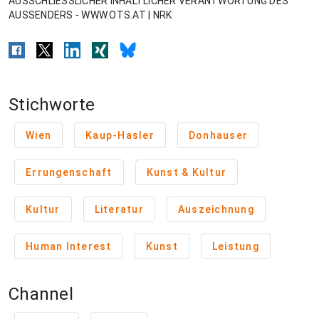
AUSSCHLIESSLICHER INHALTLICHER VERANTWORTUNG DES
AUSSENDERS - WWW.OTS.AT | NRK
Stichworte
Wien
Kaup-Hasler
Donhauser
Errungenschaft
Kunst & Kultur
Kultur
Literatur
Auszeichnung
Human Interest
Kunst
Leistung
Channel