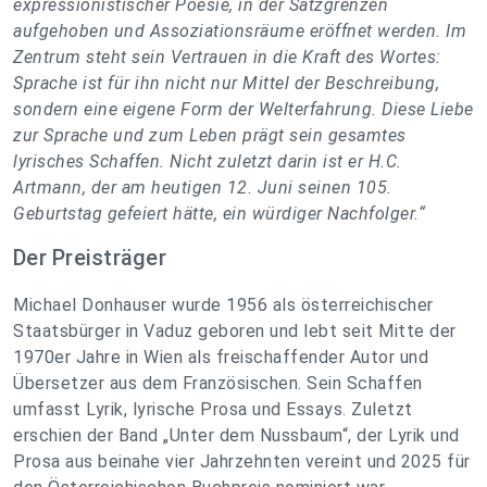
expressionistischer Poesie, in der Satzgrenzen
aufgehoben und Assoziationsräume eröffnet werden. Im
Zentrum steht sein Vertrauen in die Kraft des Wortes:
Sprache ist für ihn nicht nur Mittel der Beschreibung,
sondern eine eigene Form der Welterfahrung. Diese Liebe
zur Sprache und zum Leben prägt sein gesamtes
lyrisches Schaffen. Nicht zuletzt darin ist er H.C.
Artmann, der am heutigen 12. Juni seinen 105.
Geburtstag gefeiert hätte, ein würdiger Nachfolger.“
Der Preisträger
Michael Donhauser wurde 1956 als österreichischer
Staatsbürger in Vaduz geboren und lebt seit Mitte der
1970er Jahre in Wien als freischaffender Autor und
Übersetzer aus dem Französischen. Sein Schaffen
umfasst Lyrik, lyrische Prosa und Essays. Zuletzt
erschien der Band „Unter dem Nussbaum“, der Lyrik und
Prosa aus beinahe vier Jahrzehnten vereint und 2025 für