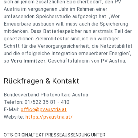
sich an jenem zusätzlichen Speicherbedarf, den PV
Austria im vergangenen Jahr im Rahmen einer
umfassenden Speicherstudie aufgezeigt hat.
„Wer
Erneuerbare ausbauen will, muss auch die Speicherung
mitdenken. Dass Batteriespeicher nun erstmals Teil der
gesetzlichen Zielarchitektur sind, ist ein wichtiger
Schritt für die Versorgungssicherheit, die Netzstabilität
und die erfolgreiche Integration erneuerbarer Energien“
,
so
Vera Immitzer
, Geschäftsführerin von PV Austria.
Rückfragen & Kontakt
Bundesverband Photovoltaic Austria
Telefon: 01/522 35 81 - 410
E-Mail:
office@pvaustria.at
Website:
https://pvaustria.at/
OTS-ORIGINALTEXT PRESSEAUSSENDUNG UNTER