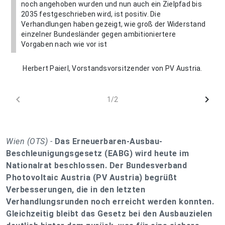
noch angehoben wurden und nun auch ein Zielpfad bis
2035 festgeschrieben wird, ist positiv. Die
Verhandlungen haben gezeigt, wie groß der Widerstand
einzelner Bundesländer gegen ambitioniertere
Vorgaben nach wie vor ist
Herbert Paierl, Vorstandsvorsitzender von PV Austria.
chevron_left
chevron_right
1/2
Wien (OTS) -
Das Erneuerbaren-Ausbau-
Beschleunigungsgesetz (EABG) wird heute im
Nationalrat beschlossen. Der Bundesverband
Photovoltaic Austria (PV Austria) begrüßt
Verbesserungen, die in den letzten
Verhandlungsrunden noch erreicht werden konnten.
Gleichzeitig bleibt das Gesetz bei den Ausbauzielen