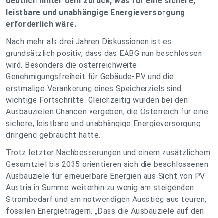
deutlich hinter dem zurück, was für eine sichere,
leistbare und unabhängige Energieversorgung
erforderlich wäre.
Nach mehr als drei Jahren Diskussionen ist es
grundsätzlich positiv, dass das EABG nun beschlossen
wird. Besonders die österreichweite
Genehmigungsfreiheit für Gebäude-PV und die
erstmalige Verankerung eines Speicherziels sind
wichtige Fortschritte. Gleichzeitig wurden bei den
Ausbauzielen Chancen vergeben, die Österreich für eine
sichere, leistbare und unabhängige Energieversorgung
dringend gebraucht hätte.
Trotz letzter Nachbesserungen und einem zusätzlichem
Gesamtziel bis 2035 orientieren sich die beschlossenen
Ausbauziele für erneuerbare Energien aus Sicht von PV
Austria in Summe weiterhin zu wenig am steigenden
Strombedarf und am notwendigen Ausstieg aus teuren,
fossilen Energieträgern.
„Dass die Ausbauziele auf den