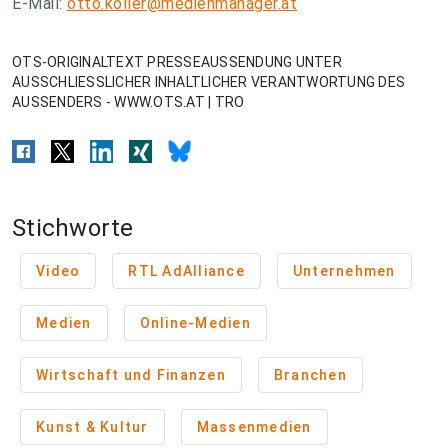
E-Mail:
otto.koller@medienmanager.at
OTS-ORIGINALTEXT PRESSEAUSSENDUNG UNTER
AUSSCHLIESSLICHER INHALTLICHER VERANTWORTUNG DES
AUSSENDERS - WWW.OTS.AT | TRO
Stichworte
Video
RTL AdAlliance
Unternehmen
Medien
Online-Medien
Wirtschaft und Finanzen
Branchen
Kunst & Kultur
Massenmedien