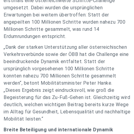
erstmals eine österreichweite Schritte-Challenge
umgesetzt. Dabei wurden die ursprünglichen
Erwartungen bei weitem übertroffen: Statt der
angepeilten 100 Millionen Schritte wurden nahezu 700
Millionen Schritte gesammelt, was rund 14
Erdumrundungen entspricht.
„Dank der starken Unterstützung aller österreichischen
Verkehrsverbünde sowie der ÖBB hat die Challenge eine
beeindruckende Dynamik entfaltet. Statt der
ursprünglich vorgesehenen 100 Millionen Schritte
konnten nahezu 700 Millionen Schritte gesammelt
werden“, betont Mobilitätsminister Peter Hanke.
„Dieses Ergebnis zeigt eindrucksvoll, wie groß die
Begeisterung für das Zu-Fuß-Gehen ist. Gleichzeitig wird
deutlich, welchen wichtigen Beitrag bereits kurze Wege
im Alltag für Gesundheit, Lebensqualität und nachhaltige
Mobilität leisten.“
Breite Beteiligung und internationale Dynamik