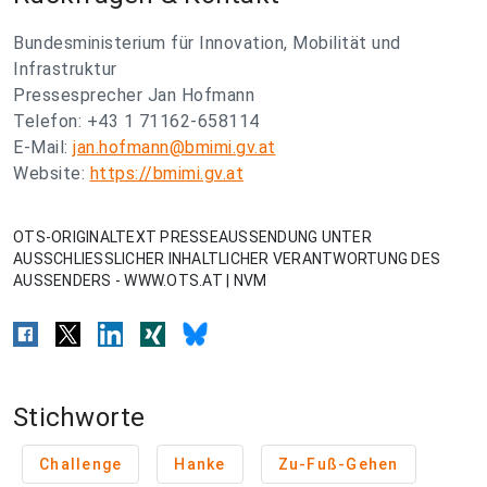
Bundesministerium für Innovation, Mobilität und
Infrastruktur
Pressesprecher Jan Hofmann
Telefon: +43 1 71162-658114
E-Mail:
jan.hofmann@bmimi.gv.at
Website:
https://bmimi.gv.at
OTS-ORIGINALTEXT PRESSEAUSSENDUNG UNTER
AUSSCHLIESSLICHER INHALTLICHER VERANTWORTUNG DES
AUSSENDERS - WWW.OTS.AT | NVM
Stichworte
Challenge
Hanke
Zu-Fuß-Gehen