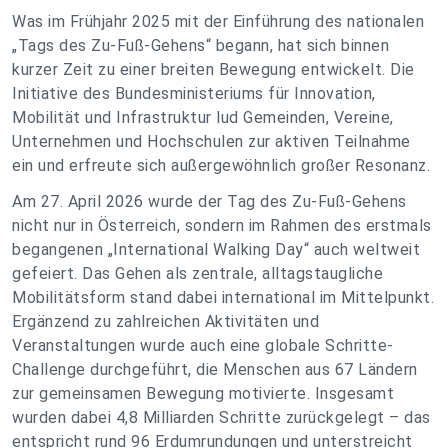
Was im Frühjahr 2025 mit der Einführung des nationalen
„Tags des Zu-Fuß-Gehens“ begann, hat sich binnen
kurzer Zeit zu einer breiten Bewegung entwickelt. Die
Initiative des Bundesministeriums für Innovation,
Mobilität und Infrastruktur lud Gemeinden, Vereine,
Unternehmen und Hochschulen zur aktiven Teilnahme
ein und erfreute sich außergewöhnlich großer Resonanz.
Am 27. April 2026 wurde der Tag des Zu-Fuß-Gehens
nicht nur in Österreich, sondern im Rahmen des erstmals
begangenen „International Walking Day“ auch weltweit
gefeiert. Das Gehen als zentrale, alltagstaugliche
Mobilitätsform stand dabei international im Mittelpunkt.
Ergänzend zu zahlreichen Aktivitäten und
Veranstaltungen wurde auch eine globale Schritte-
Challenge durchgeführt, die Menschen aus 67 Ländern
zur gemeinsamen Bewegung motivierte. Insgesamt
wurden dabei 4,8 Milliarden Schritte zurückgelegt – das
entspricht rund 96 Erdumrundungen und unterstreicht