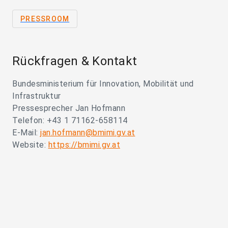
PRESSROOM
Rückfragen & Kontakt
Bundesministerium für Innovation, Mobilität und
Infrastruktur
Pressesprecher Jan Hofmann
Telefon: +43 1 71162-658114
E-Mail:
jan.hofmann@bmimi.gv.at
Website:
https://bmimi.gv.at