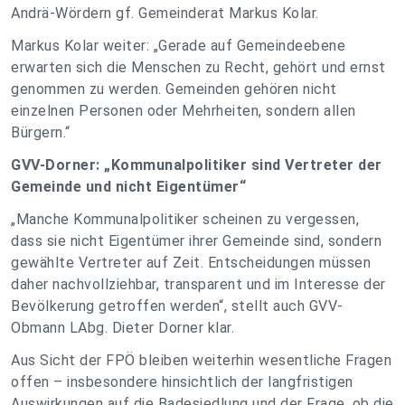
Andrä-Wördern gf. Gemeinderat Markus Kolar.
Markus Kolar weiter: „Gerade auf Gemeindeebene
erwarten sich die Menschen zu Recht, gehört und ernst
genommen zu werden. Gemeinden gehören nicht
einzelnen Personen oder Mehrheiten, sondern allen
Bürgern.“
GVV-Dorner: „Kommunalpolitiker sind Vertreter der
Gemeinde und nicht Eigentümer“
„Manche Kommunalpolitiker scheinen zu vergessen,
dass sie nicht Eigentümer ihrer Gemeinde sind, sondern
gewählte Vertreter auf Zeit. Entscheidungen müssen
daher nachvollziehbar, transparent und im Interesse der
Bevölkerung getroffen werden“, stellt auch GVV-
Obmann LAbg. Dieter Dorner klar.
Aus Sicht der FPÖ bleiben weiterhin wesentliche Fragen
offen – insbesondere hinsichtlich der langfristigen
Auswirkungen auf die Badesiedlung und der Frage, ob die