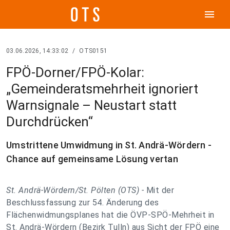
menu
03.06.2026, 14:33:02
/
OTS0151
FPÖ-Dorner/FPÖ-Kolar:
„Gemeinderatsmehrheit ignoriert
Warnsignale – Neustart statt
Durchdrücken“
Umstrittene Umwidmung in St. Andrä-Wördern -
Chance auf gemeinsame Lösung vertan
St. Andrä-Wördern/St. Pölten (OTS) -
Mit der
Beschlussfassung zur 54. Änderung des
Flächenwidmungsplanes hat die ÖVP-SPÖ-Mehrheit in
St. Andrä-Wördern (Bezirk Tulln) aus Sicht der FPÖ eine