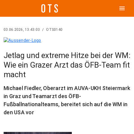
menu
03.06.2026, 13:43:03
/
OTS0140
Jetlag und extreme Hitze bei der WM:
Wie ein Grazer Arzt das ÖFB-Team fit
macht
Michael Fiedler, Oberarzt im AUVA-UKH Steiermark
in Graz und Teamarzt des ÖFB-
Fußballnationalteams, bereitet sich auf die WM in
den USA vor