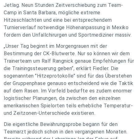
Jetlag. Neun Stunden Zeitverschiebung zum Team-
Camp in Santa Barbara, mögliche extreme
Hitzeschlachten und eine bei entsprechendem
Turnierverlauf notwendige Höhenanpassung in Mexiko
fordern den Unfallchirurgen und Sportmediziner massiv.
„Unser Tag beginnt im Morgengrauen mit der
Bestimmung der CK-Blutwerte. Nur so können wir dem
Trainerteam um Ralf Rangnick genaue Empfehlungen für
die Trainingssteuerung geben“, erklärt Fiedler. Die
sogenannten "Hitzeprotokolle" sind für das Überstehen
der Gruppenphase genauso entscheidend wie die Taktik
auf dem Rasen. Im Vorfeld bedurfte es zudem enormer
logistischer Planungen, da zwischen den einzelnen
amerikanischen Spielorten teils erhebliche Temperatur-
und Zeitzonen-Unterschiede existieren.
Die eigentliche Bewährungsprobe begann für den
Teamarzt jedoch schon in den vergangenen Monaten.