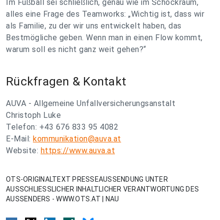
Im Fußball sei schließlich, genau wie im Schockraum,
alles eine Frage des Teamworks: „Wichtig ist, dass wir
als Familie, zu der wir uns entwickelt haben, das
Bestmögliche geben. Wenn man in einen Flow kommt,
warum soll es nicht ganz weit gehen?“
Rückfragen & Kontakt
AUVA - Allgemeine Unfallversicherungsanstalt
Christoph Luke
Telefon: +43 676 833 95 4082
E-Mail:
kommunikation@auva.at
Website:
https://www.auva.at
OTS-ORIGINALTEXT PRESSEAUSSENDUNG UNTER
AUSSCHLIESSLICHER INHALTLICHER VERANTWORTUNG DES
AUSSENDERS - WWW.OTS.AT | NAU