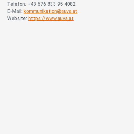
Telefon: +43 676 833 95 4082
E-Mail:
kommunikation@auva.at
Website:
https://www.auva.at