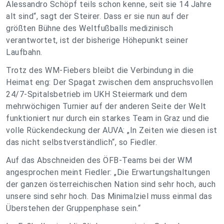
Alessandro Schöpf teils schon kenne, seit sie 14 Jahre
alt sind“, sagt der Steirer. Dass er sie nun auf der
größten Bühne des Weltfußballs medizinisch
verantwortet, ist der bisherige Höhepunkt seiner
Laufbahn.
Trotz des WM-Fiebers bleibt die Verbindung in die
Heimat eng: Der Spagat zwischen dem anspruchsvollen
24/7-Spitalsbetrieb im UKH Steiermark und dem
mehrwöchigen Turnier auf der anderen Seite der Welt
funktioniert nur durch ein starkes Team in Graz und die
volle Rückendeckung der AUVA: „In Zeiten wie diesen ist
das nicht selbstverständlich“, so Fiedler.
Auf das Abschneiden des ÖFB-Teams bei der WM
angesprochen meint Fiedler: „Die Erwartungshaltungen
der ganzen österreichischen Nation sind sehr hoch, auch
unsere sind sehr hoch. Das Minimalziel muss einmal das
Überstehen der Gruppenphase sein.“