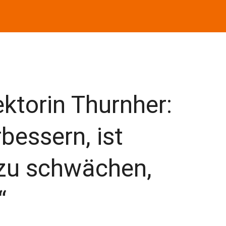
ktorin Thurnher:
bessern, ist
 zu schwächen,
“