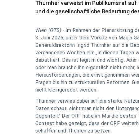
Thurnher verweist im Publikumsrat auf
und die gesellschaftliche Bedeutung de
Wien (OTS) -
Im Rahmen der Plenarsitzung d
3. Juni 2026, unter dem Vorsitz von Mag.a G
Generaldirektorin Ingrid Thurnher auf die D
vergangenen Wochen ein: „In diesen Tagen w
debattiert. Das ist legitim und wichtig. Aber
oder man brauche ihn eigentlich nicht mehr, 
Herausforderungen, die ernst genommen we
Fragen bis hin zu strukturellen Reformen. Gl
nicht kleingeredet werden.
Thurnher verwies dabei auf die starke Nutzu
Daten schaut, sieht man nicht den Untergang
Gegenteil.“ Der ORF habe im Mai die besten 
Contest habe gezeigt, dass der ORF weiterh
schaffen und Themen zu setzen.