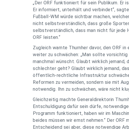
„Der ORF funktioniert für sein Publikum. Er i
Er informiert, unterhält und verbindet“, sag
Fußball-WM würde sichtbar machen, welchen 
nicht selbstverständlich, dass große Sportere
selbstverständlich, dass man nicht für jede 
ORF leisten.“
Zugleich warnte Thurnher davor, den ORF in
weiter zu schwächen: „Man sollte vorsichtig 
manchmal wünscht. Glaubt wirklich jemand, 
schlechter geht? Glaubt wirklich jemand, da
öffentlich-rechtliche Infrastruktur schwäch
Reformen zu vermeiden, sondern sie mit Au
notwendig. Ihn zu schwächen, wäre nicht klug
Gleichzeitig machte Generaldirektorin Thurnh
Entschuldigung dafür sein dürfe, notwendig
Programm funktioniert, haben wir im Maschin
beides müssen wir ernst nehmen.“ Der ORF mü
Entscheidend sei aber, diese notwendige Arb