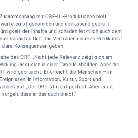
Zusammenhang mit ORF-III-Produktionen hielt
Vorwürfe ernst genommen und umfassend geprüft
ürdigkeit der Inhalte und schaden letztlich auch dem
ser höchstes Gut: das Vertrauen unseres Publikums.“
s klare Konsequenzen geben.
abe des ORF: „Nicht jede Relevanz zeigt sich am
irkung lässt sich in einer Tabelle abbilden. Aber die
RF wird gebraucht. Er erreicht die Menschen – im
Ereignissen, in Information, Kultur, Sport und
chließend: „Der ORF ist nicht perfekt. Aber er ist
 sorgen, dass er das auch bleibt.“