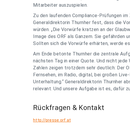
Mitarbeiter auszuspielen.
Zu den laufenden Compliance-Prüfungen im 
Generaldirektorin Thurnher fest, dass die 
würden. „Die Vorwürfe kratzen an der Glaubw
Image des ORF als Ganzem. Sie gefährden un
Sollten sich die Vorwürfe erhärten, werde e
Am Ende betonte Thurnher die zentrale Aufg
nächsten Tag in einer Quote. Und nicht jede W
Zahlen zeigen trotzdem sehr deutlich: Der O
Fernsehen, im Radio, digital, bei großen Live-
Unterhaltung.“ Generaldirektorin Thurnher abs
relevant. Und unsere Aufgabe ist es, dafür zu
Rückfragen & Kontakt
http://presse.orf.at