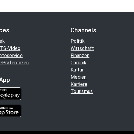
ices
Channels
sk
Politik
TS-Video
Wirtschaft
otoservice
Finanzen
-Präferenzen
Chronik
Kultur
Medien
App
Karriere
Tourismus