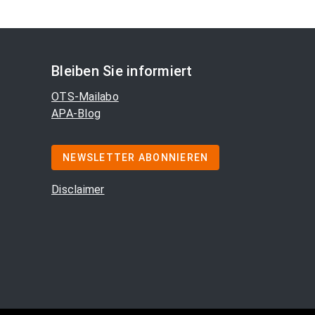
Bleiben Sie informiert
OTS-Mailabo
APA-Blog
NEWSLETTER ABONNIEREN
Disclaimer