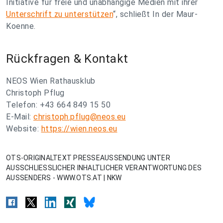
Initiative für freie und unabhängige Medien mit ihrer
Unterschrift zu unterstützen
“, schließt In der Maur-
Koenne.
Rückfragen & Kontakt
NEOS Wien Rathausklub
Christoph Pflug
Telefon: +43 664 849 15 50
E-Mail:
christoph.pflug@neos.eu
Website:
https://wien.neos.eu
OTS-ORIGINALTEXT PRESSEAUSSENDUNG UNTER
AUSSCHLIESSLICHER INHALTLICHER VERANTWORTUNG DES
AUSSENDERS - WWW.OTS.AT | NKW