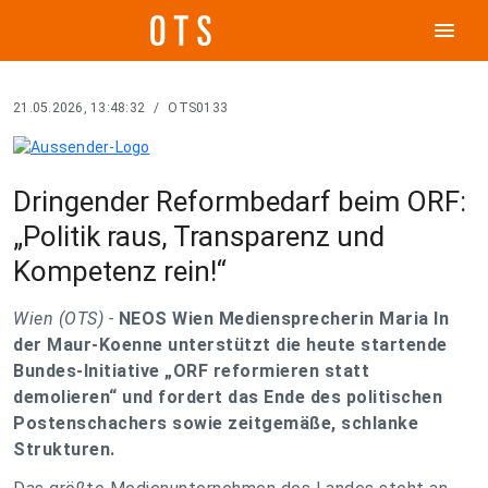
menu
21.05.2026, 13:48:32
/
OTS0133
Dringender Reformbedarf beim ORF:
„Politik raus, Transparenz und
Kompetenz rein!“
Wien (OTS) -
NEOS Wien Mediensprecherin Maria In
der Maur-Koenne unterstützt die heute startende
Bundes-Initiative „ORF reformieren statt
demolieren“ und fordert das Ende des politischen
Postenschachers sowie zeitgemäße, schlanke
Strukturen.