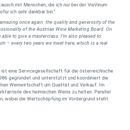
ausch mit Menschen, die ich nur bei der VieVinum
ofür ich sehr dankbar bin.“
amazing once again: the quality and generosity of the
fessionality of the Austrian Wine Marketing Board. On
e able to give a masterclass. I’m also pleased to
um – every two years we meet here, which is a real
st eine Servicegesellschaft für die österreichische
1986 gegründet und unterstützt und koordiniert die
hen Weinwirtschaft um Qualität und Verkauf. Im
rktanteile des heimischen Weins zu halten. Parallel
en, wobei die Wertschöpfung im Vordergrund steht.