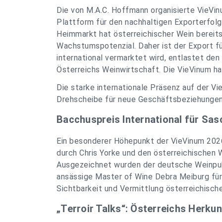
Die von M.A.C. Hoffmann organisierte VieVinu
Plattform für den nachhaltigen Exporterfolg
Heimmarkt hat österreichischer Wein bereit
Wachstumspotenzial. Daher ist der Export für
international vermarktet wird, entlastet de
Österreichs Weinwirtschaft. Die VieVinum ha
Die starke internationale Präsenz auf der V
Drehscheibe für neue Geschäftsbeziehungen 
Bacchuspreis International für Sa
Ein besonderer Höhepunkt der VieVinum 2026
durch Chris Yorke und den österreichische
Ausgezeichnet wurden der deutsche Weinpub
ansässige Master of Wine Debra Meiburg für 
Sichtbarkeit und Vermittlung österreichische
„Terroir Talks“: Österreichs Herkun