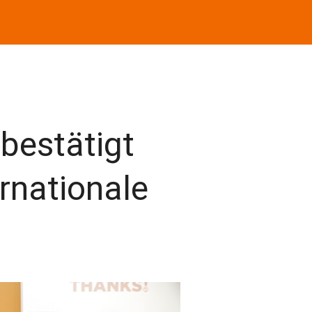
bestätigt
ernationale