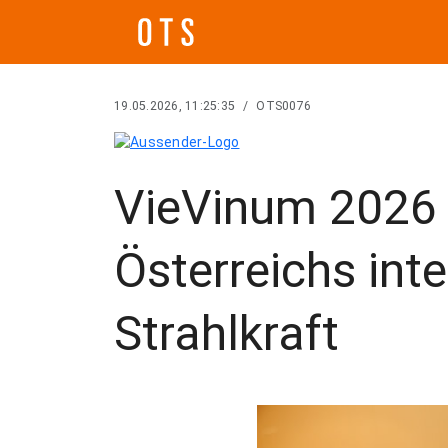
19.05.2026, 11:25:35
/
OTS0076
VieVinum 2026 
Österreichs int
Strahlkraft