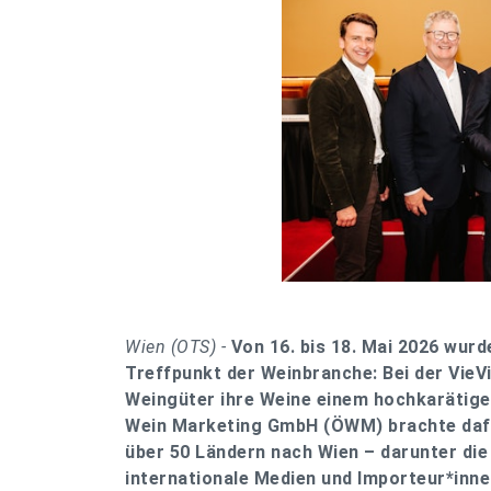
Wien (OTS) -
Von 16. bis 18. Mai 2026 wur
Treffpunkt der Weinbranche: Bei der VieV
Weingüter ihre Weine einem hochkarätigen
Wein Marketing GmbH (ÖWM) brachte dafür
über 50 Ländern nach Wien – darunter di
internationale Medien und Importeur*inne