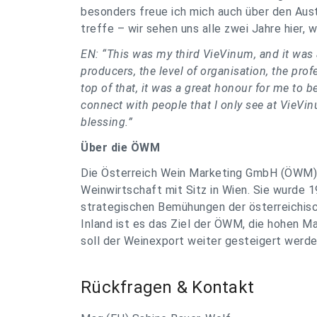
besonders freue ich mich auch über den Aust
treffe – wir sehen uns alle zwei Jahre hier, w
EN: “This was my third VieVinum, and it was 
producers, the level of organisation, the pro
top of that, it was a great honour for me to b
connect with people that I only see at VieVin
blessing.”
Über die ÖWM
Die Österreich Wein Marketing GmbH (ÖWM) i
Weinwirtschaft mit Sitz in Wien. Sie wurde 
strategischen Bemühungen der österreichisc
Inland ist es das Ziel der ÖWM, die hohen Ma
soll der Weinexport weiter gesteigert werd
Rückfragen & Kontakt