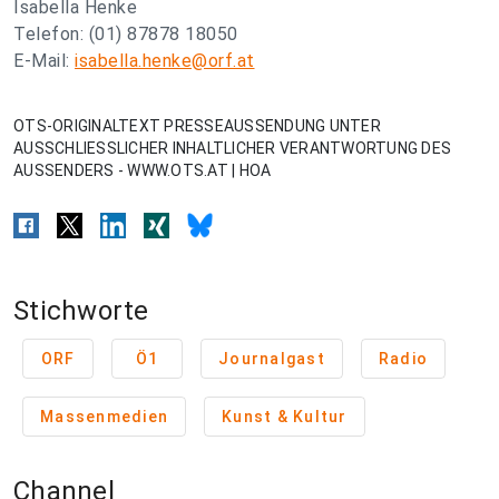
Isabella Henke
Telefon: (01) 87878 18050
E-Mail:
isabella.henke@orf.at
OTS-ORIGINALTEXT PRESSEAUSSENDUNG UNTER
AUSSCHLIESSLICHER INHALTLICHER VERANTWORTUNG DES
AUSSENDERS - WWW.OTS.AT | HOA
Stichworte
ORF
Ö1
Journalgast
Radio
Massenmedien
Kunst & Kultur
Channel