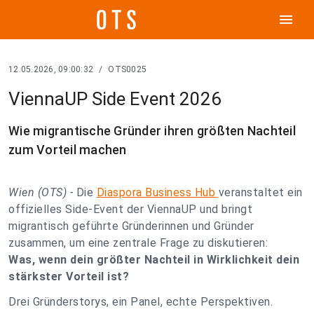
menu
12.05.2026, 09:00:32
/
OTS0025
ViennaUP Side Event 2026
Wie migrantische Gründer ihren größten Nachteil
zum Vorteil machen
Wien (OTS) -
Die
Diaspora Business Hub
veranstaltet ein
offizielles Side-Event der ViennaUP und bringt
migrantisch geführte Gründerinnen und Gründer
zusammen, um eine zentrale Frage zu diskutieren:
Was, wenn dein größter Nachteil in Wirklichkeit dein
stärkster Vorteil ist?
Drei Gründerstorys, ein Panel, echte Perspektiven.