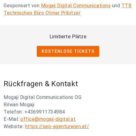
Gesponsert von
Mogaji Digital Communications
und
TTB
Technisches Büro Otmar Pribitzer
Limitierte Plätze
KOSTENLOSE TICKETS
Rückfragen & Kontakt
Mogaji Digital Communications OG
Rilwan Mogaji
Telefon: +4369911734984
E-Mail:
office@mogaji-digital.at
Website:
https://seo-agenturwien.at/