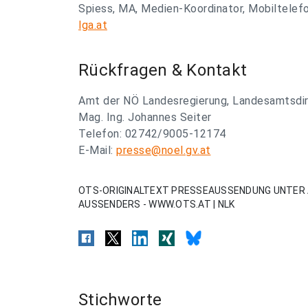
Spiess, MA, Medien-Koordinator, Mobiltelef
lga.at
Rückfragen & Kontakt
Amt der NÖ Landesregierung, Landesamtsdire
Mag. Ing. Johannes Seiter
Telefon: 02742/9005-12174
E-Mail:
presse@noel.gv.at
OTS-ORIGINALTEXT PRESSEAUSSENDUNG UNTER 
AUSSENDERS - WWW.OTS.AT | NLK
Stichworte