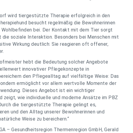
f wird tiergestützte Therapie erfolgreich in den
er Therapiehund besucht regelmäßig die Bewohnerinnen
 Wohlbefinden bei. Der Kontakt mit dem Tier sorgt
rt die soziale Interaktion. Besonders bei Menschen mit
itive Wirkung deutlich: Sie reagieren oft offener,
r.
Hofmeister hebt die Bedeutung solcher Angebote
ellenwert innovativer Pflegekonzepte in
ereichern den Pflegealltag auf vielfältige Weise: Das
sondern ermöglicht vor allem wertvolle Momente der
uwendung. Dieses Angebot ist ein wichtiger
d zeigt, wie individuelle und moderne Ansätze im PBZ
rch die tiergestützte Therapie gelingt es,
ieren und den Alltag unserer Bewohnerinnen und
atürliche Weise zu bereichern.“
GA – Gesundheitsregion Thermenregion GmbH, Gerald