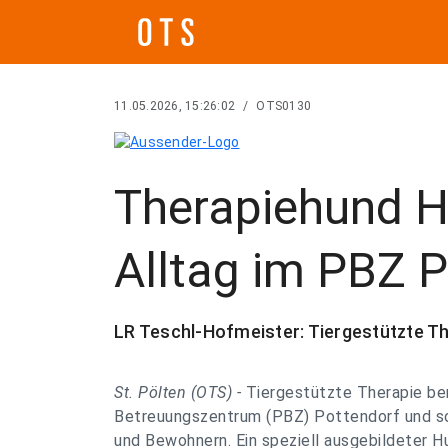
11.05.2026, 15:26:02
/
OTS0130
Therapiehund Ho
Alltag im PBZ P
LR Teschl-Hofmeister: Tiergestützte T
St. Pölten (OTS) -
Tiergestützte Therapie ber
Betreuungszentrum (PBZ) Pottendorf und so
und Bewohnern. Ein speziell ausgebildeter Hu