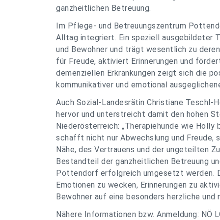
ganzheitlichen Betreuung.
Im Pflege- und Betreuungszentrum Pottendor
Alltag integriert. Ein speziell ausgebildet
und Bewohner und trägt wesentlich zu deren
für Freude, aktiviert Erinnerungen und förde
demenziellen Erkrankungen zeigt sich die pos
kommunikativer und emotional ausgeglichene
Auch Sozial-Landesrätin Christiane Teschl-
hervor und unterstreicht damit den hohen St
Niederösterreich: „Therapiehunde wie Holly b
schafft nicht nur Abwechslung und Freude, 
Nähe, des Vertrauens und der ungeteilten Z
Bestandteil der ganzheitlichen Betreuung un
Pottendorf erfolgreich umgesetzt werden. Du
Emotionen zu wecken, Erinnerungen zu aktiv
Bewohner auf eine besonders herzliche und n
Nähere Informationen bzw. Anmeldung: NÖ L