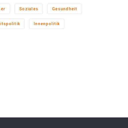
ter
Soziales
Gesundheit
tspolitik
Innenpolitik