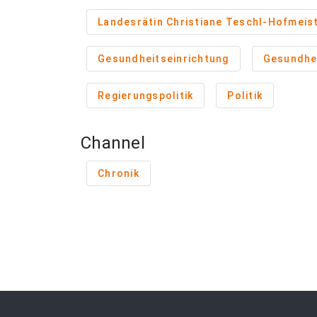
Landesrätin Christiane Teschl-Hofmeis
Gesundheitseinrichtung
Gesundhei
Regierungspolitik
Politik
Channel
Chronik