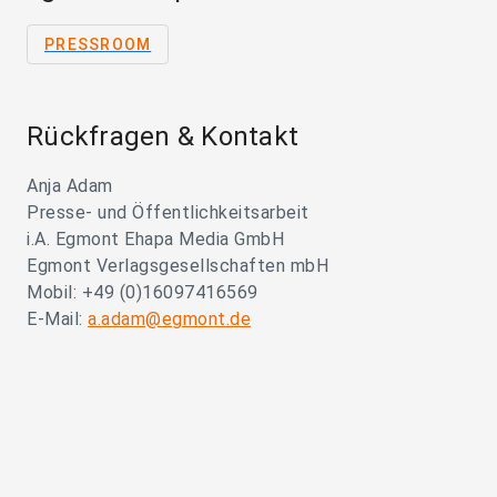
PRESSROOM
Rückfragen & Kontakt
Anja Adam
Presse- und Öffentlichkeitsarbeit
i.A. Egmont Ehapa Media GmbH
Egmont Verlagsgesellschaften mbH
Mobil: +49 (0)16097416569
E-Mail:
a.adam@egmont.de