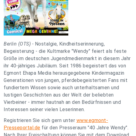
Berlin (OTS) -
Nostalgie, Kindheitserinnerung,
Begeisterung - die Kultmarke "Wendy" feiert als feste
Größe im deutschen Jugendmedienmarkt in diesem Jahr
ihr 40-jähriges Jubiläum. Seit 1986 begeistert das von
Egmont Ehapa Media herausgegebene Kindermagazin
Generationen von jungen, pferdebegeisterten Fans mit
fundiertem Wissen sowie auch unterhaltsamen und
lustigen Geschichten aus der Welt der beliebten
Vierbeiner - immer hautnah an den Bedürfnissen und
Interessen seiner vielen Leserinnen.
Registrieren Sie sich gern unter
www.egmont-
Presseportal.de
für den Presseraum "40 Jahre Wendy".
Nach Ihrer Freischaltung können Sie mit dem Download