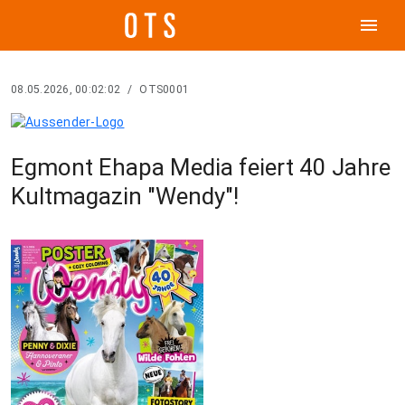
menu
08.05.2026, 00:02:02
/
OTS0001
Egmont Ehapa Media feiert 40 Jahre
Kultmagazin "Wendy"!