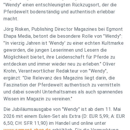
"Wendy" einen entschleunigten Rückzugsort, der die
Pferdewelt bodenständig und authentisch erlebbar
macht.
Jörg Risken, Publishing Director Magazines bei Egmont
Ehapa Media, betont die besondere Rolle von "Wendy":
"In vierzig Jahren ist 'Wendy' zu einer echten Kultmarke
geworden, die jungen Leserinnen und Lesern die
Möglichkeit bietet, ihre Leidenschaft für Pferde zu
entdecken und immer wieder neu zu erleben." Oliver
Krohn, Verantwortlicher Redakteur von "Wendy",
ergänzt: "Die Relevanz des Magazins liegt darin, die
Faszination der Pferdewelt authentisch zu vermitteln
und dabei sowohl Unterhaltsames als auch spannendes
Wissen im Magazin zu vereinen."
Die Jubiläumsausgabe von "Wendy" ist ab dem 11. Mai
2026 mit einem Eulen-Set als Extra (D: EUR 5,99; A: EUR
6,50; CH: SFR 11,90) im Handel und online unter