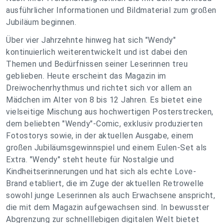
ausführlicher Informationen und Bildmaterial zum großen
Jubiläum beginnen.
Über vier Jahrzehnte hinweg hat sich "Wendy"
kontinuierlich weiterentwickelt und ist dabei den
Themen und Bedürfnissen seiner Leserinnen treu
geblieben. Heute erscheint das Magazin im
Dreiwochenrhythmus und richtet sich vor allem an
Mädchen im Alter von 8 bis 12 Jahren. Es bietet eine
vielseitige Mischung aus hochwertigen Posterstrecken,
dem beliebten "Wendy"-Comic, exklusiv produzierten
Fotostorys sowie, in der aktuellen Ausgabe, einem
großen Jubiläumsgewinnspiel und einem Eulen-Set als
Extra. "Wendy" steht heute für Nostalgie und
Kindheitserinnerungen und hat sich als echte Love-
Brand etabliert, die im Zuge der aktuellen Retrowelle
sowohl junge Leserinnen als auch Erwachsene anspricht,
die mit dem Magazin aufgewachsen sind. In bewusster
Abgrenzung zur schnelllebigen digitalen Welt bietet