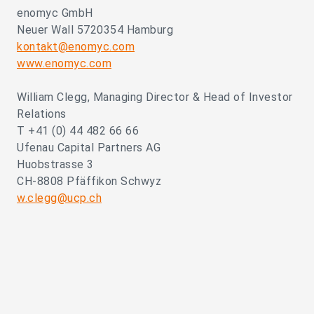
enomyc GmbH
Neuer Wall 5720354 Hamburg
kontakt@enomyc.com
www.enomyc.com
William Clegg, Managing Director & Head of Investor
Relations
T +41 (0) 44 482 66 66
Ufenau Capital Partners AG
Huobstrasse 3
CH-8808 Pfäffikon Schwyz
w.clegg@ucp.ch