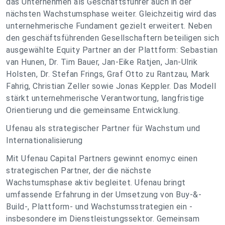
das Unternehmen als Geschäftsführer auch in der
nächsten Wachstumsphase weiter. Gleichzeitig wird das
unternehmerische Fundament gezielt erweitert. Neben
den geschäftsführenden Gesellschaftern beteiligen sich
ausgewählte Equity Partner an der Plattform: Sebastian
van Hunen, Dr. Tim Bauer, Jan-Eike Ratjen, Jan-Ulrik
Holsten, Dr. Stefan Frings, Graf Otto zu Rantzau, Mark
Fahrig, Christian Zeller sowie Jonas Keppler. Das Modell
stärkt unternehmerische Verantwortung, langfristige
Orientierung und die gemeinsame Entwicklung.
Ufenau als strategischer Partner für Wachstum und
Internationalisierung
Mit Ufenau Capital Partners gewinnt enomyc einen
strategischen Partner, der die nächste
Wachstumsphase aktiv begleitet. Ufenau bringt
umfassende Erfahrung in der Umsetzung von Buy-&-
Build-, Plattform- und Wachstumsstrategien ein -
insbesondere im Dienstleistungssektor. Gemeinsam