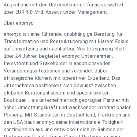
Augenhöhe mit den Unternehmern. Ufenau verwaltet
über EUR 5,0 Mrd. Assets under Management.
Über enomyc
enomyc ist eine führende, unabhängige Beratung für
Transformation und Restrukturierung mit klarem Fokus
auf Umsetzung und nachhaltige Wertsteigerung. Seit
über 24 Jahren begleitet enomyc Unternehmen,
Investoren und Stakeholder in anspruchsvollen
Veränderungssituationen und verbindet dabei
strategische Klarheit mit operativer Exzellenz. Das
Unternehmen positioniert sich bewusst zwischen
globalen Beratungshäusern und spezialisierten
Boutiquen - als unternehmerisch geprägter Partner mit
hoher Umsetzungskraft und wachsender internationaler
Präsenz. Mit Standorten in Deutschland, Frankreich und
den USA baut enomyc seine internationale Tätigkeit
kontinuierlich aus und entwickelt sich im Rahmen der
Partnerschaft mit Ufenau Capital Partners zu einer