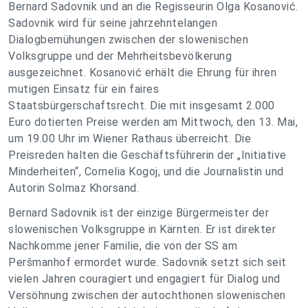
Bernard Sadovnik und an die Regisseurin Olga Kosanović.
Sadovnik wird für seine jahrzehntelangen
Dialogbemühungen zwischen der slowenischen
Volksgruppe und der Mehrheitsbevölkerung
ausgezeichnet. Kosanović erhält die Ehrung für ihren
mutigen Einsatz für ein faires
Staatsbürgerschaftsrecht. Die mit insgesamt 2.000
Euro dotierten Preise werden am Mittwoch, den 13. Mai,
um 19.00 Uhr im Wiener Rathaus überreicht. Die
Preisreden halten die Geschäftsführerin der „Initiative
Minderheiten“, Cornelia Kogoj, und die Journalistin und
Autorin Solmaz Khorsand.
Bernard Sadovnik ist der einzige Bürgermeister der
slowenischen Volksgruppe in Kärnten. Er ist direkter
Nachkomme jener Familie, die von der SS am
Peršmanhof ermordet wurde. Sadovnik setzt sich seit
vielen Jahren couragiert und engagiert für Dialog und
Versöhnung zwischen der autochthonen slowenischen