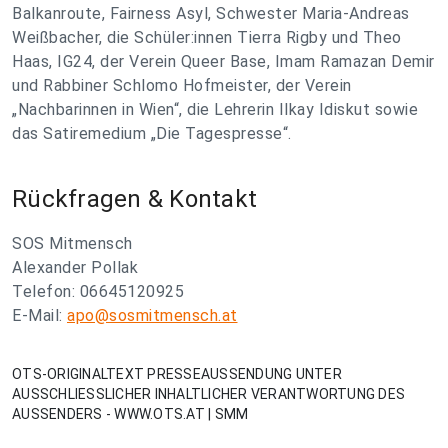
Balkanroute, Fairness Asyl, Schwester Maria-Andreas
Weißbacher, die Schüler:innen Tierra Rigby und Theo
Haas, IG24, der Verein Queer Base, Imam Ramazan Demir
und Rabbiner Schlomo Hofmeister, der Verein
„Nachbarinnen in Wien“, die Lehrerin Ilkay Idiskut sowie
das Satiremedium „Die Tagespresse“.
Rückfragen & Kontakt
SOS Mitmensch
Alexander Pollak
Telefon: 06645120925
E-Mail:
apo@sosmitmensch.at
OTS-ORIGINALTEXT PRESSEAUSSENDUNG UNTER
AUSSCHLIESSLICHER INHALTLICHER VERANTWORTUNG DES
AUSSENDERS - WWW.OTS.AT | SMM