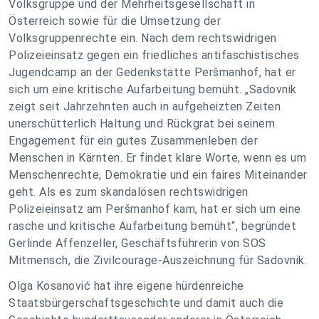
Volksgruppe und der Mehrheitsgesellschaft in
Österreich sowie für die Umsetzung der
Volksgruppenrechte ein. Nach dem rechtswidrigen
Polizeieinsatz gegen ein friedliches antifaschistisches
Jugendcamp an der Gedenkstätte Peršmanhof, hat er
sich um eine kritische Aufarbeitung bemüht. „Sadovnik
zeigt seit Jahrzehnten auch in aufgeheizten Zeiten
unerschütterlich Haltung und Rückgrat bei seinem
Engagement für ein gutes Zusammenleben der
Menschen in Kärnten. Er findet klare Worte, wenn es um
Menschenrechte, Demokratie und ein faires Miteinander
geht. Als es zum skandalösen rechtswidrigen
Polizeieinsatz am Peršmanhof kam, hat er sich um eine
rasche und kritische Aufarbeitung bemüht“, begründet
Gerlinde Affenzeller, Geschäftsführerin von SOS
Mitmensch, die Zivilcourage-Auszeichnung für Sadovnik.
Olga Kosanović hat ihre eigene hürdenreiche
Staatsbürgerschaftsgeschichte und damit auch die