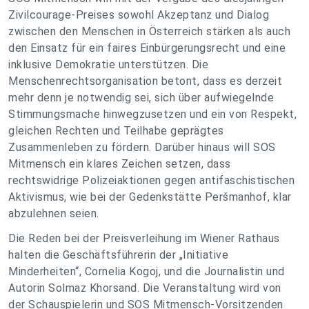
Zivilcourage-Preises sowohl Akzeptanz und Dialog
zwischen den Menschen in Österreich stärken als auch
den Einsatz für ein faires Einbürgerungsrecht und eine
inklusive Demokratie unterstützen. Die
Menschenrechtsorganisation betont, dass es derzeit
mehr denn je notwendig sei, sich über aufwiegelnde
Stimmungsmache hinwegzusetzen und ein von Respekt,
gleichen Rechten und Teilhabe geprägtes
Zusammenleben zu fördern. Darüber hinaus will SOS
Mitmensch ein klares Zeichen setzen, dass
rechtswidrige Polizeiaktionen gegen antifaschistischen
Aktivismus, wie bei der Gedenkstätte Peršmanhof, klar
abzulehnen seien.
Die Reden bei der Preisverleihung im Wiener Rathaus
halten die Geschäftsführerin der „Initiative
Minderheiten“, Cornelia Kogoj, und die Journalistin und
Autorin Solmaz Khorsand. Die Veranstaltung wird von
der Schauspielerin und SOS Mitmensch-Vorsitzenden