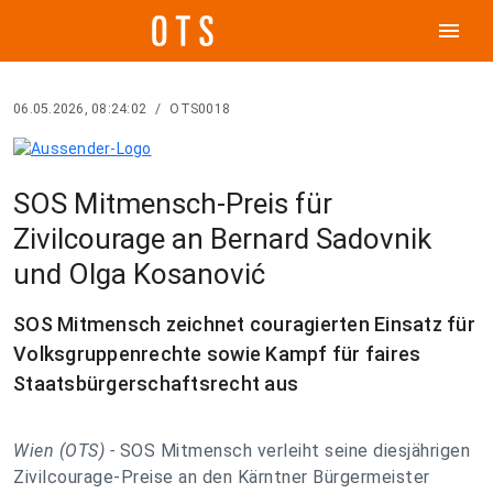
menu
06.05.2026, 08:24:02
/
OTS0018
SOS Mitmensch-Preis für
Zivilcourage an Bernard Sadovnik
und Olga Kosanović
SOS Mitmensch zeichnet couragierten Einsatz für
Volksgruppenrechte sowie Kampf für faires
Staatsbürgerschaftsrecht aus
Wien (OTS) -
SOS Mitmensch verleiht seine diesjährigen
Zivilcourage-Preise an den Kärntner Bürgermeister