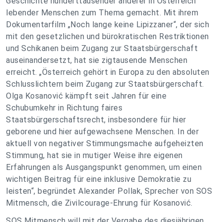
Geschichte hunderttausender anderer in Österreich
lebender Menschen zum Thema gemacht. Mit ihrem
Dokumentarfilm „Noch lange keine Lipizzaner“, der sich
mit den gesetzlichen und bürokratischen Restriktionen
und Schikanen beim Zugang zur Staatsbürgerschaft
auseinandersetzt, hat sie zigtausende Menschen
erreicht. „Österreich gehört in Europa zu den absoluten
Schlusslichtern beim Zugang zur Staatsbürgerschaft.
Olga Kosanović kämpft seit Jahren für eine
Schubumkehr in Richtung faires
Staatsbürgerschaftsrecht, insbesondere für hier
geborene und hier aufgewachsene Menschen. In der
aktuell von negativer Stimmungsmache aufgeheizten
Stimmung, hat sie in mutiger Weise ihre eigenen
Erfahrungen als Ausgangspunkt genommen, um einen
wichtigen Beitrag für eine inklusive Demokratie zu
leisten“, begründet Alexander Pollak, Sprecher von SOS
Mitmensch, die Zivilcourage-Ehrung für Kosanović.
SOS Mitmensch will mit der Vergabe des diesjährigen