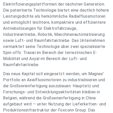
Elektrifizierungsplattformen der nächsten Generation.
Die patentierte Technologie bietet eine deutlich höhere
Leistungsdichte als herkömmliche Radialflussmotoren
und ermöglicht leichtere, kompaktere und effizientere
Antriebslösungen für Elektrofahrzeuge,
Industrieantriebe, Robotik, Maschinenautomatisierung
sowie Luft- und Raumfahrtantriebe. Das Unternehmen
vermarktet seine Technologie über zwei spezialisierte
Spin-offs: Traxial im Bereich der terrestrischen E-
Mobilität und Axyal im Bereich der Luft- und
Raumfahrtantriebe.
Das neue Kapital soll eingesetzt werden, um Magnax'
Portfolio an Axialflussmotoren zu industrialisieren und
die Großserienfertigung auszubauen. Hauptsitz und
Forschungs- und Entwicklungsaktivitäten bleiben in
Belgien, während die Großserienfertigung in China
aufgebaut wird — unter Nutzung der Lieferketten- und
Produktionsinfrastruktur der Foxconn Group. Das