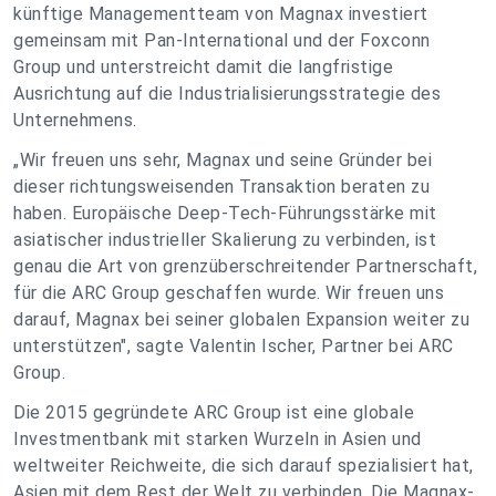
künftige Managementteam von Magnax investiert
gemeinsam mit Pan-International und der Foxconn
Group und unterstreicht damit die langfristige
Ausrichtung auf die Industrialisierungsstrategie des
Unternehmens.
„Wir freuen uns sehr, Magnax und seine Gründer bei
dieser richtungsweisenden Transaktion beraten zu
haben. Europäische Deep-Tech-Führungsstärke mit
asiatischer industrieller Skalierung zu verbinden, ist
genau die Art von grenzüberschreitender Partnerschaft,
für die ARC Group geschaffen wurde. Wir freuen uns
darauf, Magnax bei seiner globalen Expansion weiter zu
unterstützen", sagte Valentin Ischer, Partner bei ARC
Group.
Die 2015 gegründete ARC Group ist eine globale
Investmentbank mit starken Wurzeln in Asien und
weltweiter Reichweite, die sich darauf spezialisiert hat,
Asien mit dem Rest der Welt zu verbinden. Die Magnax-