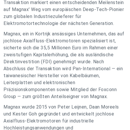
Transaktion markiert einen entscheidenden Meilenstein
auf Magnax' Weg vom europäischen Deep-Tech-Pionier
zum globalen Industriezulieferer für
Elektromotortechnologie der nächsten Generation.
Magnax, ein in Kortrijk ansässiges Unternehmen, das auf
jochlose Axialfluss-Elektromotoren spezialisiert ist,
sicherte sich die 35,5 Millionen Euro im Rahmen einer
zweistufigen Kapitalerhöhung, die als ausländische
Direktinvestition (FDI) genehmigt wurde. Nach
Abschluss der Transaktion wird Pan-International — ein
taiwanesischer Hersteller von Kabelbäumen,
Leiterplatten und elektronischen
Präzisionskomponenten sowie Mitglied der Foxconn
Group — zum größten Anteilseigner von Magnax.
Magnax wurde 2015 von Peter Leijnen, Daan Moreels
und Kester Goh gegründet und entwickelt jochlose
Axialfluss-Elektromotoren für industrielle
Hochleistungsanwendungen und