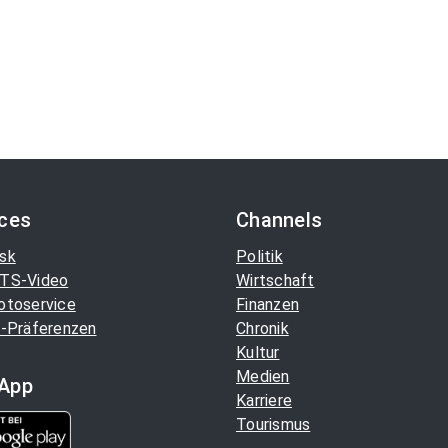
ices
Channels
sk
Politik
TS-Video
Wirtschaft
otoservice
Finanzen
-Präferenzen
Chronik
Kultur
Medien
App
Karriere
Tourismus