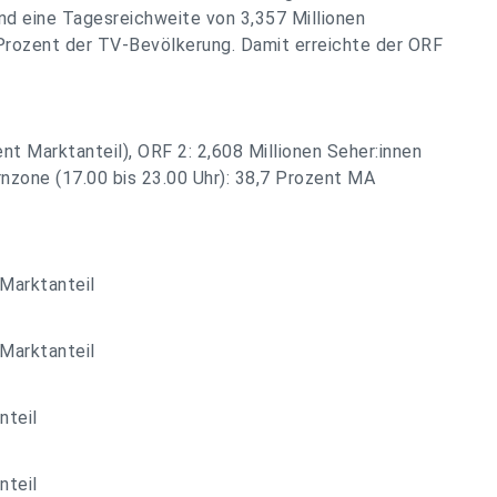
nd eine Tagesreichweite von 3,357 Millionen
 Prozent der TV-Bevölkerung. Damit erreichte der ORF
ent Marktanteil), ORF 2: 2,608 Millionen Seher:innen
nzone (17.00 bis 23.00 Uhr): 38,7 Prozent MA
 Marktanteil
 Marktanteil
nteil
nteil