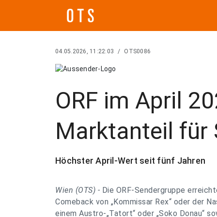
04.05.2026, 11:22:03
/
OTS0086
ORF im April 20
Marktanteil für
Höchster April-Wert seit fünf Jahren
Wien (OTS) -
Die ORF-Sendergruppe erreichte 
Comeback von „Kommissar Rex“ oder der Na
einem Austro-„Tatort“ oder „Soko Donau“ sow