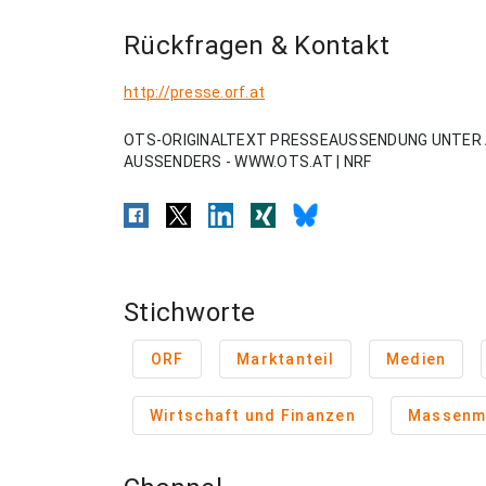
Rückfragen & Kontakt
http://presse.orf.at
OTS-ORIGINALTEXT PRESSEAUSSENDUNG UNTER 
AUSSENDERS - WWW.OTS.AT | NRF
Stichworte
ORF
Marktanteil
Medien
Wirtschaft und Finanzen
Massenm