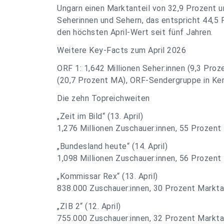
Ungarn einen Marktanteil von 32,9 Prozent u
Seherinnen und Sehern, das entspricht 44,5
den höchsten April-Wert seit fünf Jahren.
Weitere Key-Facts zum April 2026
ORF 1: 1,642 Millionen Seher:innen (9,3 Proz
(20,7 Prozent MA), ORF-Sendergruppe in Ker
Die zehn Topreichweiten
„Zeit im Bild“ (13. April)
1,276 Millionen Zuschauer:innen, 55 Prozent
„Bundesland heute“ (14. April)
1,098 Millionen Zuschauer:innen, 56 Prozent
„Kommissar Rex“ (13. April)
838.000 Zuschauer:innen, 30 Prozent Markta
„ZIB 2“ (12. April)
755.000 Zuschauer:innen, 32 Prozent Markta