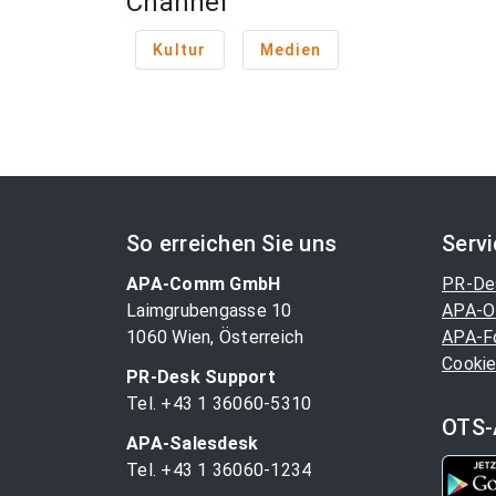
Channel
Kultur
Medien
So erreichen Sie uns
Serv
APA-Comm GmbH
PR-De
Laimgrubengasse 10
APA-O
1060 Wien, Österreich
APA-F
Cookie
PR-Desk Support
Tel. +43 1 36060-5310
OTS-
APA-Salesdesk
Tel. +43 1 36060-1234