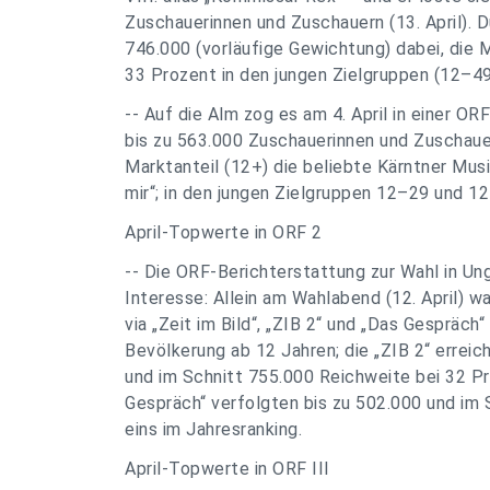
Zuschauerinnen und Zuschauern (13. April). D
746.000 (vorläufige Gewichtung) dabei, die 
33 Prozent in den jungen Zielgruppen (12–4
-- Auf die Alm zog es am 4. April in einer
bis zu 563.000 Zuschauerinnen und Zuschaue
Marktanteil (12+) die beliebte Kärntner Mus
mir“; in den jungen Zielgruppen 12–29 und 12
April-Topwerte in ORF 2
-- Die ORF-Berichterstattung zur Wahl in Ung
Interesse: Allein am Wahlabend (12. April) w
via „Zeit im Bild“, „ZIB 2“ und „Das Gespräch
Bevölkerung ab 12 Jahren; die „ZIB 2“ erre
und im Schnitt 755.000 Reichweite bei 32 P
Gespräch“ verfolgten bis zu 502.000 und im 
eins im Jahresranking.
April-Topwerte in ORF III