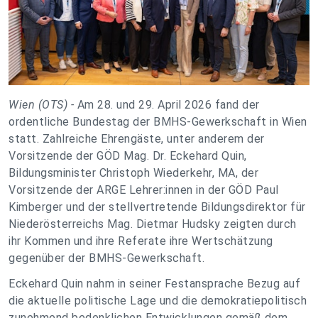
Wien (OTS) -
Am 28. und 29. April 2026 fand der
ordentliche Bundestag der BMHS-Gewerkschaft in Wien
statt. Zahlreiche Ehrengäste, unter anderem der
Vorsitzende der GÖD Mag. Dr. Eckehard Quin,
Bildungsminister Christoph Wiederkehr, MA, der
Vorsitzende der ARGE Lehrer:innen in der GÖD Paul
Kimberger und der stellvertretende Bildungsdirektor für
Niederösterreichs Mag. Dietmar Hudsky zeigten durch
ihr Kommen und ihre Referate ihre Wertschätzung
gegenüber der BMHS-Gewerkschaft.
Eckehard Quin nahm in seiner Festansprache Bezug auf
die aktuelle politische Lage und die demokratiepolitisch
zunehmend bedenklichen Entwicklungen gemäß dem