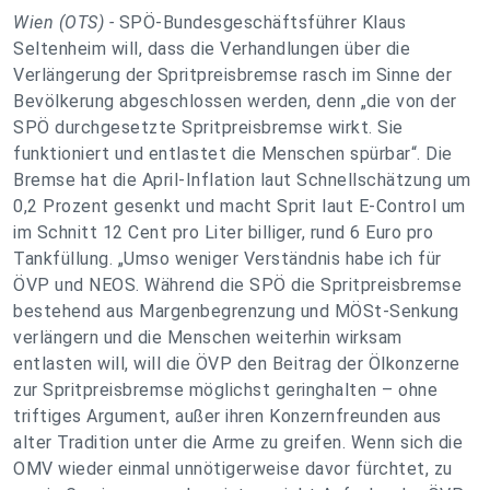
Wien (OTS) -
SPÖ-Bundesgeschäftsführer Klaus
Seltenheim will, dass die Verhandlungen über die
Verlängerung der Spritpreisbremse rasch im Sinne der
Bevölkerung abgeschlossen werden, denn „die von der
SPÖ durchgesetzte Spritpreisbremse wirkt. Sie
funktioniert und entlastet die Menschen spürbar“. Die
Bremse hat die April-Inflation laut Schnellschätzung um
0,2 Prozent gesenkt und macht Sprit laut E-Control um
im Schnitt 12 Cent pro Liter billiger, rund 6 Euro pro
Tankfüllung. „Umso weniger Verständnis habe ich für
ÖVP und NEOS. Während die SPÖ die Spritpreisbremse
bestehend aus Margenbegrenzung und MÖSt-Senkung
verlängern und die Menschen weiterhin wirksam
entlasten will, will die ÖVP den Beitrag der Ölkonzerne
zur Spritpreisbremse möglichst geringhalten – ohne
triftiges Argument, außer ihren Konzernfreunden aus
alter Tradition unter die Arme zu greifen. Wenn sich die
OMV wieder einmal unnötigerweise davor fürchtet, zu