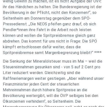
wenig Gewinn zu machen, ist es nicht Aufgabe der ÖVP,
ihr das Händchen zu halten. Die Bundesregierung ist der
Bevölkerung in der Pflicht, nicht den Konzernen!“, so
Seltenheim am Donnerstag gegenüber dem SPÖ-
Pressedienst. „Die NEOS pfeifen ganz drauf, ob sich
Pendler*innen ihre Fahrt in die Arbeit noch leisten
können und wollen die Spritpreisbremse gleich ganz
abdrehen. Das kommt für uns nicht in Frage: Die SPÖ
kämpft entschlossen dafür weiter, dass die
Spritpreisbremse samt Margenbegrenzung bleibt!“ ****
Die Senkung der Mineralölsteuer muss im Mai – weil die
Steuereinnahmen gesunken sind - von 5 auf 2 Cent pro
Liter reduziert werden. Gleichzeitig sind die
Raffineriemargen weiter gestiegen. „Aber während unser
Finanzminister jeden Cent der steuerlichen
Mehreinnahmen durch höhere Spritpreise an die
Bevölkerung weitergibt, will die ÖVP selbiges bei den
Ölkonzernen verhindern“, so Seltenheim. Die