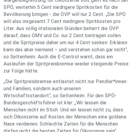
Margenbegrenzung für Ölkonzerne soll, geht es nach der
SPÖ, weiterhin 5 Cent niedrigere Spritkosten für die
Bevölkerung bringen - die ÖVP will nur 2 Cent. „Die SPÖ
will also insgesamt 7 Cent niedrigere Spritkosten pro
Liter. Aus völlig irrationalen Gründen beharrt die ÖVP
darauf, dass OMV und Co. nur 2 Cent beitragen sollen
und die Spritpreise daher um nur 4 Cent senken. Erklären
kann das aber niemand – und verstehen schon gar nicht“,
so Seltenheim. Auch die E-Control warnt, dass ein
Auslaufen der Spritpreisbremse wieder steigende Preise
zur Folge hätte.
„Die Spritpreisbremse entlastet nicht nur Pendler*innen
und Familien, sondern auch unseren
Wirtschaftsstandort“, so Seltenheim. Für den SPÖ-
Bundesgeschäftsführer ist klar: „Wir lassen die
Menschen nicht im Stich. Und wir lassen nicht zu, dass
sich Ölkonzerne auf Kosten der Menschen eine goldene
Nase verdienen. Schlechte Zeiten für die Menschen
dürfen nicht die besten Zeiten für Ölkonzerne sein“,