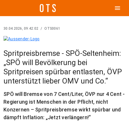
menu
30.04.2026, 09:42:02
/
OTS0061
Spritpreisbremse - SPÖ-Seltenheim:
„SPÖ will Bevölkerung bei
Spritpreisen spürbar entlasten, ÖVP
unterstützt lieber OMV und Co.“
SPÖ will Bremse von 7 Cent/Liter, ÖVP nur 4 Cent -
Regierung ist Menschen in der Pflicht, nicht
Konzernen – Spritpreisbremse wirkt spürbar und
dämpft Inflation: „Jetzt verlängern!“