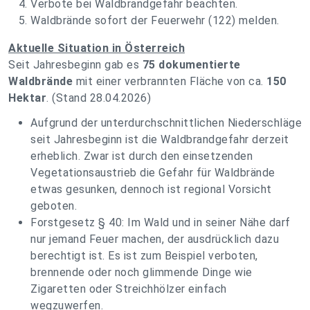
Verbote bei Waldbrandgefahr beachten.
Waldbrände sofort der Feuerwehr (122) melden.
Aktuelle Situation in Österreich
Seit Jahresbeginn gab es
75 dokumentierte
Waldbrände
mit einer verbrannten Fläche von ca.
150
Hektar
. (Stand 28.04.2026)
Aufgrund der unterdurchschnittlichen Niederschläge
seit Jahresbeginn ist die Waldbrandgefahr derzeit
erheblich. Zwar ist durch den einsetzenden
Vegetationsaustrieb die Gefahr für Waldbrände
etwas gesunken, dennoch ist regional Vorsicht
geboten.
Forstgesetz § 40: Im Wald und in seiner Nähe darf
nur jemand Feuer machen, der ausdrücklich dazu
berechtigt ist. Es ist zum Beispiel verboten,
brennende oder noch glimmende Dinge wie
Zigaretten oder Streichhölzer einfach
wegzuwerfen.