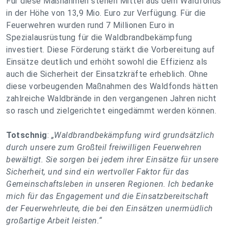
Für diese Maßnahmen stehen Mittel aus dem Waldfonds
in der Höhe von 13,9 Mio. Euro zur Verfügung. Für die
Feuerwehren wurden rund 7 Millionen Euro in
Spezialausrüstung für die Waldbrandbekämpfung
investiert. Diese Förderung stärkt die Vorbereitung auf
Einsätze deutlich und erhöht sowohl die Effizienz als
auch die Sicherheit der Einsatzkräfte erheblich. Ohne
diese vorbeugenden Maßnahmen des Waldfonds hätten
zahlreiche Waldbrände in den vergangenen Jahren nicht
so rasch und zielgerichtet eingedämmt werden können.
Totschnig
:
„Waldbrandbekämpfung wird grundsätzlich
durch unsere zum Großteil freiwilligen Feuerwehren
bewältigt. Sie sorgen bei jedem ihrer Einsätze für unsere
Sicherheit, und sind ein wertvoller Faktor für das
Gemeinschaftsleben in unseren Regionen. Ich bedanke
mich für das Engagement und die Einsatzbereitschaft
der Feuerwehrleute, die bei den Einsätzen unermüdlich
großartige Arbeit leisten.“