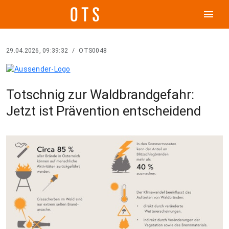
menu
29.04.2026, 09:39:32
/
OTS0048
Totschnig zur Waldbrandgefahr:
Jetzt ist Prävention entscheidend