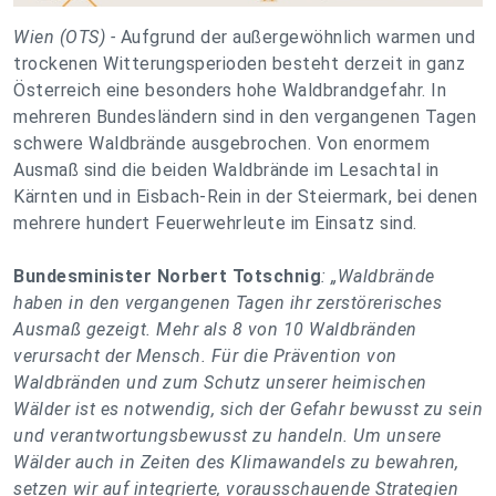
Wien (OTS) -
Aufgrund der außergewöhnlich warmen und
trockenen Witterungsperioden besteht derzeit in ganz
Österreich eine besonders hohe Waldbrandgefahr. In
mehreren Bundesländern sind in den vergangenen Tagen
schwere Waldbrände ausgebrochen. Von enormem
Ausmaß sind die beiden Waldbrände im Lesachtal in
Kärnten und in Eisbach-Rein in der Steiermark, bei denen
mehrere hundert Feuerwehrleute im Einsatz sind.
Bundesminister Norbert Totschnig
: „Waldbrände
haben in den vergangenen Tagen ihr zerstörerisches
Ausmaß gezeigt. Mehr als 8 von 10 Waldbränden
verursacht der Mensch. Für die Prävention von
Waldbränden und zum Schutz unserer heimischen
Wälder ist es notwendig, sich der Gefahr bewusst zu sein
und verantwortungsbewusst zu handeln. Um unsere
Wälder auch in Zeiten des Klimawandels zu bewahren,
setzen wir auf integrierte, vorausschauende Strategien