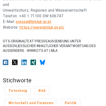
und
Umweltschutz, Regionen und Wasserwirtschaft
Telefon: +43 1 71100 DW 606747
E-Mail:
presse@bmluk.gv.at
Website:
https://www.bmluk.gv.at/
OTS-ORIGINALTEXT PRESSEAUSSENDUNG UNTER
AUSSCHLIESSLICHER INHALTLICHER VERANTWORTUNG DES
AUSSENDERS - WWW.OTS.AT | MLA
Stichworte
Totschnig
Bild
Wirtschaft und Finanzen
Politik