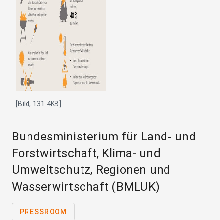
[Bild, 131.4KB]
Bundesministerium für Land- und
Forstwirtschaft, Klima- und
Umweltschutz, Regionen und
Wasserwirtschaft (BMLUK)
PRESSROOM