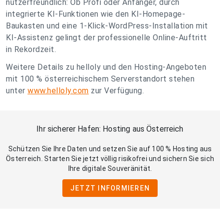
nutzerfreundlich: Ob Profi oder Anfänger, durch
integrierte KI-Funktionen wie den KI-Homepage-
Baukasten und eine 1-Klick-WordPress-Installation mit
KI-Assistenz gelingt der professionelle Online-Auftritt
in Rekordzeit.
Weitere Details zu helloly und den Hosting-Angeboten
mit 100 % österreichischem Serverstandort stehen
unter
www.h
elloly.com
zur Verfügung.
Ihr sicherer Hafen: Hosting aus Österreich
Schützen Sie Ihre Daten und setzen Sie auf 100 % Hosting aus
Österreich. Starten Sie jetzt völlig risikofrei und sichern Sie sich
Ihre digitale Souveränität.
JETZT INFORMIEREN