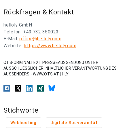
Rückfragen & Kontakt
helloly GmbH
Telefon: +43 732 350023
E-Mail:
office@helloly.com
Website:
https://www.helloly.com
OTS-ORIGINALTEXT PRESSEAUSSENDUNG UNTER
AUSSCHLIESSLICHER INHALTLICHER VERANTWORTUNG DES
AUSSENDERS - WWW.OTS.AT | HLY
Stichworte
Webhosting
digitale Souveränität