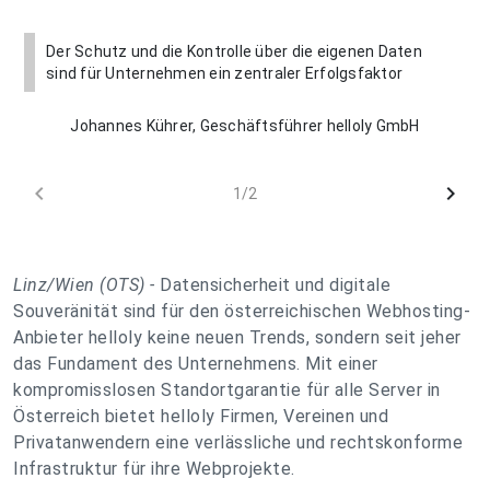
Der Schutz und die Kontrolle über die eigenen Daten
sind für Unternehmen ein zentraler Erfolgsfaktor
Johannes Kührer, Geschäftsführer helloly GmbH
chevron_left
chevron_right
1/2
Linz/Wien (OTS) -
Datensicherheit und digitale
Souveränität sind für den österreichischen Webhosting-
Anbieter helloly keine neuen Trends, sondern seit jeher
das Fundament des Unternehmens. Mit einer
kompromisslosen Standortgarantie für alle Server in
Österreich bietet helloly Firmen, Vereinen und
Privatanwendern eine verlässliche und rechtskonforme
Infrastruktur für ihre Webprojekte.