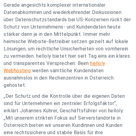
Gerade angesichts komplexer internationaler
Datenabkommen und wiederkehrender Diskussionen
über Datenschutzstandards bei US-Konzernen rückt der
Schutz von Unternehmens- und Kundendaten heute
stärker denn je in den Mittelpunkt. Immer mehr
heimische Website-Betreiber setzen gezielt auf lokale
Lösungen, um rechtliche Unsicherheiten von vornherein
zu vermeiden. helloly bietet hier seit Tag eins ein klares
und transparentes Versprechen: Beim
helloly
Webhosting
werden sämtliche Kundendaten
ausnahmslos in den Rechenzentren in Österreich
gehostet.
„
Der Schutz und die Kontrolle über die eigenen Daten
sind für Unternehmen ein zentraler Erfolgsfaktor
“,
erklärt Johannes Kührer, Geschäftsführer von helloly.
„
Mit unserem strikten Fokus auf Serverstandorte in
Österreich bieten wir unseren Kundinnen und Kunden
eine rechtssichere und stabile Basis für ihre