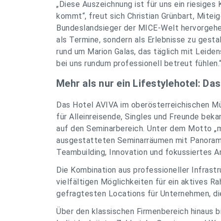
„Diese Auszeichnung ist für uns ein riesiges
kommt“, freut sich Christian Grünbart, Mitei
Bundeslandsieger der MICE-Welt hervorgehen
als Termine, sondern als Erlebnisse zu gest
rund um Marion Galas, das täglich mit Leiden
bei uns rundum professionell betreut fühlen.
Mehr als nur ein Lifestylehotel: D
Das Hotel AVIVA im oberösterreichischen Mühl
für Alleinreisende, Singles und Freunde bek
auf den Seminarbereich. Unter dem Motto „m
ausgestatteten Seminarräumen mit Panoramab
Teambuilding, Innovation und fokussiertes A
Die Kombination aus professioneller Infrastr
vielfältigen Möglichkeiten für ein aktives
gefragtesten Locations für Unternehmen, di
Über den klassischen Firmenbereich hinaus b