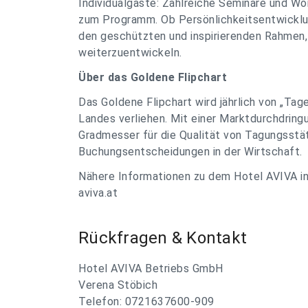
Individualgäste: Zahlreiche Seminare und W
zum Programm. Ob Persönlichkeitsentwicklu
den geschützten und inspirierenden Rahmen, 
weiterzuentwickeln.
Über das Goldene Flipchart
Das Goldene Flipchart wird jährlich von „Tag
Landes verliehen. Mit einer Marktdurchdring
Gradmesser für die Qualität von Tagungsstä
Buchungsentscheidungen in der Wirtschaft.
Nähere Informationen zu dem Hotel AVIVA i
aviva.at
Rückfragen & Kontakt
Hotel AVIVA Betriebs GmbH
Verena Stöbich
Telefon: 0721637600-909