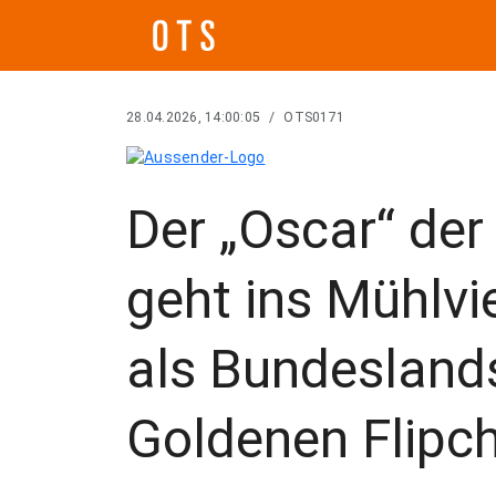
28.04.2026, 14:00:05
/
OTS0171
Der „Oscar“ de
geht ins Mühlvi
als Bundesland
Goldenen Flipch