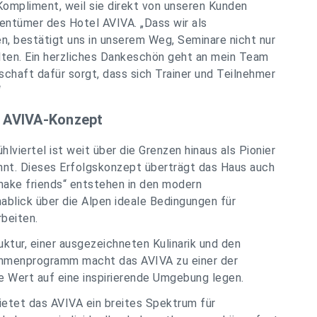
 Kompliment, weil sie direkt von unseren Kunden
gentümer des Hotel AVIVA. „Dass wir als
, bestätigt uns in unserem Weg, Seminare nicht nur
alten. Ein herzliches Dankeschön geht an mein Team
schaft dafür sorgt, dass sich Trainer und Teilnehmer
“
as AVIVA-Konzept
viertel ist weit über die Grenzen hinaus als Pionier
annt. Dieses Erfolgskonzept überträgt das Haus auch
ake friends“ entstehen in den modern
lick über die Alpen ideale Bedingungen für
rbeiten.
uktur, einer ausgezeichneten Kulinarik und den
 Rahmenprogramm macht das AVIVA zu einer der
e Wert auf eine inspirierende Umgebung legen.
ietet das AVIVA ein breites Spektrum für