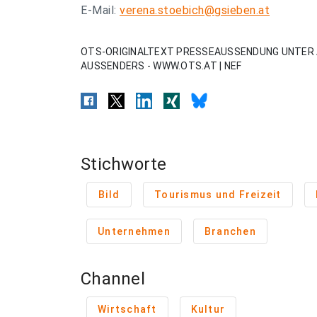
E-Mail:
verena.stoebich@gsieben.at
OTS-ORIGINALTEXT PRESSEAUSSENDUNG UNTER 
AUSSENDERS - WWW.OTS.AT | NEF
Stichworte
Bild
Tourismus und Freizeit
Unternehmen
Branchen
Channel
Wirtschaft
Kultur