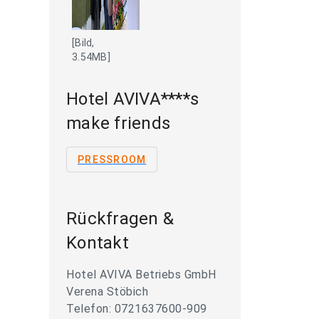
[Bild,
3.54MB]
Hotel AVIVA****s
make friends
PRESSROOM
Rückfragen &
Kontakt
Hotel AVIVA Betriebs GmbH
Verena Stöbich
Telefon: 0721637600-909