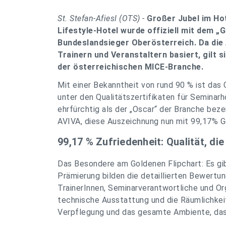
St. Stefan-Afiesl (OTS) -
Großer Jubel im Ho
Lifestyle-Hotel wurde offiziell mit dem „
Bundeslandsieger Oberösterreich. Da die
Trainern und Veranstaltern basiert, gilt 
der österreichischen MICE-Branche.
Mit einer Bekanntheit von rund 90 % ist da
unter den Qualitätszertifikaten für Seminarh
ehrfürchtig als der „Oscar“ der Branche bez
AVIVA, diese Auszeichnung nun mit 99,17% G
99,17 % Zufriedenheit: Qualität, di
Das Besondere am Goldenen Flipchart: Es gib
Prämierung bilden die detaillierten Bewertu
TrainerInnen, Seminarverantwortliche und Or
technische Ausstattung und die Räumlichkeite
Verpflegung und das gesamte Ambiente, das 