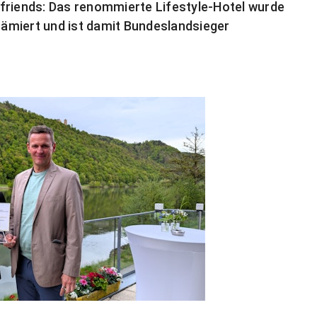
friends: Das renommierte Lifestyle-Hotel wurde
prämiert und ist damit Bundeslandsieger