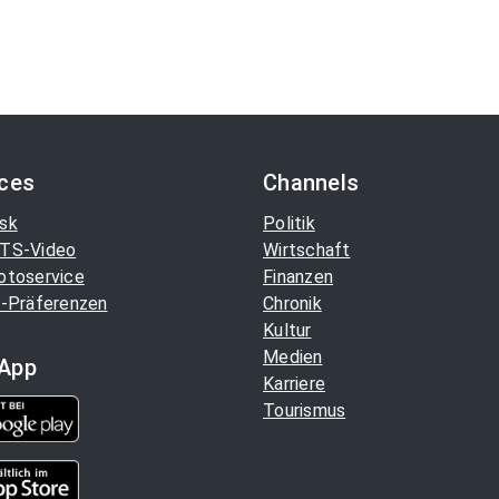
ices
Channels
sk
Politik
TS-Video
Wirtschaft
otoservice
Finanzen
-Präferenzen
Chronik
Kultur
Medien
App
Karriere
Tourismus