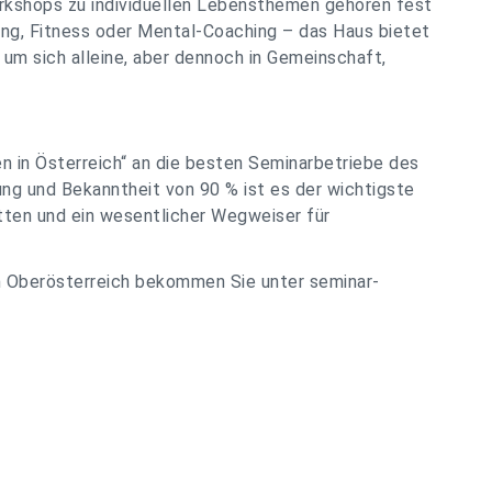
orkshops zu individuellen Lebensthemen gehören fest
ng, Fitness oder Mental-Coaching – das Haus bietet
um sich alleine, aber dennoch in Gemeinschaft,
en in Österreich“ an die besten Seminarbetriebe des
ung und Bekanntheit von 90 % ist es der wichtigste
tten und ein wesentlicher Wegweiser für
n Oberösterreich bekommen Sie unter seminar-