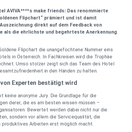
tel AVIVA****s make friends: Das renommierte
Goldenen Flipchart“ prämiert und ist damit
 Auszeichnung direkt auf dem Feedback von
sie als die ehrlichste und begehrteste Anerkennung
s Goldene Flipchart die unangefochtene Nummer eins
otels in Österreich. In Fachkreisen wird die Trophäe
eichnet. Umso stolzer zeigt sich das Team des Hotel
esamtzufriedenheit in den Händen zu halten.
e von Experten bestätigt wird
t keine anonyme Jury. Die Grundlage für die
ngen derer, die es am besten wissen müssen –
ganisatoren. Bewertet werden dabei nicht nur die
n, sondern vor allem die Servicequalität, die
produktives Arbeiten erst möglich macht.