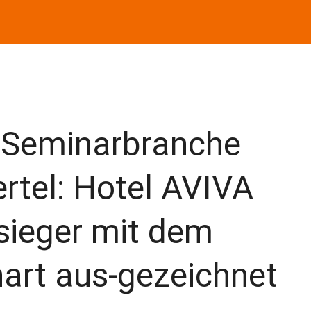
r Seminarbranche
ertel: Hotel AVIVA
sieger mit dem
art aus-gezeichnet