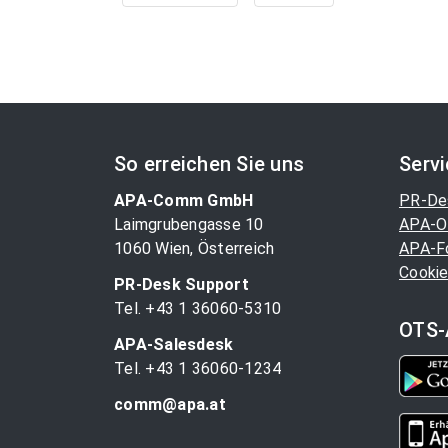
So erreichen Sie uns
Serv
APA-Comm GmbH
PR-De
Laimgrubengasse 10
APA-O
1060 Wien, Österreich
APA-F
Cookie
PR-Desk Support
Tel. +43 1 36060-5310
OTS-
APA-Salesdesk
Tel. +43 1 36060-1234
comm@apa.at