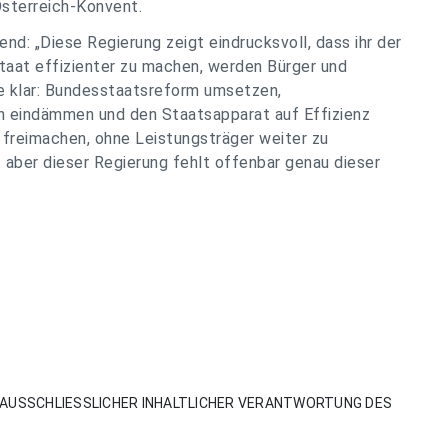
sterreich-Konvent.
: „Diese Regierung zeigt eindrucksvoll, dass ihr der
taat effizienter zu machen, werden Bürger und
e klar: Bundesstaatsreform umsetzen,
n eindämmen und den Staatsapparat auf Effizienz
l freimachen, ohne Leistungsträger weiter zu
 – aber dieser Regierung fehlt offenbar genau dieser
AUSSCHLIESSLICHER INHALTLICHER VERANTWORTUNG DES