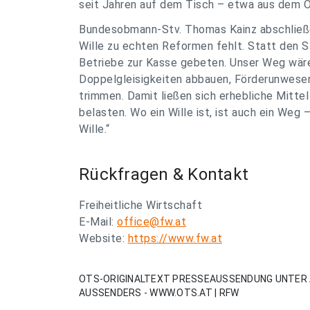
seit Jahren auf dem Tisch – etwa aus dem Ö
Bundesobmann-Stv. Thomas Kainz abschließend
Wille zu echten Reformen fehlt. Statt den S
Betriebe zur Kasse gebeten. Unser Weg wär
Doppelgleisigkeiten abbauen, Förderunwese
trimmen. Damit ließen sich erhebliche Mitte
belasten. Wo ein Wille ist, ist auch ein Weg
Wille.“
Rückfragen & Kontakt
Freiheitliche Wirtschaft
E-Mail:
office@fw.at
Website:
https://www.fw.at
OTS-ORIGINALTEXT PRESSEAUSSENDUNG UNTER 
AUSSENDERS - WWW.OTS.AT | RFW