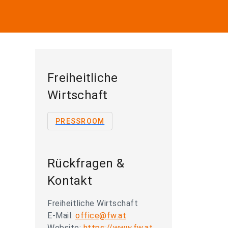
Freiheitliche
Wirtschaft
PRESSROOM
Rückfragen &
Kontakt
Freiheitliche Wirtschaft
E-Mail:
office@fw.at
Website:
https://www.fw.at