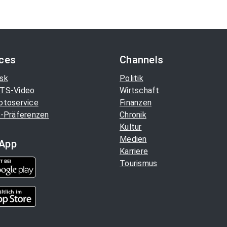
ices
Channels
sk
Politik
TS-Video
Wirtschaft
otoservice
Finanzen
-Präferenzen
Chronik
Kultur
Medien
App
Karriere
Tourismus