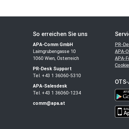
So erreichen Sie uns
Serv
APA-Comm GmbH
PR-De
Laimgrubengasse 10
APA-O
1060 Wien, Österreich
APA-F
Cookie
PR-Desk Support
Tel. +43 1 36060-5310
OTS-
APA-Salesdesk
Tel. +43 1 36060-1234
comm@apa.at