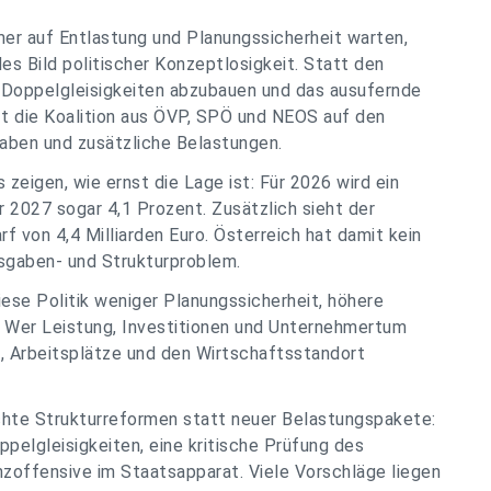
r auf Entlastung und Planungssicherheit warten,
es Bild politischer Konzeptlosigkeit. Statt den
 Doppelgleisigkeiten abzubauen und das ausufernde
t die Koalition aus ÖVP, SPÖ und NEOS auf den
ben und zusätzliche Belastungen.
 zeigen, wie ernst die Lage ist: Für 2026 wird ein
r 2027 sogar 4,1 Prozent. Zusätzlich sieht der
f von 4,4 Milliarden Euro. Österreich hat damit kein
sgaben- und Strukturproblem.
ese Politik weniger Planungssicherheit, höhere
 Wer Leistung, Investitionen und Unternehmertum
 Arbeitsplätze und den Wirtschaftsstandort
echte Strukturreformen statt neuer Belastungspakete:
elgleisigkeiten, eine kritische Prüfung des
zoffensive im Staatsapparat. Viele Vorschläge liegen