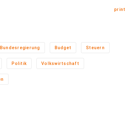
print
Bundesregierung
Budget
Steuern
Politik
Volkswirtschaft
en