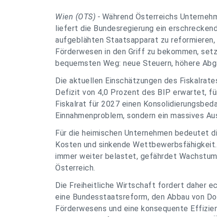
Wien (OTS) -
Während Österreichs Unternehme
liefert die Bundesregierung ein erschreckend
aufgeblähten Staatsapparat zu reformieren,
Förderwesen in den Griff zu bekommen, setz
bequemsten Weg: neue Steuern, höhere Abga
Die aktuellen Einschätzungen des Fiskalrates
Defizit von 4,0 Prozent des BIP erwartet, fü
Fiskalrat für 2027 einen Konsolidierungsbedar
Einnahmenproblem, sondern ein massives Au
Für die heimischen Unternehmen bedeutet di
Kosten und sinkende Wettbewerbsfähigkeit.
immer weiter belastet, gefährdet Wachstum,
Österreich.
Die Freiheitliche Wirtschaft fordert daher 
eine Bundesstaatsreform, den Abbau von Dopp
Förderwesens und eine konsequente Effizien