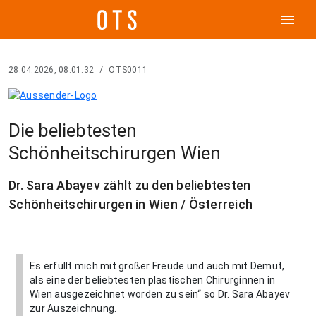
menu
28.04.2026, 08:01:32
/
OTS0011
Die beliebtesten
Schönheitschirurgen Wien
Dr. Sara Abayev zählt zu den beliebtesten
Schönheitschirurgen in Wien / Österreich
Es erfüllt mich mit großer Freude und auch mit Demut,
als eine der beliebtesten plastischen Chirurginnen in
Wien ausgezeichnet worden zu sein“ so Dr. Sara Abayev
zur Auszeichnung.