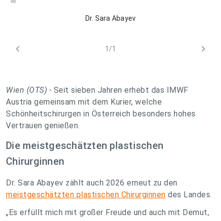
Dr. Sara Abayev
chevron_left
chevron_right
1/1
Wien (OTS) -
Seit sieben Jahren erhebt das IMWF
Austria gemeinsam mit dem Kurier, welche
Schönheitschirurgen in Österreich besonders hohes
Vertrauen genießen.
Die meistgeschätzten plastischen
Chirurginnen
Dr. Sara Abayev zählt auch 2026 erneut zu den
meistgeschätzten plastischen Chirurginnen
des Landes.
„Es erfüllt mich mit großer Freude und auch mit Demut,