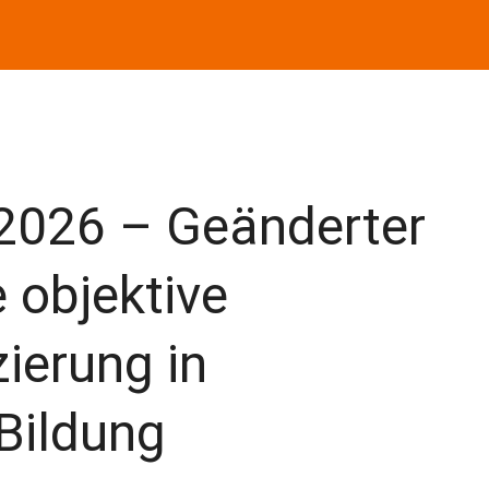
2026 – Geänderter
e objektive
zierung in
Bildung