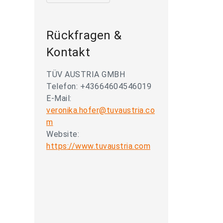
Rückfragen &
Kontakt
TÜV AUSTRIA GMBH
Telefon: +43664604546019
E-Mail:
veronika.hofer@tuvaustria.co
m
Website:
https://www.tuvaustria.com