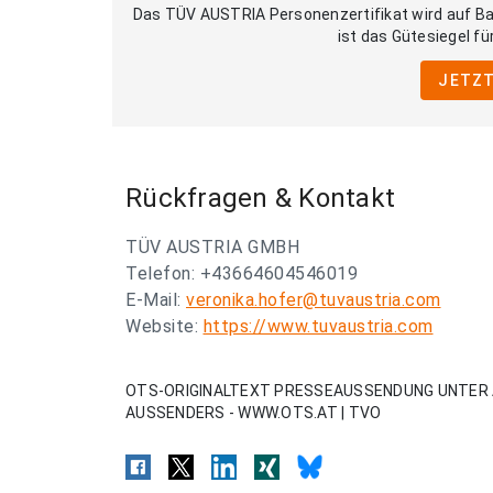
Das TÜV AUSTRIA Personenzertifikat wird auf Bas
ist das Gütesiegel für
JETZT
Rückfragen & Kontakt
TÜV AUSTRIA GMBH
Telefon: +43664604546019
E-Mail:
veronika.hofer@tuvaustria.com
Website:
https://www.tuvaustria.com
OTS-ORIGINALTEXT PRESSEAUSSENDUNG UNTER 
AUSSENDERS - WWW.OTS.AT | TVO