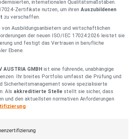
dernisierten, internationalen Qualitätsmaßstäben.
7024-Zertifikate nutzen, um ihren
Auszubildenen
t
zu verschaffen.
g von Ausbildungsanbietern und wirtschaftlichen
forderungen der neuen ISO/IEC 17024:2026 leistet sie
erung und festigt das Vertrauen in berufliche
ler Ebene.
TÜV AUSTRIA GMBH
ist eine führende, unabhängige
nzen. Ihr breites Portfolio umfasst die Prüfung und
 und Sicherheitsmanagement sowie spezialisierte
n. Als
akkreditierte Stelle
stellt sie sicher, dass
en und den aktuellsten normativen Anforderungen
ifizierung
enzertifizierung