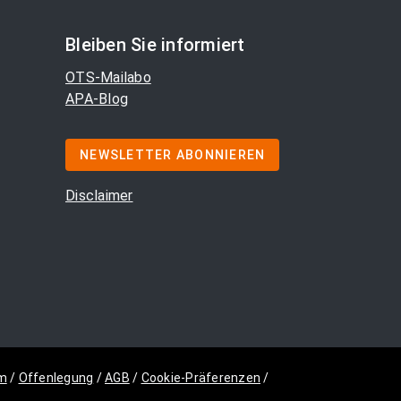
Bleiben Sie informiert
OTS-Mailabo
APA-Blog
NEWSLETTER ABONNIEREN
Disclaimer
m
/
Offenlegung
/
AGB
/
Cookie-Präferenzen
/