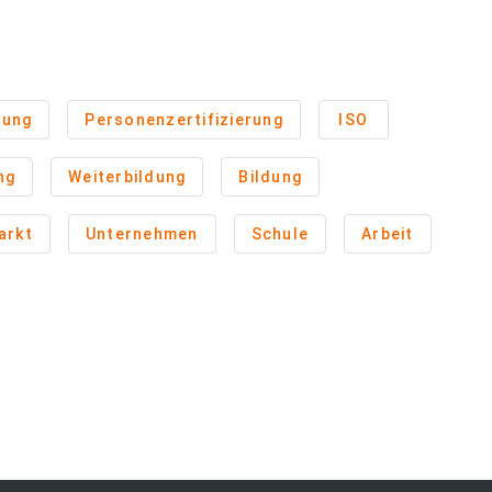
rung
Personenzertifizierung
ISO
ng
Weiterbildung
Bildung
arkt
Unternehmen
Schule
Arbeit