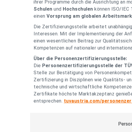
ihrer Programme durch die Ausrichtung an mo
Schulen
und
Hochschulen
können ISO/IEC 1
einen
Vorsprung am globalen Arbeitsmark
Die Zertifizierungsstelle arbeitet unabhängi
Interessen. Mit der Implementierung der An
einen wesentlichen Beitrag zur Qualitätssich
Kompetenzen auf nationaler und internationa
Über die Personenzertifizierungsstelle:
Die
Personenzertifizierungsstelle der 
Stelle zur Bestätigung von Personenkompete
Zertifizierung in Disziplinen wie Qualitäts-
technische und wirtschaftliche Kompetenze
Zertifikate höchste Marktakzeptanz genieß
entsprechen.
tuvaustria.com/personenzert
Person