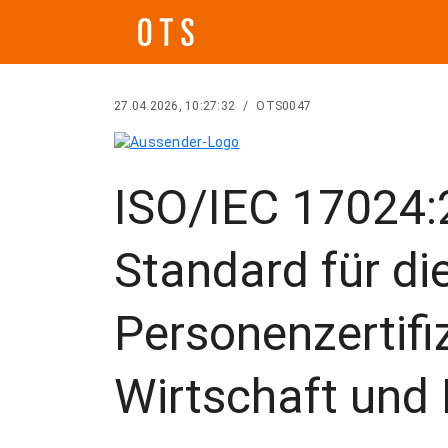
27.04.2026, 10:27:32
/
OTS0047
ISO/IEC 17024:
Standard für di
Personenzertifi
Wirtschaft und 