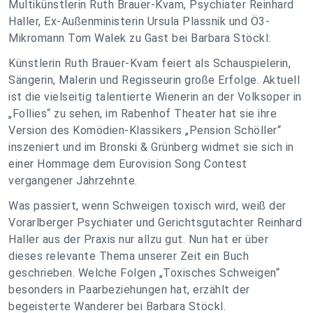
Multikünstlerin Ruth Brauer-Kvam, Psychiater Reinhard
Haller, Ex-Außenministerin Ursula Plassnik und Ö3-
Mikromann Tom Walek zu Gast bei Barbara Stöckl:
Künstlerin Ruth Brauer-Kvam feiert als Schauspielerin,
Sängerin, Malerin und Regisseurin große Erfolge. Aktuell
ist die vielseitig talentierte Wienerin an der Volksoper in
„Follies“ zu sehen, im Rabenhof Theater hat sie ihre
Version des Komödien-Klassikers „Pension Schöller“
inszeniert und im Bronski & Grünberg widmet sie sich in
einer Hommage dem Eurovision Song Contest
vergangener Jahrzehnte.
Was passiert, wenn Schweigen toxisch wird, weiß der
Vorarlberger Psychiater und Gerichtsgutachter Reinhard
Haller aus der Praxis nur allzu gut. Nun hat er über
dieses relevante Thema unserer Zeit ein Buch
geschrieben. Welche Folgen „Toxisches Schweigen“
besonders in Paarbeziehungen hat, erzählt der
begeisterte Wanderer bei Barbara Stöckl.