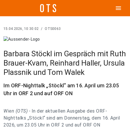
menu
15.04.2026, 10:30:02
/
OTS0063
Barbara Stöckl im Gespräch mit Ruth
Brauer-Kvam, Reinhard Haller, Ursula
Plassnik und Tom Walek
Im ORF-Nighttalk „Stöckl“ am 16. April um 23.05
Uhr in ORF 2 und auf ORF ON
Wien (OTS) -
In der aktuellen Ausgabe des ORF-
Nighttalks „Stöckl“ sind am Donnerstag, dem 16. April
2026, um 23.05 Uhr in ORF 2 und auf ORF ON