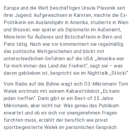
Europa und die Welt beschäftigen Ursula Plassnik seit
ihrer Jugend. Aufgewachsen in Kärnten, machte die Ex-
Politikerin ein Auslandsjahr in Amerika, studierte in Wien
und Brüssel, war später als Diplomatin im Außenamt,
Ministerin für Äußeres und Botschafterin in Bern und
Paris tätig. Nach wie vor kommentiert sie regelmäßig
das politische Weltgeschehen und blickt mit
unterschiedlichen Gefühlen auf die USA: „Amerika war
für mich immer das Land der Freiheit“, sagt sie – was
davon geblieben ist, bespricht sie im Nighttalk „Stöckl“.
Vom Radio auf die Bühne wagt sich Ö3-Mikromann Tom
Walek erstmals mit seinem Kabarettdebüt „Es kann
jeden treffen“. Darin gibt er ein Best-of 25 Jahre
Mikromann, aber nicht nur: Was genau das Publikum
erwartet und ob es sich vor unangenehmen Fragen
fürchten muss, erzählt der beruflich wie privat
sportbegeisterte Walek im persönlichen Gespräch.