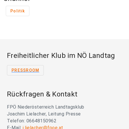
Politik
Freiheitlicher Klub im NÖ Landtag
PRESSROOM
Rückfragen & Kontakt
FPÖ Niederösterreich Landtagsklub
Joachim Lielacher, Leitung Presse
Telefon: 06648150962
E-Mail:
j.lielacher@fpoe.at