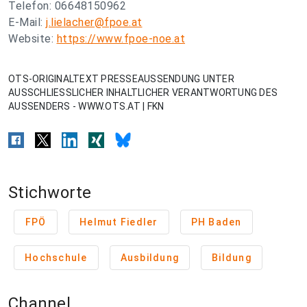
Telefon: 06648150962
E-Mail:
j.lielacher@fpoe.at
Website:
https://www.fpoe-noe.at
OTS-ORIGINALTEXT PRESSEAUSSENDUNG UNTER
AUSSCHLIESSLICHER INHALTLICHER VERANTWORTUNG DES
AUSSENDERS - WWW.OTS.AT | FKN
Stichworte
FPÖ
Helmut Fiedler
PH Baden
Hochschule
Ausbildung
Bildung
Channel