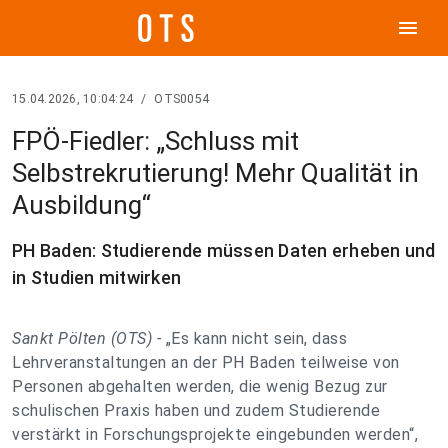
menu
15.04.2026, 10:04:24
/
OTS0054
FPÖ-Fiedler: „Schluss mit
Selbstrekrutierung! Mehr Qualität in
Ausbildung“
PH Baden: Studierende müssen Daten erheben und
in Studien mitwirken
Sankt Pölten (OTS) -
„Es kann nicht sein, dass
Lehrveranstaltungen an der PH Baden teilweise von
Personen abgehalten werden, die wenig Bezug zur
schulischen Praxis haben und zudem Studierende
verstärkt in Forschungsprojekte eingebunden werden“,