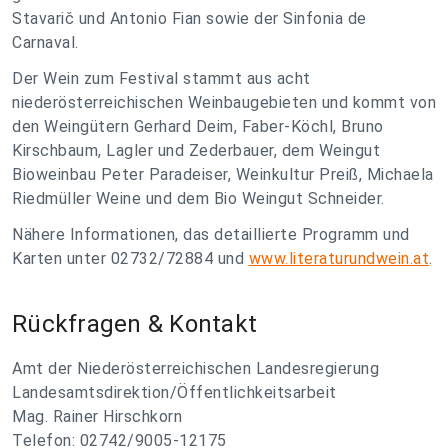
Stavarič und Antonio Fian sowie der Sinfonia de
Carnaval.
Der Wein zum Festival stammt aus acht
niederösterreichischen Weinbaugebieten und kommt von
den Weingütern Gerhard Deim, Faber-Köchl, Bruno
Kirschbaum, Lagler und Zederbauer, dem Weingut
Bioweinbau Peter Paradeiser, Weinkultur Preiß, Michaela
Riedmüller Weine und dem Bio Weingut Schneider.
Nähere Informationen, das detaillierte Programm und
Karten unter 02732/72884 und
www.literaturundwein.at
.
Rückfragen & Kontakt
Amt der Niederösterreichischen Landesregierung
Landesamtsdirektion/Öffentlichkeitsarbeit
Mag. Rainer Hirschkorn
Telefon: 02742/9005-12175