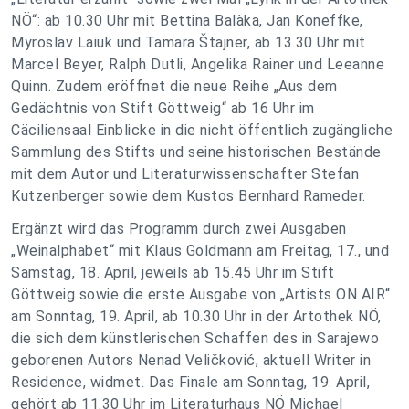
NÖ“: ab 10.30 Uhr mit Bettina Balàka, Jan Koneffke,
Myroslav Laiuk und Tamara Štajner, ab 13.30 Uhr mit
Marcel Beyer, Ralph Dutli, Angelika Rainer und Leeanne
Quinn. Zudem eröffnet die neue Reihe „Aus dem
Gedächtnis von Stift Göttweig“ ab 16 Uhr im
Cäciliensaal Einblicke in die nicht öffentlich zugängliche
Sammlung des Stifts und seine historischen Bestände
mit dem Autor und Literaturwissenschafter Stefan
Kutzenberger sowie dem Kustos Bernhard Rameder.
Ergänzt wird das Programm durch zwei Ausgaben
„Weinalphabet“ mit Klaus Goldmann am Freitag, 17., und
Samstag, 18. April, jeweils ab 15.45 Uhr im Stift
Göttweig sowie die erste Ausgabe von „Artists ON AIR“
am Sonntag, 19. April, ab 10.30 Uhr in der Artothek NÖ,
die sich dem künstlerischen Schaffen des in Sarajewo
geborenen Autors Nenad Veličković, aktuell Writer in
Residence, widmet. Das Finale am Sonntag, 19. April,
gehört ab 11.30 Uhr im Literaturhaus NÖ Michael