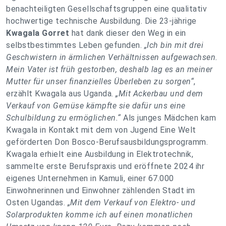
benachteiligten Gesellschaftsgruppen eine qualitativ
hochwertige technische Ausbildung. Die 23-jährige
Kwagala Gorret
hat dank dieser den Weg in ein
selbstbestimmtes Leben gefunden.
„Ich bin mit drei
Geschwistern in ärmlichen Verhältnissen aufgewachsen.
Mein Vater ist früh gestorben, deshalb lag es an meiner
Mutter für unser finanzielles Überleben zu sorgen“
,
erzählt Kwagala aus Uganda.
„Mit Ackerbau und dem
Verkauf von Gemüse kämpfte sie dafür uns eine
Schulbildung zu ermöglichen.“
Als junges Mädchen kam
Kwagala in Kontakt mit dem von Jugend Eine Welt
geförderten Don Bosco-Berufsausbildungsprogramm.
Kwagala erhielt eine Ausbildung in Elektrotechnik,
sammelte erste Berufspraxis und eröffnete 2024 ihr
eigenes Unternehmen in Kamuli, einer 67.000
Einwohnerinnen und Einwohner zählenden Stadt im
Osten Ugandas.
„Mit dem Verkauf von Elektro- und
Solarprodukten komme ich auf einen monatlichen