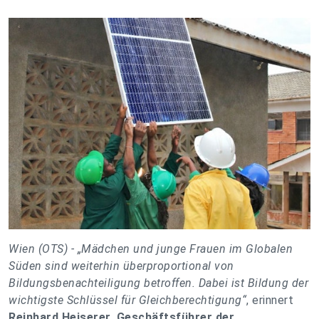
Wien (OTS) -
„Mädchen und junge Frauen im Globalen
Süden sind weiterhin überproportional von
Bildungsbenachteiligung betroffen. Dabei ist Bildung der
wichtigste Schlüssel für Gleichberechtigung“
, erinnert
Reinhard Heiserer, Geschäftsführer der