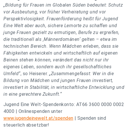
„Bildung für Frauen im Globalen Süden bedeutet: Schutz
vor Ausbeutung, vor früher Verheiratung und vor
Perspektivlosigkeit. Frauenförderung heißt für Jugend
Eine Welt aber auch, sichere Lernorte zu schaffen und
junge Frauen gezielt zu ermutigen, Berufe zu ergreifen,
die traditionell als ‚Männerdomänen‘ gelten – etwa im
technischen Bereich. Wenn Mädchen erleben, dass sie
Fähigkeiten entwickeln und wirtschaftlich auf eigenen
Beinen stehen können, verändert das nicht nur ihr
eigenes Leben, sondern auch ihr gesellschaftliches
Umfeld“
, so Heiserer.
„Zusammengefasst: Wer in die
Bildung von Mädchen und jungen Frauen investiert,
investiert in Stabilität, in wirtschaftliche Entwicklung und
in eine gerechtere Zukunft.“
Jugend Eine Welt-Spendenkonto: AT66 3600 0000 0002
4000 | Onlinespenden unter
www.jugendeinewelt.at/spenden
| Spenden sind
steuerlich absetzbar!