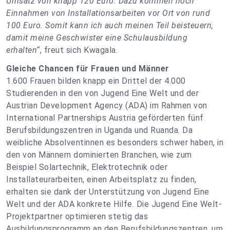
Umsatz von knapp 120 Euro. Dazu kommen noch
Einnahmen von Installationsarbeiten vor Ort von rund
100 Euro. Somit kann ich auch meinen Teil beisteuern,
damit meine Geschwister eine Schulausbildung
erhalten“
, freut sich Kwagala.
Gleiche Chancen für Frauen und Männer
1.600 Frauen bilden knapp ein Drittel der 4.000
Studierenden in den von Jugend Eine Welt und der
Austrian Development Agency (ADA) im Rahmen von
International Partnerships Austria geförderten fünf
Berufsbildungszentren in Uganda und Ruanda. Da
weibliche Absolventinnen es besonders schwer haben, in
den von Männern dominierten Branchen, wie zum
Beispiel Solartechnik, Elektrotechnik oder
Installateurarbeiten, einen Arbeitsplatz zu finden,
erhalten sie dank der Unterstützung von Jugend Eine
Welt und der ADA konkrete Hilfe. Die Jugend Eine Welt-
Projektpartner optimieren stetig das
Ausbildungsprogramm an den Berufsbildungszentren, um