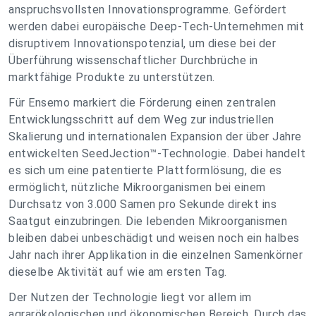
anspruchsvollsten Innovationsprogramme. Gefördert
werden dabei europäische Deep-Tech-Unternehmen mit
disruptivem Innovationspotenzial, um diese bei der
Überführung wissenschaftlicher Durchbrüche in
marktfähige Produkte zu unterstützen.
Für Ensemo markiert die Förderung einen zentralen
Entwicklungsschritt auf dem Weg zur industriellen
Skalierung und internationalen Expansion der über Jahre
entwickelten SeedJection™-Technologie. Dabei handelt
es sich um eine patentierte Plattformlösung, die es
ermöglicht, nützliche Mikroorganismen bei einem
Durchsatz von 3.000 Samen pro Sekunde direkt ins
Saatgut einzubringen. Die lebenden Mikroorganismen
bleiben dabei unbeschädigt und weisen noch ein halbes
Jahr nach ihrer Applikation in die einzelnen Samenkörner
dieselbe Aktivität auf wie am ersten Tag.
Der Nutzen der Technologie liegt vor allem im
agrarökologischen und ökonomischen Bereich. Durch das