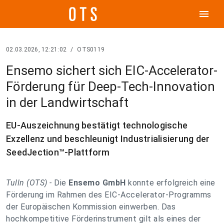
menu
02.03.2026, 12:21:02
/
OTS0119
Ensemo sichert sich EIC-Accelerator-
Förderung für Deep-Tech-Innovation
in der Landwirtschaft
EU-Auszeichnung bestätigt technologische
Exzellenz und beschleunigt Industrialisierung der
SeedJection™-Plattform
Tulln (OTS) -
Die
Ensemo GmbH
konnte erfolgreich eine
Förderung im Rahmen des EIC-Accelerator-Programms
der Europäischen Kommission einwerben. Das
hochkompetitive Förderinstrument gilt als eines der