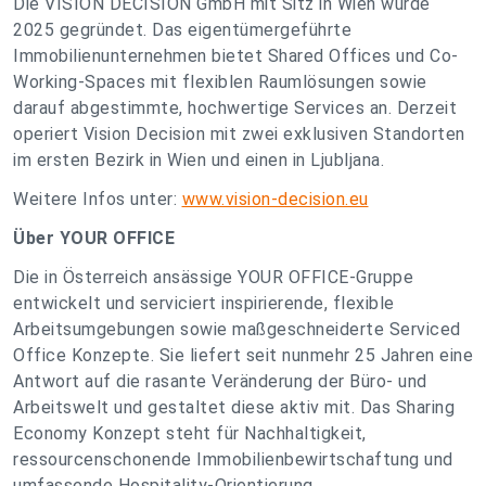
Die VISION DECISION GmbH mit Sitz in Wien wurde
2025 gegründet. Das eigentümergeführte
Immobilienunternehmen bietet Shared Offices und Co-
Working-Spaces mit flexiblen Raumlösungen sowie
darauf abgestimmte, hochwertige Services an. Derzeit
operiert Vision Decision mit zwei exklusiven Standorten
im ersten Bezirk in Wien und einen in Ljubljana.
Weitere Infos unter:
www.vision-decision.eu
Über YOUR OFFICE
Die in Österreich ansässige YOUR OFFICE-Gruppe
entwickelt und serviciert inspirierende, flexible
Arbeitsumgebungen sowie maßgeschneiderte Serviced
Office Konzepte. Sie liefert seit nunmehr 25 Jahren eine
Antwort auf die rasante Veränderung der Büro- und
Arbeitswelt und gestaltet diese aktiv mit. Das Sharing
Economy Konzept steht für Nachhaltigkeit,
ressourcenschonende Immobilienbewirtschaftung und
umfassende Hospitality-Orientierung.