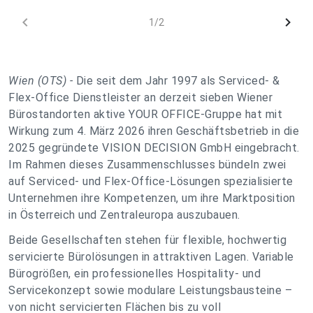
chevron_left
chevron_right
1/2
Wien (OTS) -
Die seit dem Jahr 1997 als Serviced- &
Flex-Office Dienstleister an derzeit sieben Wiener
Bürostandorten aktive YOUR OFFICE-Gruppe hat mit
Wirkung zum 4. März 2026 ihren Geschäftsbetrieb in die
2025 gegründete VISION DECISION GmbH eingebracht.
Im Rahmen dieses Zusammenschlusses bündeln zwei
auf Serviced- und Flex-Office-Lösungen spezialisierte
Unternehmen ihre Kompetenzen, um ihre Marktposition
in Österreich und Zentraleuropa auszubauen.
Beide Gesellschaften stehen für flexible, hochwertig
servicierte Bürolösungen in attraktiven Lagen. Variable
Bürogrößen, ein professionelles Hospitality- und
Servicekonzept sowie modulare Leistungsbausteine –
von nicht servicierten Flächen bis zu voll