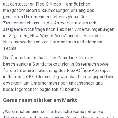
ausgestatteten Flex-Offices – ermöglichen
maßgeschneiderte Raumlösungen entlang des
gesamten Unternehmenslebenszyklus. Der
Zusammenschluss ist die Antwort auf die stark
steigende Nachfrage nach flexiblen Arbeitsumgebungen
im Zuge des „New Way of Work“ und das veränderte
Nutzungsverhalten von Unternehmen und globalen
Teams.
Die Übernahme schafft die Grundlage für eine
beschleunigte Standortexpansion in Österreich sowie
für die Internationalisierung des Flex-Office-Konzepts
in Richtung CEE. Gleichzeitig wird das Leistungsportfolio
erweitert, um Unternehmen noch umfassender und
bedarfsgerechter begleiten zu können.
Gemeinsam stärker am Markt
„
Wir erreichen eine sehr erfreuliche Kombination von
Talenten, die mit ihrem starken Wiener Management und