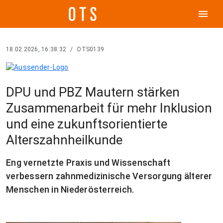
menu
18.02.2026, 16:38:32
/
OTS0139
DPU und PBZ Mautern stärken
Zusammenarbeit für mehr Inklusion
und eine zukunftsorientierte
Alterszahnheilkunde
Eng vernetzte Praxis und Wissenschaft
verbessern zahnmedizinische Versorgung älterer
Menschen in Niederösterreich.