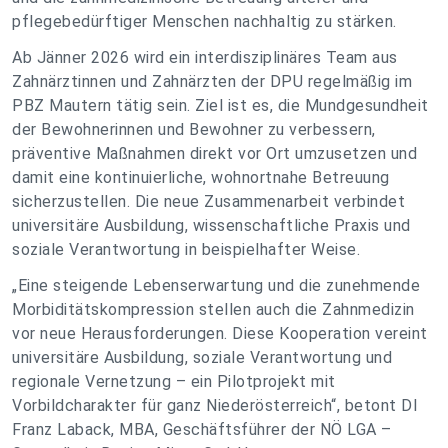
pflegebedürftiger Menschen nachhaltig zu stärken.
Ab Jänner 2026 wird ein interdisziplinäres Team aus
Zahnärztinnen und Zahnärzten der DPU regelmäßig im
PBZ Mautern tätig sein. Ziel ist es, die Mundgesundheit
der Bewohnerinnen und Bewohner zu verbessern,
präventive Maßnahmen direkt vor Ort umzusetzen und
damit eine kontinuierliche, wohnortnahe Betreuung
sicherzustellen. Die neue Zusammenarbeit verbindet
universitäre Ausbildung, wissenschaftliche Praxis und
soziale Verantwortung in beispielhafter Weise.
„Eine steigende Lebenserwartung und die zunehmende
Morbiditätskompression stellen auch die Zahnmedizin
vor neue Herausforderungen. Diese Kooperation vereint
universitäre Ausbildung, soziale Verantwortung und
regionale Vernetzung – ein Pilotprojekt mit
Vorbildcharakter für ganz Niederösterreich“, betont DI
Franz Laback, MBA, Geschäftsführer der NÖ LGA –