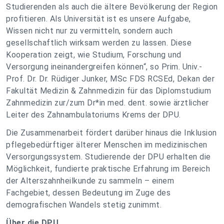
Studierenden als auch die ältere Bevölkerung der Region
profitieren. Als Universität ist es unsere Aufgabe,
Wissen nicht nur zu vermitteln, sondern auch
gesellschaftlich wirksam werden zu lassen. Diese
Kooperation zeigt, wie Studium, Forschung und
Versorgung ineinandergreifen können“, so Prim. Univ.-
Prof. Dr. Dr. Rüdiger Junker, MSc FDS RCSEd, Dekan der
Fakultät Medizin & Zahnmedizin für das Diplomstudium
Zahnmedizin zur/zum Dr*in med. dent. sowie ärztlicher
Leiter des Zahnambulatoriums Krems der DPU.
Die Zusammenarbeit fördert darüber hinaus die Inklusion
pflegebedürftiger älterer Menschen im medizinischen
Versorgungssystem. Studierende der DPU erhalten die
Möglichkeit, fundierte praktische Erfahrung im Bereich
der Alterszahnheilkunde zu sammeln – einem
Fachgebiet, dessen Bedeutung im Zuge des
demografischen Wandels stetig zunimmt.
Über die DPU