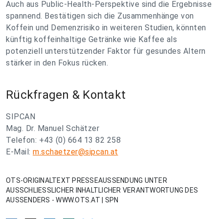
Auch aus Public-Health-Perspektive sind die Ergebnisse
spannend. Bestätigen sich die Zusammenhänge von
Koffein und Demenzrisiko in weiteren Studien, könnten
künftig koffeinhaltige Getränke wie Kaffee als
potenziell unterstützender Faktor für gesundes Altern
stärker in den Fokus rücken.
Rückfragen & Kontakt
SIPCAN
Mag. Dr. Manuel Schätzer
Telefon: +43 (0) 664 13 82 258
E-Mail:
m.schaetzer@sipcan.at
OTS-ORIGINALTEXT PRESSEAUSSENDUNG UNTER
AUSSCHLIESSLICHER INHALTLICHER VERANTWORTUNG DES
AUSSENDERS - WWW.OTS.AT | SPN