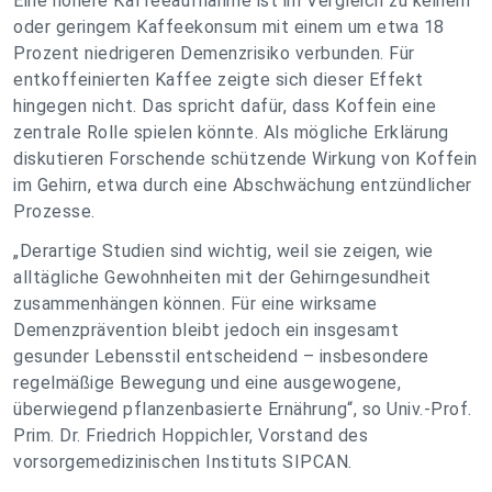
Eine höhere Kaffeeaufnahme ist im Vergleich zu keinem
oder geringem Kaffeekonsum mit einem um etwa 18
Prozent niedrigeren Demenzrisiko verbunden. Für
entkoffeinierten Kaffee zeigte sich dieser Effekt
hingegen nicht. Das spricht dafür, dass Koffein eine
zentrale Rolle spielen könnte. Als mögliche Erklärung
diskutieren Forschende schützende Wirkung von Koffein
im Gehirn, etwa durch eine Abschwächung entzündlicher
Prozesse.
„Derartige Studien sind wichtig, weil sie zeigen, wie
alltägliche Gewohnheiten mit der Gehirngesundheit
zusammenhängen können. Für eine wirksame
Demenzprävention bleibt jedoch ein insgesamt
gesunder Lebensstil entscheidend – insbesondere
regelmäßige Bewegung und eine ausgewogene,
überwiegend pflanzenbasierte Ernährung“, so Univ.-Prof.
Prim. Dr. Friedrich Hoppichler, Vorstand des
vorsorgemedizinischen Instituts SIPCAN.