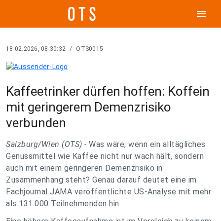
menu
18.02.2026, 08:30:32
/
OTS0015
Kaffeetrinker dürfen hoffen: Koffein
mit geringerem Demenzrisiko
verbunden
Salzburg/Wien (OTS) -
Was wäre, wenn ein alltägliches
Genussmittel wie Kaffee nicht nur wach hält, sondern
auch mit einem geringeren Demenzrisiko in
Zusammenhang steht? Genau darauf deutet eine im
Fachjournal JAMA veröffentlichte US-Analyse mit mehr
als 131.000 Teilnehmenden hin: