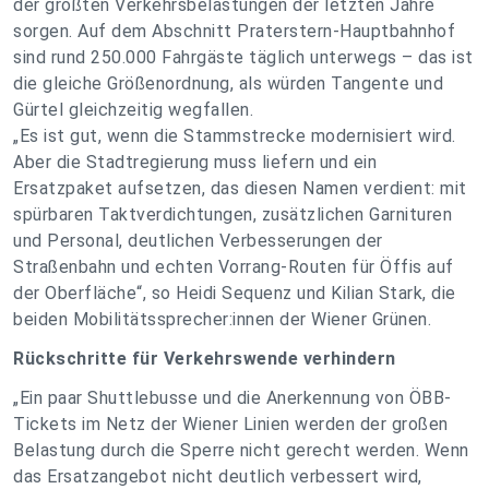
der größten Verkehrsbelastungen der letzten Jahre
sorgen. Auf dem Abschnitt Praterstern-Hauptbahnhof
sind rund 250.000 Fahrgäste täglich unterwegs – das ist
die gleiche Größenordnung, als würden Tangente und
Gürtel gleichzeitig wegfallen.
„Es ist gut, wenn die Stammstrecke modernisiert wird.
Aber die Stadtregierung muss liefern und ein
Ersatzpaket aufsetzen, das diesen Namen verdient: mit
spürbaren Taktverdichtungen, zusätzlichen Garnituren
und Personal, deutlichen Verbesserungen der
Straßenbahn und echten Vorrang-Routen für Öffis auf
der Oberfläche“, so Heidi Sequenz und Kilian Stark, die
beiden Mobilitätssprecher:innen der Wiener Grünen.
Rückschritte für Verkehrswende verhindern
„Ein paar Shuttlebusse und die Anerkennung von ÖBB-
Tickets im Netz der Wiener Linien werden der großen
Belastung durch die Sperre nicht gerecht werden. Wenn
das Ersatzangebot nicht deutlich verbessert wird,