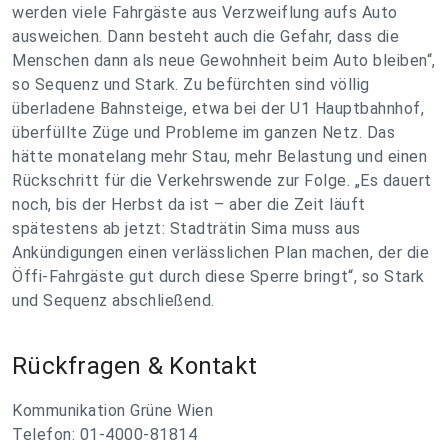
werden viele Fahrgäste aus Verzweiflung aufs Auto
ausweichen. Dann besteht auch die Gefahr, dass die
Menschen dann als neue Gewohnheit beim Auto bleiben“,
so Sequenz und Stark. Zu befürchten sind völlig
überladene Bahnsteige, etwa bei der U1 Hauptbahnhof,
überfüllte Züge und Probleme im ganzen Netz. Das
hätte monatelang mehr Stau, mehr Belastung und einen
Rückschritt für die Verkehrswende zur Folge. „Es dauert
noch, bis der Herbst da ist – aber die Zeit läuft
spätestens ab jetzt: Stadträtin Sima muss aus
Ankündigungen einen verlässlichen Plan machen, der die
Öffi-Fahrgäste gut durch diese Sperre bringt“, so Stark
und Sequenz abschließend.
Rückfragen & Kontakt
Kommunikation Grüne Wien
Telefon: 01-4000-81814